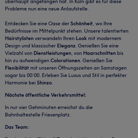
überhaupt angefangen hat. In Köln gibt es für diese
Probleme nun eine neue Anlaufstelle.
Entdecken Sie eine Oase der
Schönheit
, wo Ihre
Bedürfnisse im Mittelpunkt stehen. Unsere talentierten
Hairstylisten
verwandeln Ihren
Look
mit modernem
Design und klassischer
Eleganz
. Genießen Sie eine
Vielzahl von
Dienstleistungen
, von
Haarschnitten
bis
hin zu aufwendigen
Colorationen
. Genießen Sie
Flexibilität
mit unseren Öffnungszeiten an Samstagen
sogar bis 00:00. Erleben Sie Luxus und Stil in perfekter
Harmonie bei
Shinzo
.
Nächste öffentliche Verkehrsmittel:
In nur vier Gehminuten erreichst du die
Bahnhaltestelle Friesenplatz.
Das Team: