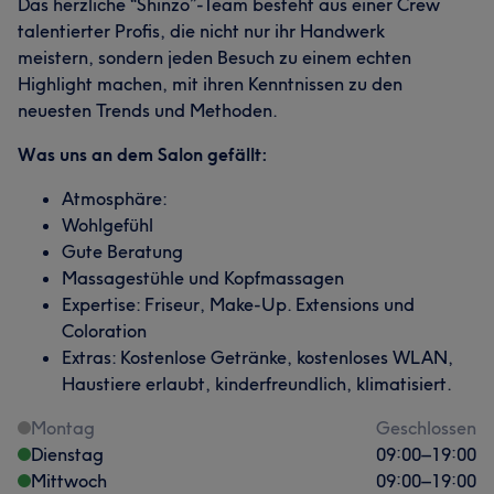
Das herzliche “Shinzo”-Team besteht aus einer Crew
talentierter Profis, die nicht nur ihr Handwerk
meistern, sondern jeden Besuch zu einem echten
Highlight machen, mit ihren Kenntnissen zu den
neuesten Trends und Methoden.
Was uns an dem Salon gefällt:
Atmosphäre:
Wohlgefühl
Gute Beratung
Massagestühle und Kopfmassagen
Expertise: Friseur, Make-Up. Extensions und
Coloration
Extras: Kostenlose Getränke, kostenloses WLAN,
Haustiere erlaubt, kinderfreundlich, klimatisiert.
Montag
Geschlossen
Dienstag
09:00
–
19:00
Mittwoch
09:00
–
19:00