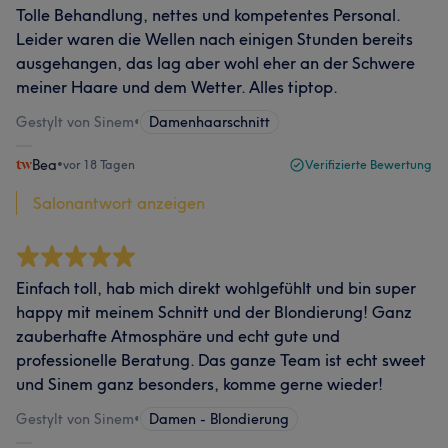
Tolle Behandlung, nettes und kompetentes Personal.
Leider waren die Wellen nach einigen Stunden bereits
ausgehangen, das lag aber wohl eher an der Schwere
meiner Haare und dem Wetter. Alles tiptop.
Gestylt von Sinem
•
Damenhaarschnitt
Bea
•
vor 18 Tagen
Verifizierte Bewertung
Salonantwort anzeigen
Einfach toll, hab mich direkt wohlgefühlt und bin super
happy mit meinem Schnitt und der Blondierung! Ganz
zauberhafte Atmosphäre und echt gute und
professionelle Beratung. Das ganze Team ist echt sweet
und Sinem ganz besonders, komme gerne wieder!
Gestylt von Sinem
•
Damen - Blondierung