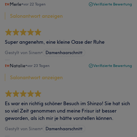
Merle
•
vor 22 Tagen
Verifizierte Bewertung
Salonantwort anzeigen
Super angenehm, eine kleine Oase der Ruhe
Gestylt von Sinem
•
Damenhaarschnitt
Natalie
•
vor 23 Tagen
Verifizierte Bewertung
Salonantwort anzeigen
Es war ein richtig schöner Besuch im Shinzo! Sie hat sich
so viel Zeit genommen und meine Frisur ist besser
geworden, als ich mir je hätte vorstellen können.
Gestylt von Sinem
•
Damenhaarschnitt