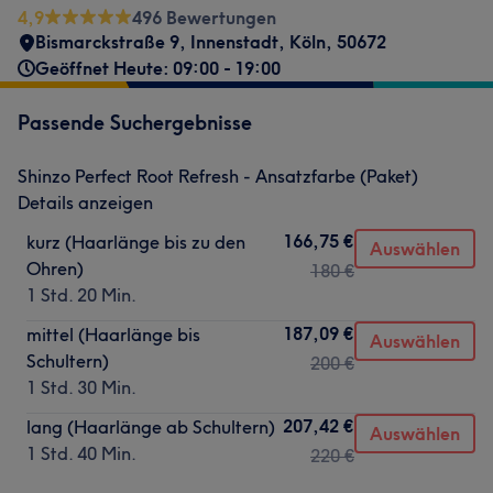
4,9
496 Bewertungen
Bismarckstraße 9
,
Innenstadt
,
Köln
,
50672
Geöffnet Heute: 09:00 - 19:00
Passende Suchergebnisse
Shinzo Perfect Root Refresh - Ansatzfarbe (Paket)
Details anzeigen
166,75 €
kurz (Haarlänge bis zu den
Auswählen
Ohren)
180 €
1 Std. 20 Min.
187,09 €
mittel (Haarlänge bis
Auswählen
Schultern)
200 €
1 Std. 30 Min.
207,42 €
lang (Haarlänge ab Schultern)
Auswählen
1 Std. 40 Min.
220 €