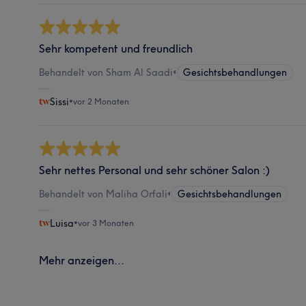
Sehr kompetent und freundlich
Behandelt von Sham Al Saadi
•
Gesichtsbehandlungen
Sissi
•
vor 2 Monaten
Sehr nettes Personal und sehr schöner Salon :)
Behandelt von Maliha Orfali
•
Gesichtsbehandlungen
Luisa
•
vor 3 Monaten
Mehr anzeigen...