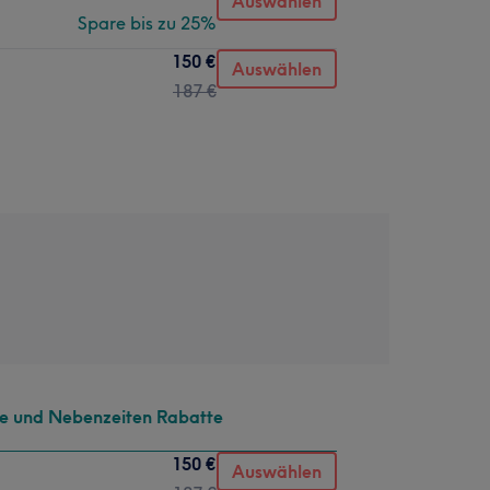
Auswählen
Spare bis zu 25%
150 €
Auswählen
187 €
te und Nebenzeiten Rabatte
150 €
Auswählen