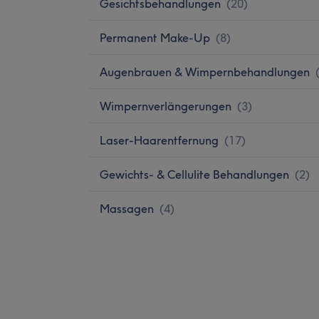
Gesichtsbehandlungen
(
20
)
Permanent Make-Up
(
8
)
Augenbrauen & Wimpernbehandlungen
Wimpernverlängerungen
(
3
)
Laser-Haarentfernung
(
17
)
Gewichts- & Cellulite Behandlungen
(
2
)
Massagen
(
4
)