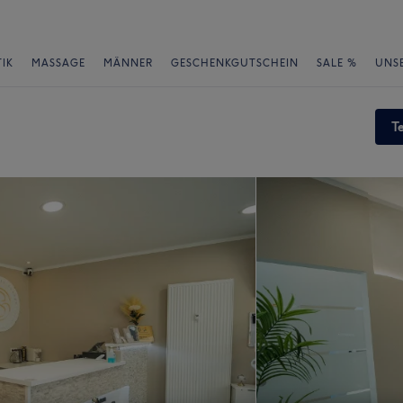
IK
MASSAGE
MÄNNER
GESCHENKGUTSCHEIN
SALE %
UNS
T