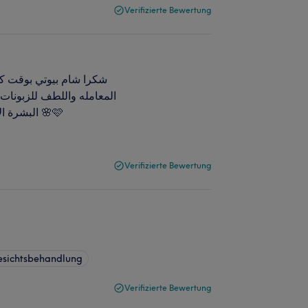
Verifizierte Bewertung
شكرا شام بيوتي بوقت كتر
المعامله واللطف للزبونات
البشرة الاولى من تجربتي لمركزك و ل معالجة بشرتي عنجد شكرا الك 🌸🩷
Verifizierte Bewertung
esichtsbehandlung
Verifizierte Bewertung