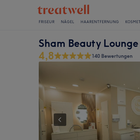
FRISEUR
NÄGEL
HAARENTFERNUNG
KOSMET
Sham Beauty Lounge
4,8
140 Bewertungen