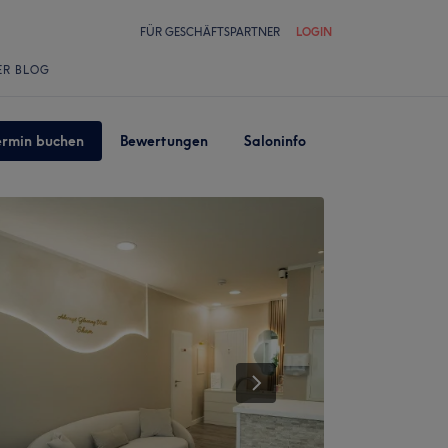
FÜR GESCHÄFTSPARTNER
LOGIN
ER BLOG
ermin buchen
Bewertungen
Saloninfo