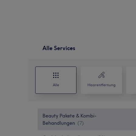
Alle Services
Alle
Haarentfernung
Beauty Pakete & Kombi-
Behandlungen
(
7
)