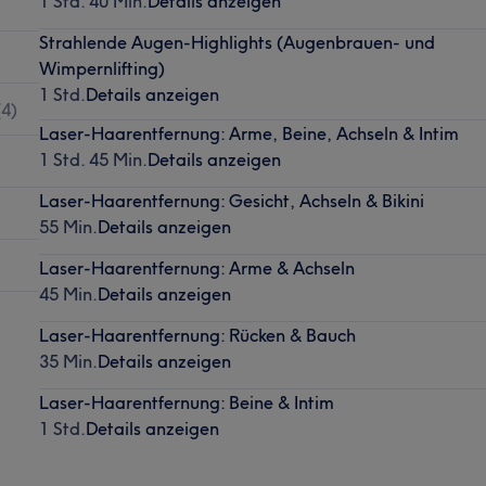
1 Std. 40 Min.
Details anzeigen
Strahlende Augen-Highlights (Augenbrauen- und
Wimpernlifting)
1 Std.
Details anzeigen
(
4
)
Laser-Haarentfernung: Arme, Beine, Achseln & Intim
1 Std. 45 Min.
Details anzeigen
Laser-Haarentfernung: Gesicht, Achseln & Bikini
55 Min.
Details anzeigen
Laser-Haarentfernung: Arme & Achseln
45 Min.
Details anzeigen
Laser-Haarentfernung: Rücken & Bauch
35 Min.
Details anzeigen
Laser-Haarentfernung: Beine & Intim
1 Std.
Details anzeigen