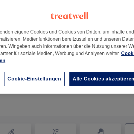
enden eigene Cookies und Cookies von Dritten, um Inhalte un
nalisieren, Medienfunktionen bereitzustellen und unseren Date
ren. Wir geben auch Informationen über die Nutzung unserer W
artner für soziale Medien, Werbung und Analysen weiter.
Cooki
ien
EMS Muskelaufbau & Radiofrequenzbehandlung
45 Min.
Details anzeigen
Cookie-Einstellungen
Alle Cookies akzeptiere