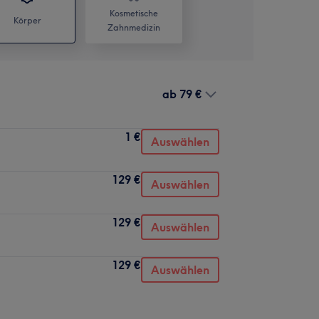
Kosmetische
Körper
Zahnmedizin
ab
79 €
1 €
Auswählen
129 €
Auswählen
129 €
Auswählen
129 €
Auswählen