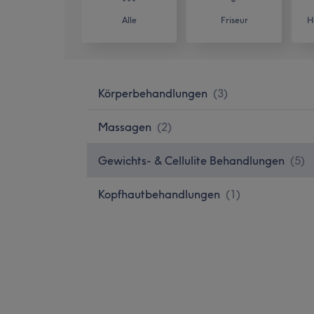
Alle
Friseur
H
Körperbehandlungen
(
3
)
Massagen
(
2
)
Gewichts- & Cellulite Behandlungen
(
5
)
Kopfhautbehandlungen
(
1
)