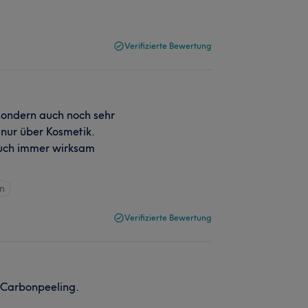
Verifizierte Bewertung
g sondern auch noch sehr
 nur über Kosmetik.
auch immer wirksam
en
Verifizierte Bewertung
h Carbonpeeling.