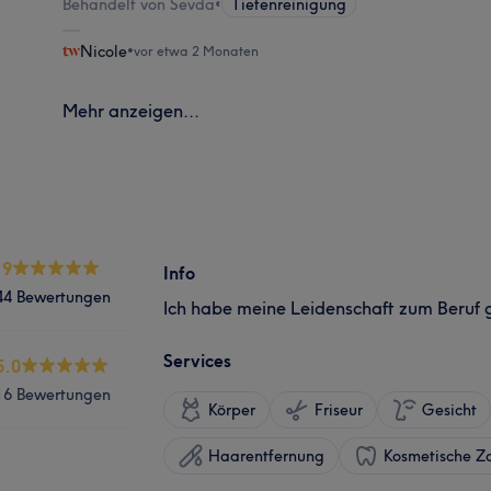
Behandelt von Sevda
•
Tiefenreinigung
Nicole
•
vor etwa 2 Monaten
Mehr anzeigen...
.9
Info
44 Bewertungen
Ich habe meine Leidenschaft zum Beruf
Services
5.0
16 Bewertungen
Körper
Friseur
Gesicht
Haarentfernung
Kosmetische Z