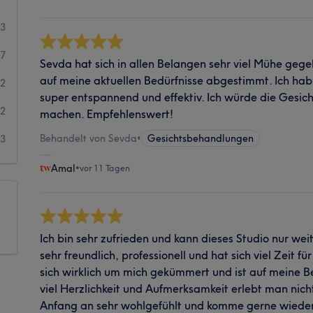
43
17
Sevda hat sich in allen Belangen sehr viel Mühe ge
auf meine aktuellen Bedürfnisse abgestimmt. Ich hab
2
super entspannend und effektiv. Ich würde die Gesi
2
machen. Empfehlenswert!
Behandelt von Sevda
•
Gesichtsbehandlungen
3
Amal
•
vor 11 Tagen
Ich bin sehr zufrieden und kann dieses Studio nur w
sehr freundlich, professionell und hat sich viel Zeit 
sich wirklich um mich gekümmert und ist auf meine 
viel Herzlichkeit und Aufmerksamkeit erlebt man nicht
Anfang an sehr wohlgefühlt und komme gerne wieder