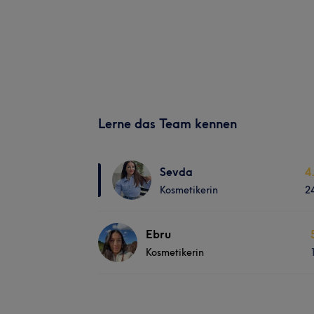
Lerne das Team kennen
Sevda
4
Kosmetikerin
2
Ebru
Kosmetikerin