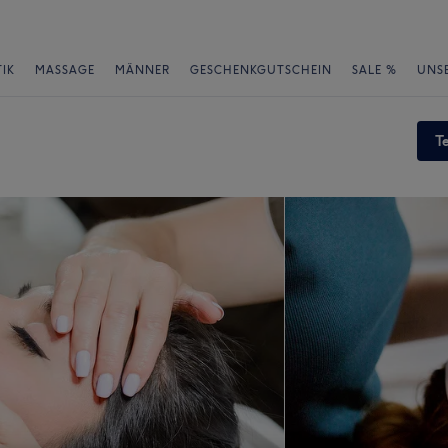
IK
MASSAGE
MÄNNER
GESCHENKGUTSCHEIN
SALE %
UNS
T