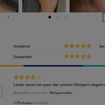
Ambiente
Ser
Sauberkeit
Leider waren ein paar der unteren Wimpern abgebr
Behandelt von Sevda
•
Wimpernwelle
Michaela
•
vor 3 Tagen