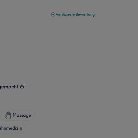
Verifizierte Bewertung
 gemacht 🌸
Massage
ahnmedizin