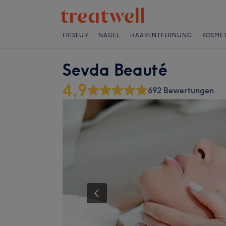
FRISEUR
NÄGEL
HAARENTFERNUNG
KOSMET
Sevda Beauté
4,9
692 Bewertungen