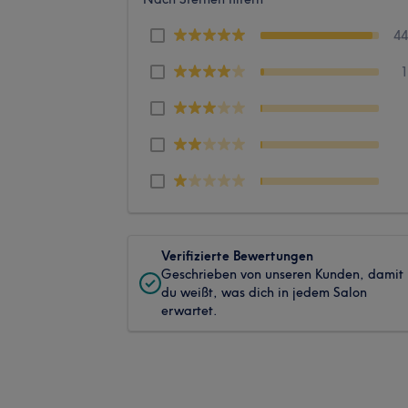
4
Verifizierte Bewertungen
Geschrieben von unseren Kunden, damit
du weißt, was dich in jedem Salon
erwartet.