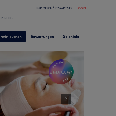
FÜR GESCHÄFTSPARTNER
LOGIN
ER BLOG
ermin buchen
Bewertungen
Saloninfo