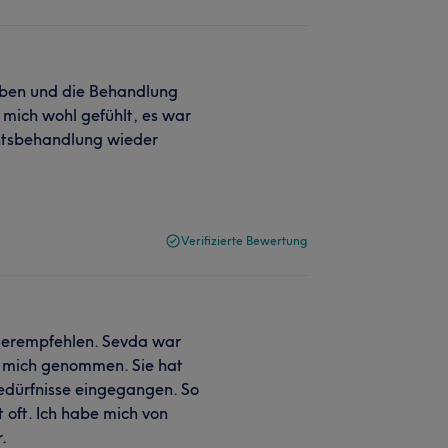
geben und die Behandlung
 mich wohl gefühlt, es war
chtsbehandlung wieder
Verifizierte Bewertung
eiterempfehlen. Sevda war
für mich genommen. Sie hat
Bedürfnisse eingegangen. So
 oft. Ich habe mich von
.