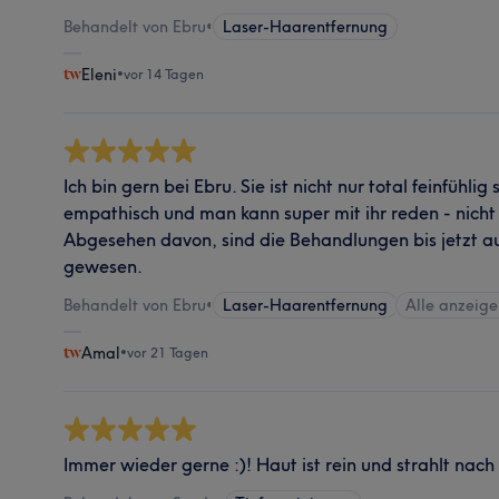
Behandelt von Ebru
•
Laser-Haarentfernung
Eleni
•
vor 14 Tagen
Ich bin gern bei Ebru. Sie ist nicht nur total feinfühli
empathisch und man kann super mit ihr reden - nicht
Abgesehen davon, sind die Behandlungen bis jetzt 
gewesen.
Behandelt von Ebru
•
Laser-Haarentfernung
Alle anzeig
Amal
•
vor 21 Tagen
Immer wieder gerne :)! Haut ist rein und strahlt nac