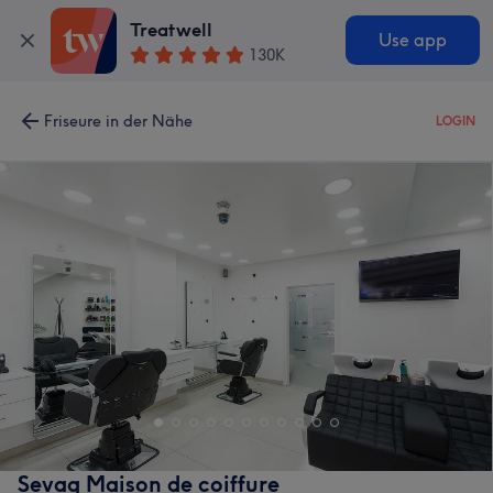
Treatwell
Use app
130K
Friseure in der Nähe
LOGIN
Sevag Maison de coiffure