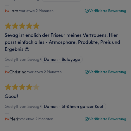
Lara
•
vor etwa 2 Monaten
Verifizierte Bewertung
Sevag ist endlich der Friseur meines Vertrauens. Hier
passt einfach alles - Atmosphäre, Produkte, Preis und
Ergebnis 😍
Gestylt von Sevag
•
Damen - Balayage
Christina
•
vor etwa 2 Monaten
Verifizierte Bewertung
Good!
Gestylt von Sevag
•
Damen - Strähnen ganzer Kopf
Meri
•
vor etwa 2 Monaten
Verifizierte Bewertung