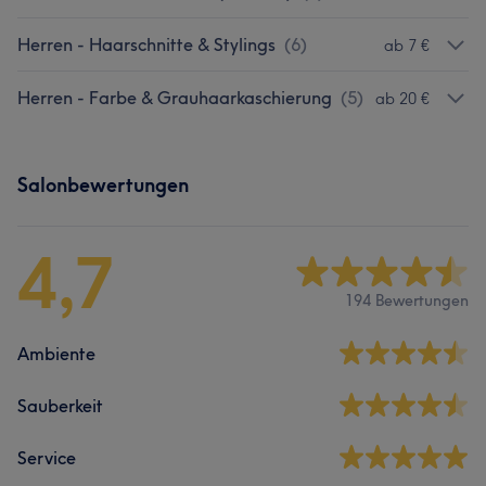
Herren - Haarschnitte & Stylings
(
6
)
ab 7 €
Herren - Farbe & Grauhaarkaschierung
(
5
)
ab 20 €
Salonbewertungen
4,7
194 Bewertungen
Ambiente
Sauberkeit
Service