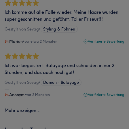
Ich komme auf alle Fälle wieder. Meine Haare wurden
super geschnitten und geföhnt. Toller Friseur!!!
Gestylt von Sevag
•
Styling & Föhnen
Marion
•
vor etwa 2 Monaten
Verifizierte Bewertung
Ich war begeistert: Balayage und schneiden in nur 2
Stunden, und das auch noch gut!
Gestylt von Sevag
•
Damen - Balayage
Anonym
•
vor 2 Monaten
Verifizierte Bewertung
Mehr anzeigen...