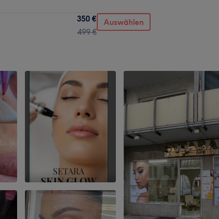
350 €
Auswählen
499 €