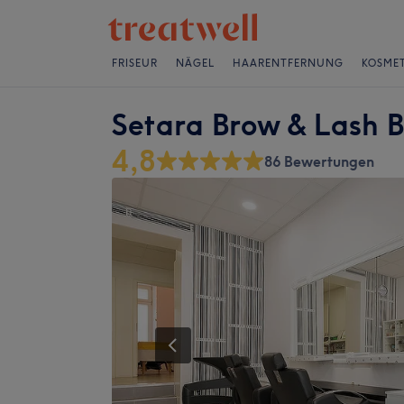
FRISEUR
NÄGEL
HAARENTFERNUNG
KOSMET
Setara Brow & Lash 
4,8
86 Bewertungen