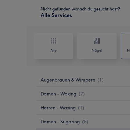
Nicht gefunden wonach du gesucht hast?
Alle Services
Alle
Nägel
H
Augenbrauen & Wimpern
(
1
)
Damen - Waxing
(
7
)
Herren - Waxing
(
1
)
Damen - Sugaring
(
5
)