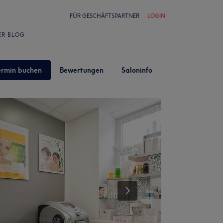
FÜR GESCHÄFTSPARTNER
LOGIN
ER BLOG
ermin buchen
Bewertungen
Saloninfo