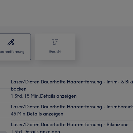
aarentfernung
Gesicht
Laser/Dioten Dauerhafte Haarentfernung - Intim- & Bik
backen
1 Std. 15 Min.
Details anzeigen
Laser/Dioten Dauerhafte Haarentfernung - Intimbereic
45 Min.
Details anzeigen
Laser/Dioten Dauerhafte Haarentfernung - Bikinizone
1 Std.
Details anzeigen