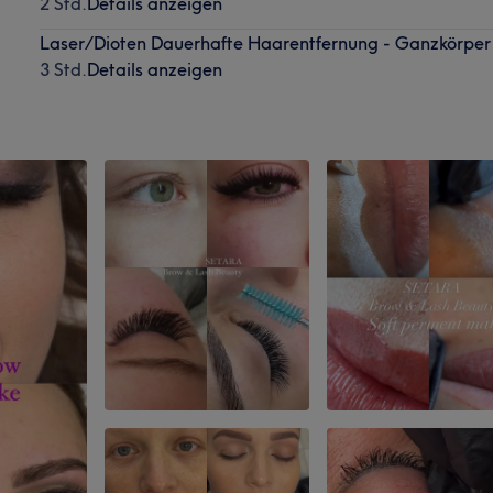
2 Std.
Details anzeigen
Laser/Dioten Dauerhafte Haarentfernung - Ganzkörper
3 Std.
Details anzeigen