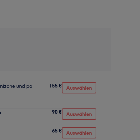
155 €
inizone und po
Auswählen
90 €
h
Auswählen
65 €
Auswählen