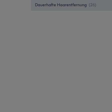
Dauerhafte Haarentfernung
(
26
)