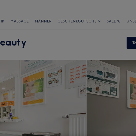
IK
MASSAGE
MÄNNER
GESCHENKGUTSCHEIN
SALE %
UNS
Beauty
T