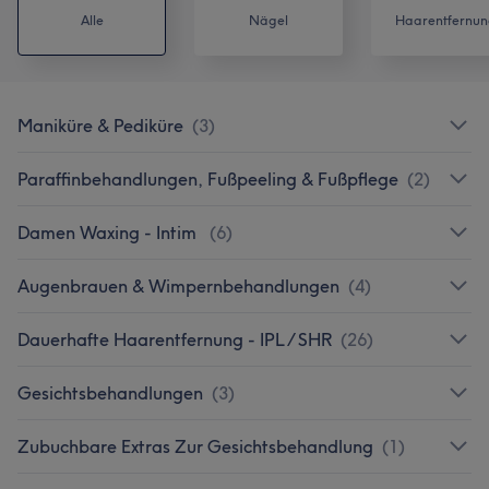
Alle
Nägel
Haarentfernun
Maniküre & Pediküre
(
3
)
Paraffinbehandlungen, Fußpeeling & Fußpflege
(
2
)
Damen Waxing - Intim
(
6
)
Augenbrauen & Wimpernbehandlungen
(
4
)
Dauerhafte Haarentfernung - IPL / SHR
(
26
)
Gesichtsbehandlungen
(
3
)
Zubuchbare Extras Zur Gesichtsbehandlung
(
1
)