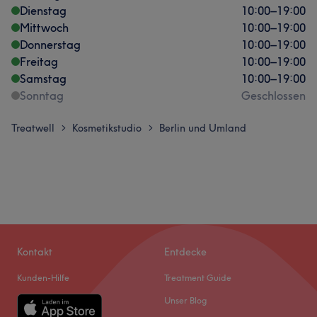
Dienstag
10:00
–
19:00
Mittwoch
10:00
–
19:00
Donnerstag
10:00
–
19:00
Freitag
10:00
–
19:00
Samstag
10:00
–
19:00
Sonntag
Geschlossen
Treatwell
Kosmetikstudio
Berlin und Umland
>
>
Kontakt
Entdecke
Kunden-Hilfe
Treatment Guide
Unser Blog