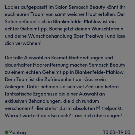
Ladies aufgepasst! Im Salon Semosch Beauty könnt ihr
euch euren Traum von samt weicher Haut erfüllen. Der
Salon befindet sich in Blankenfelde-Mahlow ist ein
echter Geheimtipp. Buche jetzt deinen Wunschtermin
und deine Wunschbehandlung über Treatwell und lass
dich verwöhnen!
Die tolle Auswahl an Kosmetikbehandlungen und
dauerhafter Haarentfernung machen Semosch Beauty
zu einem echten Geheimtipp in Blankenfelde-Mahlow.
Dem Team ist die Zufriedenheit der Gäste ein
Anliegen. Dafür nehmen sie sich viel Zeit und liefern
fantastische Ergebnisse bei einer Auswahl an
exklusiven Behandlungen, die dich rundum
verschönern! Hier stehst du im absoluten Mittelpunkt.
Worauf wartest du also noch? Lass dich überzeugen!
Montag
10:00
–
19:00