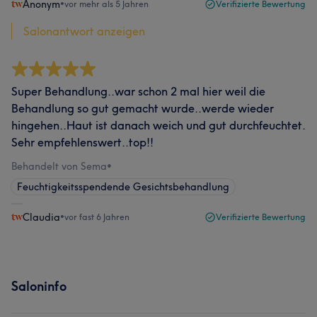
Anonym
•
vor mehr als 5 Jahren
Verifizierte Bewertung
Salonantwort anzeigen
Super Behandlung..war schon 2 mal hier weil die
Behandlung so gut gemacht wurde..werde wieder
hingehen..Haut ist danach weich und gut durchfeuchtet.
Sehr empfehlenswert..top!!
Behandelt von Sema
•
Feuchtigkeitsspendende Gesichtsbehandlung
Claudia
•
vor fast 6 Jahren
Verifizierte Bewertung
Saloninfo