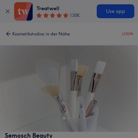
Treatwell
Use app
130K
Kosmetikstudios in der Nähe
LOGIN
Semosch Beauty