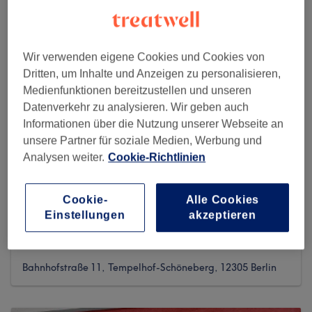
Wir verwenden eigene Cookies und Cookies von
Dritten, um Inhalte und Anzeigen zu personalisieren,
Medienfunktionen bereitzustellen und unseren
Datenverkehr zu analysieren. Wir geben auch
Informationen über die Nutzung unserer Webseite an
unsere Partner für soziale Medien, Werbung und
Analysen weiter.
Cookie-Richtlinien
Cookie-
Alle Cookies
Einstellungen
akzeptieren
Girly The Nail Bar - Lichtenrade
2168 reviews
Bahnhofstraße 11, Tempelhof-Schöneberg, 12305 Berlin