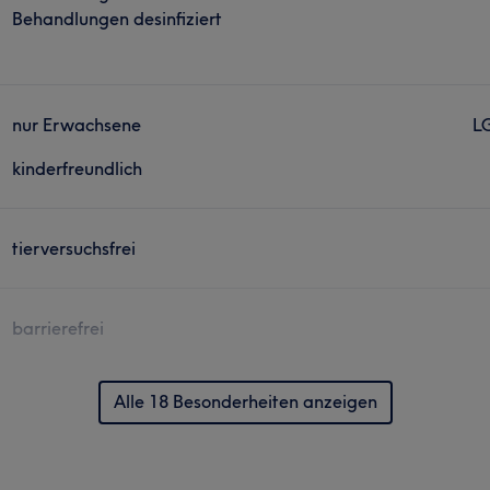
Behandlungen desinfiziert
nur Erwachsene
L
kinderfreundlich
tierversuchsfrei
barrierefrei
Alle 18 Besonderheiten anzeigen