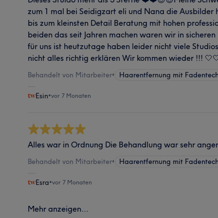
zum 1 mal bei Seidigzart eli und Nana die Ausbilder 
bis zum kleinsten Detail Beratung mit hohen professi
beiden das seit Jahren machen waren wir in sichere
für uns ist heutzutage haben leider nicht viele Stud
nicht alles richtig erklären Wir kommen wieder !!! 🤍
Behandelt von Mitarbeiter
•
Haarentfernung mit Fadentech
Esin
•
vor 7 Monaten
Alles war in Ordnung Die Behandlung war sehr ange
Behandelt von Mitarbeiter
•
Haarentfernung mit Fadentech
Esra
•
vor 7 Monaten
Mehr anzeigen...