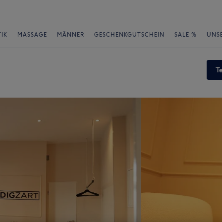
IK
MASSAGE
MÄNNER
GESCHENKGUTSCHEIN
SALE %
UNS
T