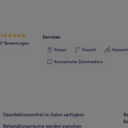
.9
Services
47 Bewertungen
Körper
Gesicht
Haarent
Kosmetische Zahnmedizin
Desinfektionsmittel im Salon verfügbar
B
Be
Behandlungsräume werden zwischen