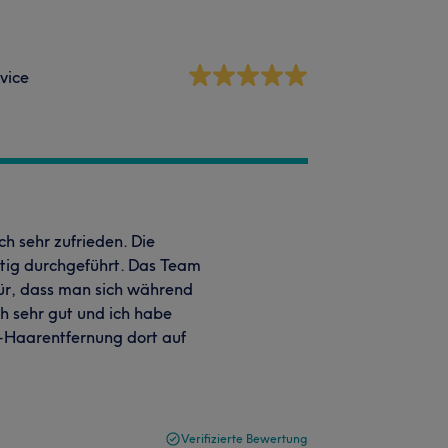
vice
ch sehr zufrieden. Die
ltig durchgeführt. Das Team
afür, dass man sich während
ch sehr gut und ich habe
er-Haarentfernung dort auf
Verifizierte Bewertung