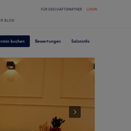
FÜR GESCHÄFTSPARTNER
LOGIN
ER BLOG
ermin buchen
Bewertungen
Saloninfo