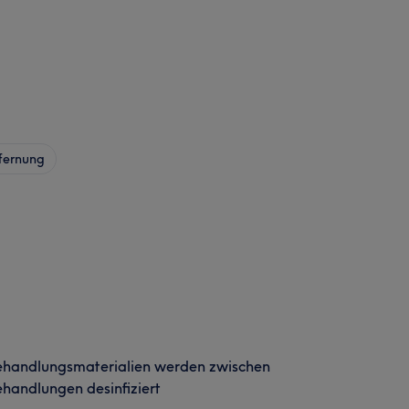
fernung
ehandlungsmaterialien werden zwischen
handlungen desinfiziert