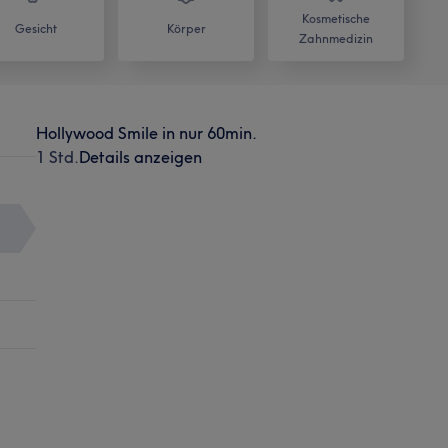
Kosmetische
Gesicht
Körper
Zahnmedizin
Hollywood Smile in nur 60min.
1 Std.
Details anzeigen