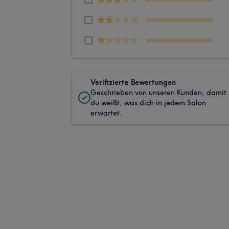
Verifizierte Bewertungen
Geschrieben von unseren Kunden, damit
du weißt, was dich in jedem Salon
erwartet.