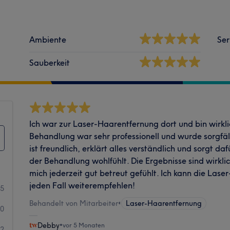
Ambiente
Ser
Sauberkeit
Ich war zur Laser-Haarentfernung dort und bin wirkli
Behandlung war sehr professionell und wurde sorgfä
ist freundlich, erklärt alles verständlich und sorgt d
der Behandlung wohlfühlt. Die Ergebnisse sind wirkli
mich jederzeit gut betreut gefühlt. Ich kann die Las
jeden Fall weiterempfehlen!
45
Behandelt von Mitarbeiter
•
Laser-Haarentfernung
0
Debby
•
vor 5 Monaten
2