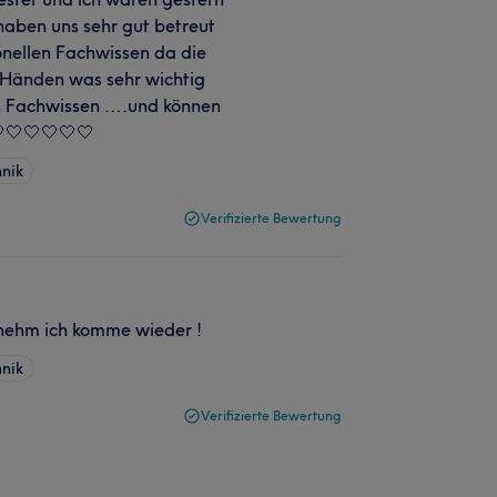
haben uns sehr gut betreut
onellen Fachwissen da die
n Händen was sehr wichtig
ios Fachwissen ….und können
🤍🤍🤍🤍🤍🤍
nik
Verifizierte Bewertung
nehm ich komme wieder !
nik
Verifizierte Bewertung