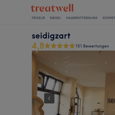
FRISEUR
NÄGEL
HAARENTFERNUNG
KOSMET
seidigzart
4,8
151 Bewertungen