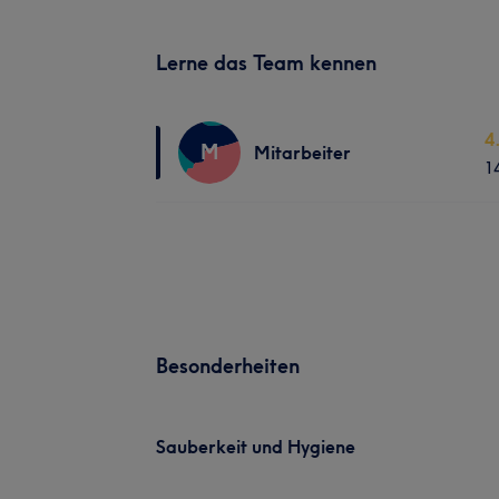
Lerne das Team kennen
4
M
Mitarbeiter
1
Besonderheiten
Sauberkeit und Hygiene