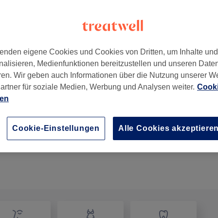
enden eigene Cookies und Cookies von Dritten, um Inhalte un
nalisieren, Medienfunktionen bereitzustellen und unseren Date
789
ren. Wir geben auch Informationen über die Nutzung unserer W
artner für soziale Medien, Werbung und Analysen weiter.
Cooki
ien
Hollywood Smile in nur 60min.
1 Std.
Details anzeigen
Cookie-Einstellungen
Alle Cookies akzeptiere