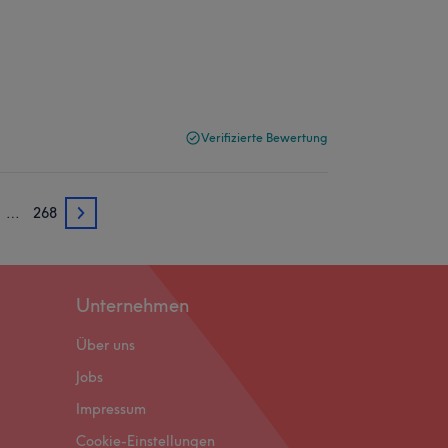
Verifizierte Bewertung
…
268
3
Unternehmen
Über uns
Jobs
Impressum
Cookie-Einstellungen