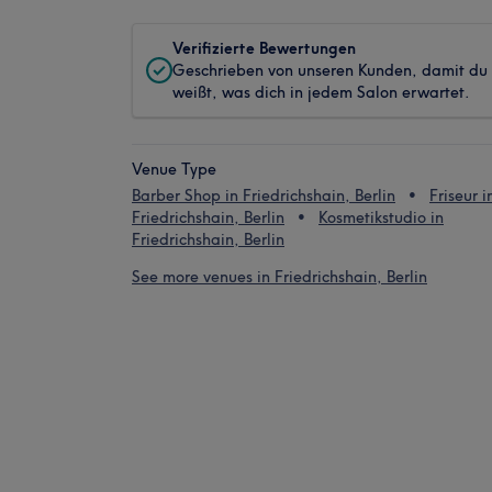
Verifizierte Bewertungen
Geschrieben von unseren Kunden, damit du
weißt, was dich in jedem Salon erwartet.
Venue Type
Barber Shop in Friedrichshain, Berlin
Friseur i
Friedrichshain, Berlin
Kosmetikstudio in
Friedrichshain, Berlin
See more venues in Friedrichshain, Berlin