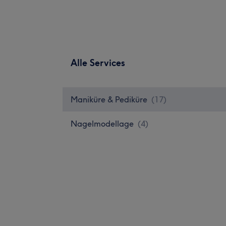
Alle Services
Maniküre & Pediküre
(
17
)
Nagelmodellage
(
4
)