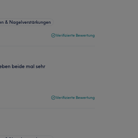
en & Nagelverstärkungen
Verifizierte Bewertung
eben beide mal sehr
Verifizierte Bewertung