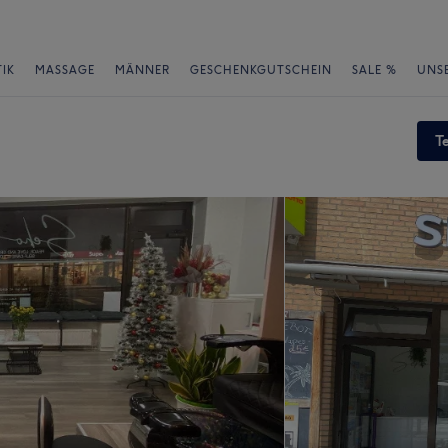
IK
MASSAGE
MÄNNER
GESCHENKGUTSCHEIN
SALE %
UNS
T