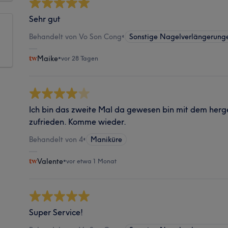
Sehr gut
Behandelt von Vo Son Cong
•
Sonstige Nagelverlängerung
Maike
•
vor 28 Tagen
Ich bin das zweite Mal da gewesen bin mit dem herg
zufrieden. Komme wieder.
Behandelt von 4
•
Maniküre
Valente
•
vor etwa 1 Monat
Super Service!