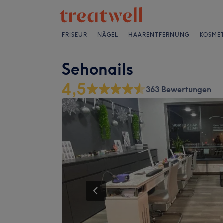
FRISEUR
NÄGEL
HAARENTFERNUNG
KOSMET
Sehonails
4,5
363 Bewertungen