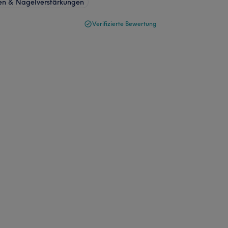
en & Nagelverstärkungen
Verifizierte Bewertung