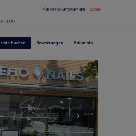
FÜR GESCHÄFTSPARTNER
LOGIN
ER BLOG
ermin buchen
Bewertungen
Saloninfo