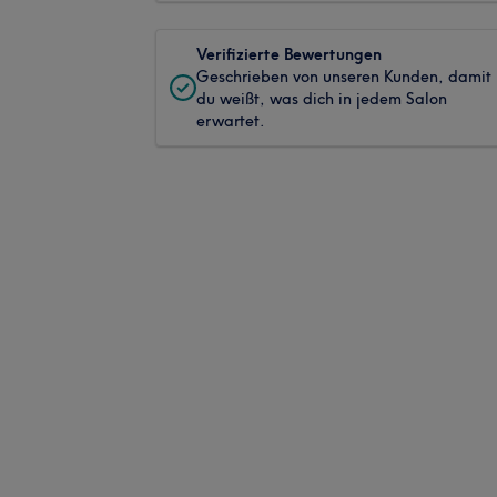
Verifizierte Bewertungen
Geschrieben von unseren Kunden, damit
du weißt, was dich in jedem Salon
erwartet.