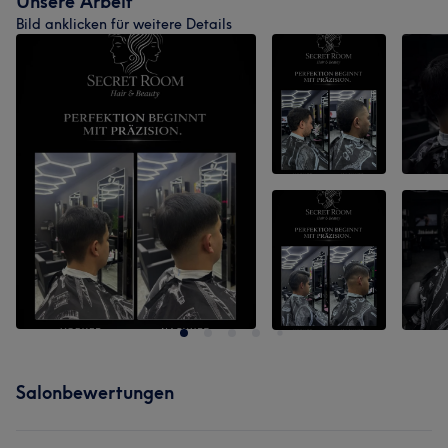
Unsere Arbeit
Bild anklicken für weitere Details
Salonbewertungen