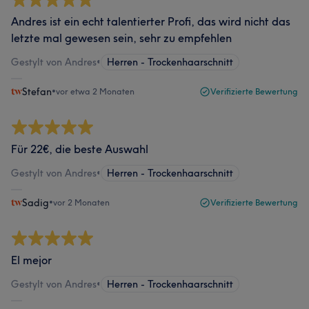
Andres ist ein echt talentierter Profi, das wird nicht das
letzte mal gewesen sein, sehr zu empfehlen
Gestylt von Andres
•
Herren - Trockenhaarschnitt
Stefan
•
vor etwa 2 Monaten
Verifizierte Bewertung
Für 22€, die beste Auswahl
Gestylt von Andres
•
Herren - Trockenhaarschnitt
Sadig
•
vor 2 Monaten
Verifizierte Bewertung
El mejor
Gestylt von Andres
•
Herren - Trockenhaarschnitt