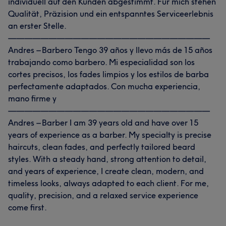
individuell auf den Kunden abgestimmt. Für mich stehen
Qualität, Präzision und ein entspanntes Serviceerlebnis
an erster Stelle.
—————————————————————————
Andres – Barbero Tengo 39 años y llevo más de 15 años
trabajando como barbero. Mi especialidad son los
cortes precisos, los fades limpios y los estilos de barba
perfectamente adaptados. Con mucha experiencia,
mano firme y
—————————————————————————
Andres – Barber I am 39 years old and have over 15
years of experience as a barber. My specialty is precise
haircuts, clean fades, and perfectly tailored beard
styles. With a steady hand, strong attention to detail,
and years of experience, I create clean, modern, and
timeless looks, always adapted to each client. For me,
quality, precision, and a relaxed service experience
come first.