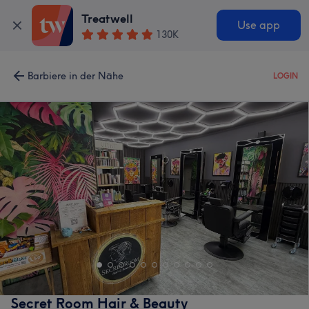
Treatwell
Use app
130K
Barbiere in der Nähe
LOGIN
Secret Room Hair & Beauty