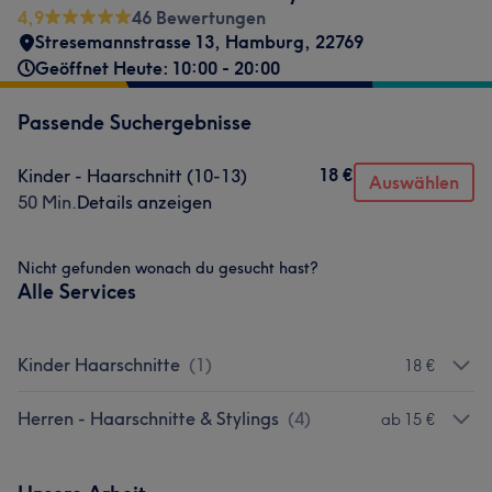
4,9
46 Bewertungen
Stresemannstrasse 13
,
Hamburg
,
22769
Geöffnet Heute: 10:00 - 20:00
Passende Suchergebnisse
18 €
Kinder - Haarschnitt (10-13)
Auswählen
50 Min.
Details anzeigen
Nicht gefunden wonach du gesucht hast?
Alle Services
Kinder Haarschnitte
(
1
)
18 €
Herren - Haarschnitte & Stylings
(
4
)
ab 15 €