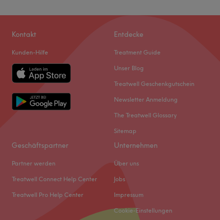
Kontakt
Entdecke
Kunden-Hilfe
Treatment Guide
Unser Blog
Treatwell Geschenkgutschein
Newsletter Anmeldung
The Treatwell Glossary
Sitemap
Geschäftspartner
Unternehmen
Partner werden
Über uns
Treatwell Connect Help Center
Jobs
Treatwell Pro Help Center
Impressum
Cookie-Einstellungen