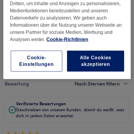
Dritten, um Inhalte und Anzeigen zu personalisieren,
Sauberkeit
Medienfunktionen bereitzustellen und unseren
Datenverkehr zu analysieren. Wir geben auch
Service
Informationen über die Nutzung unserer Webseite an
unsere Partner für soziale Medien, Werbung und
Analysen weiter.
Cookie-Richtlinien
Bewertungen filtern
Cookie-
Alle Cookies
Einstellungen
akzeptieren
Behandlung
Alle Bewertungen
Bewertung
Nach Sternen filtern
Verifizierte Bewertungen
Geschrieben von unseren Kunden, damit du weißt, was
dich in jedem Salon erwartet.