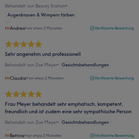
Behandelt von Beauty Station
•
Augenbrauen & Wimpern färben
Andrea
•
vor etwa 2 Monaten
Verifizierte Bewertung
Sehr angenehm und professionell
Behandelt von Zoe Meyer
•
Gesichtsbehandlungen
Claudia
•
vor etwa 2 Monaten
Verifizierte Bewertung
Frau Meyer behandelt sehr emphatisch, kompetent,
freundlich und ist zudem eine sehr sympathische Person
Behandelt von Zoe Meyer
•
Gesichtsbehandlungen
Bettina
•
vor etwa 2 Monaten
Verifizierte Bewertung