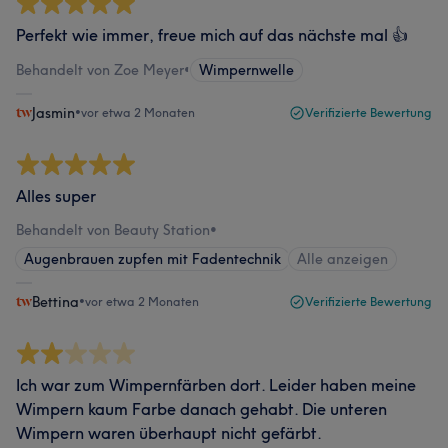
Perfekt wie immer, freue mich auf das nächste mal 👍
Behandelt von Zoe Meyer
•
Wimpernwelle
Jasmin
•
vor etwa 2 Monaten
Verifizierte Bewertung
Alles super
Behandelt von Beauty Station
•
Augenbrauen zupfen mit Fadentechnik
Alle anzeigen
Bettina
•
vor etwa 2 Monaten
Verifizierte Bewertung
Ich war zum Wimpernfärben dort. Leider haben meine
Wimpern kaum Farbe danach gehabt. Die unteren
Wimpern waren überhaupt nicht gefärbt.