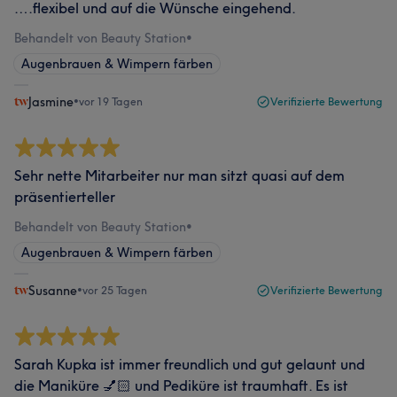
….flexibel und auf die Wünsche eingehend.
Behandelt von Beauty Station
•
Augenbrauen & Wimpern färben
Jasmine
•
vor 19 Tagen
Verifizierte Bewertung
Sehr nette Mitarbeiter nur man sitzt quasi auf dem
präsentierteller
Behandelt von Beauty Station
•
Augenbrauen & Wimpern färben
Susanne
•
vor 25 Tagen
Verifizierte Bewertung
Sarah Kupka ist immer freundlich und gut gelaunt und
die Maniküre 💅🏻 und Pediküre ist traumhaft. Es ist