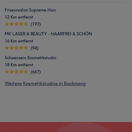
Friseursalon Supreme Hair
12 Km entfernt
(197)
MK LASER & BEAUTY - HAARFREI & SCHÖN
16 Km entfernt
(94)
Schoensein Kosmetikstudio
18 Km entfernt
(667)
Weitere Kosmetikstudios in Backnang