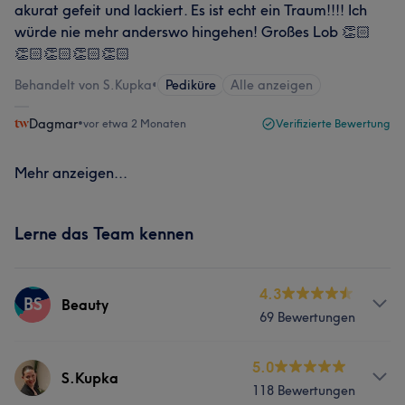
akurat gefeit und lackiert. Es ist echt ein Traum!!!! Ich
würde nie mehr anderswo hingehen! Großes Lob 👏🏻
👏🏻👏🏻👏🏻👏🏻
Behandelt von S.Kupka
•
Pediküre
Alle anzeigen
Dagmar
•
vor etwa 2 Monaten
Verifizierte Bewertung
Mehr anzeigen...
Lerne das Team kennen
4.3
BS
Beauty
69 Bewertungen
Services
5.0
S.Kupka
118 Bewertungen