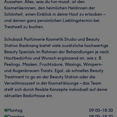
Aussehen. Alles, was du tun musst, ist den
Kosmetikerinnen, den heimlichen Heldinnen der
Schönheit, einen Einblick in deine Haut zu erlauben –
und deinen ganz persönlichen Lieblingstermin bei
Treatwell zu buchen.
Schuback Parfümerie Kosmetik Studio und Beauty
Station Backnang bietet viele zusätzliche hochwertige
Beauty Specials im Rahmen der Behandlungen je nach
Hautbedürfnis und Wunsch ergänzend an, wie z. B.
Peelings, Masken, Fruchtsäure, Waxings, Wimpern-
und Augenbrauen-Treats. Egal, ob schnelles Beauty
Treatment to go an der Beauty Station oder die
Verwöhnauszeit in der Kosmetiklounge – das Team
stellt sich durch flexible Konzepte individuell auf deine
aktuellen Bedürfnisse ein.
Montag
09:00
–
18:30
Dienstag
09:00
–
18:30