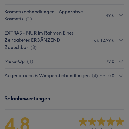
Kosmetikbehandlungen - Apparative
49 €
Kosmetik
(
1
)
EXTRAS - NUR Im Rahmen Eines
Zeitpaketes ERGÄNZEND
ab 12,99 €
Zubuchbar
(
3
)
Make-Up
(
1
)
79 €
Augenbrauen & Wimpernbehandlungen
(
4
)
ab 10 €
Salonbewertungen
4,8