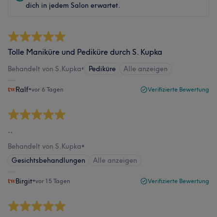
dich in jedem Salon erwartet.
Tolle Maniküre und Pediküre durch S. Kupka
Behandelt von S.Kupka
•
Pediküre
Alle anzeigen
Ralf
•
vor 6 Tagen
Verifizierte Bewertung
..
Behandelt von S.Kupka
•
Gesichtsbehandlungen
Alle anzeigen
Birgit
•
vor 15 Tagen
Verifizierte Bewertung