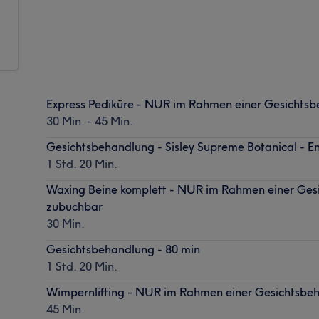
Express Pediküre - NUR im Rahmen einer Gesich
30 Min. - 45 Min.
Gesichtsbehandlung - Sisley Supreme Botanical - E
1 Std. 20 Min.
Waxing Beine komplett - NUR im Rahmen einer G
zubuchbar
30 Min.
Gesichtsbehandlung - 80 min
1 Std. 20 Min.
Wimpernlifting - NUR im Rahmen einer Gesichts
45 Min.