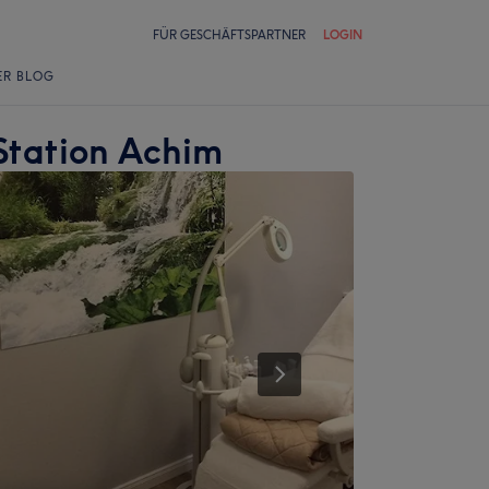
FÜR GESCHÄFTSPARTNER
LOGIN
ER BLOG
Station Achim