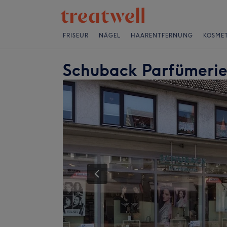
FRISEUR
NÄGEL
HAARENTFERNUNG
KOSMET
Schuback Parfümerie