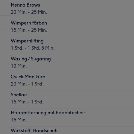
Henna Brows
20 Min. - 25 Min.
Wimpern färben
15 Min. - 25 Min.
Wimpernlifting
1 Std. - 1 Std. 5 Min.
Waxing / Sugaring
10 Min.
Quick Maniküre
20 Min. - 1 Std.
Shellac
15 Min. - 1 Std.
Haarentfernung mit Fadentechnik
15 Min.
Wirkstoff-Handschuh