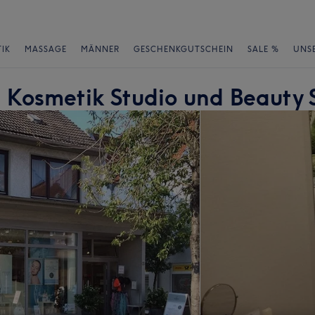
IK
MASSAGE
MÄNNER
GESCHENKGUTSCHEIN
SALE %
UNS
 Kosmetik Studio und Beauty 