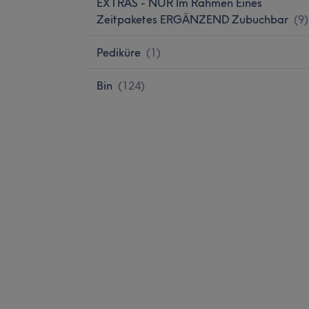
EXTRAS - NUR Im Rahmen Eines
Zeitpaketes ERGÄNZEND Zubuchbar
(
9
)
Pediküre
(
1
)
Bin
(
124
)