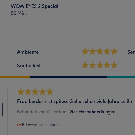
WOW EYES 2 Special
50 Min.
Ambiente
Ser
Sauberkeit
Frau Lerdorn ist spitze. Gehe schon viele Jahre zu ihr.
Behandelt von A.Lerdon
•
Gesichtsbehandlungen
Elke
•
vor fast 4 Jahren