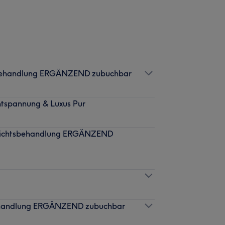
tsbehandlung ERGÄNZEND zubuchbar
ntspannung & Luxus Pur
esichtsbehandlung ERGÄNZEND
behandlung ERGÄNZEND zubuchbar