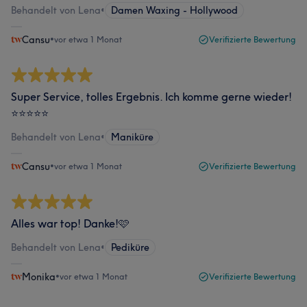
Behandelt von Lena
•
Damen Waxing - Hollywood
Cansu
•
vor etwa 1 Monat
Verifizierte Bewertung
Super Service, tolles Ergebnis. Ich komme gerne wieder!
⭐⭐⭐⭐⭐
Behandelt von Lena
•
Maniküre
Cansu
•
vor etwa 1 Monat
Verifizierte Bewertung
Alles war top! Danke!🩷
Behandelt von Lena
•
Pediküre
Monika
•
vor etwa 1 Monat
Verifizierte Bewertung