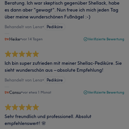
Beratung. Ich war skeptisch gegenüber Shellack, habe
es dann aber "gewagt". Nun freue ich mich jeden Tag
über meine wunderschönen Fußnägel :-)
Behandelt von Lena
•
Pediküre
Heike
•
vor 14 Tagen
Verifizierte Bewertung
Ich bin super zufrieden mit meiner Shellac-Pediküre. Sie
sieht wunderschön aus – absolute Empfehlung!
Behandelt von Lena
•
Pediküre
Cansu
•
vor etwa 1 Monat
Verifizierte Bewertung
Sehr freundlich und professionell. Absolut
empfehlenswert! 🌸