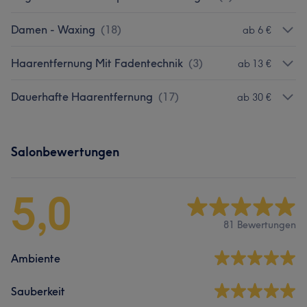
Damen - Waxing
(
18
)
ab 6 €
Haarentfernung Mit Fadentechnik
(
3
)
ab 13 €
Dauerhafte Haarentfernung
(
17
)
ab 30 €
Salonbewertungen
5,0
81 Bewertungen
Ambiente
Sauberkeit