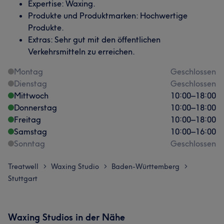
Expertise: Waxing.
Produkte und Produktmarken: Hochwertige
Produkte.
Extras: Sehr gut mit den öffentlichen
Verkehrsmitteln zu erreichen.
Montag
Geschlossen
Dienstag
Geschlossen
Mittwoch
10:00
–
18:00
Donnerstag
10:00
–
18:00
Freitag
10:00
–
18:00
Samstag
10:00
–
16:00
Sonntag
Geschlossen
Treatwell
Waxing Studio
Baden-Württemberg
>
>
>
Stuttgart
Waxing Studios in der Nähe