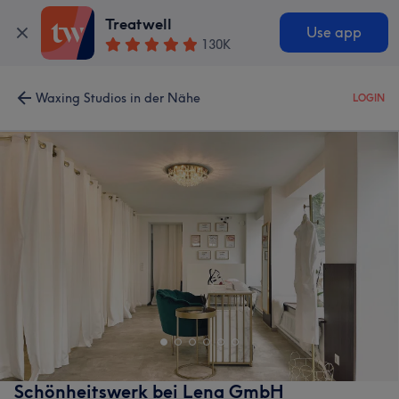
Treatwell
Use app
130K
Waxing Studios in der Nähe
LOGIN
Schönheitswerk bei Lena GmbH