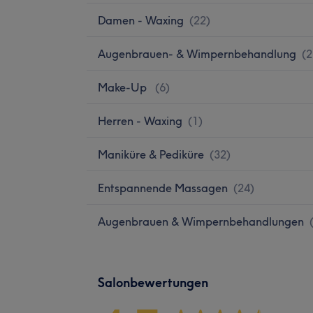
Damen - Waxing
(
22
)
Augenbrauen- & Wimpernbehandlung
(
2
Make-Up
(
6
)
Herren - Waxing
(
1
)
Maniküre & Pediküre
(
32
)
Entspannende Massagen
(
24
)
Augenbrauen & Wimpernbehandlungen
Salonbewertungen