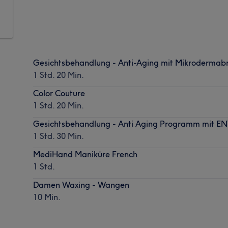
Gesichtsbehandlung - Anti-Aging mit Mikrodermab
1 Std. 20 Min.
Color Couture
1 Std. 20 Min.
Gesichtsbehandlung - Anti Aging Programm mit 
1 Std. 30 Min.
MediHand Maniküre French
1 Std.
Damen Waxing - Wangen
10 Min.