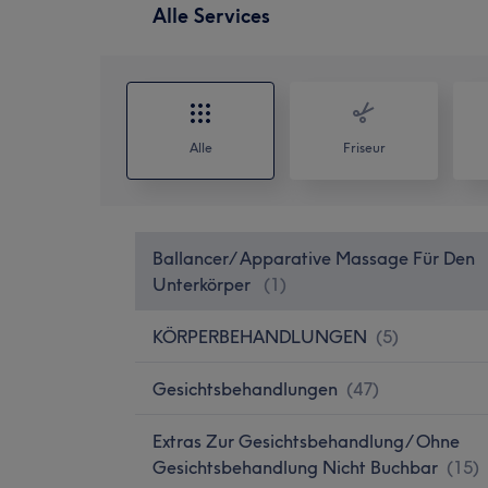
Alle Services
Alle
Friseur
Ballancer/ Apparative Massage Für Den
Unterkörper
(
1
)
KÖRPERBEHANDLUNGEN
(
5
)
Gesichtsbehandlungen
(
47
)
Extras Zur Gesichtsbehandlung/ Ohne
Gesichtsbehandlung Nicht Buchbar
(
15
)