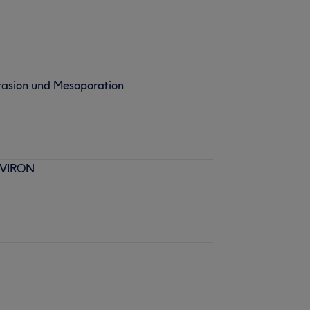
rasion und Mesoporation
ENVIRON