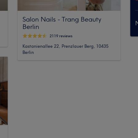
Salon Nails - Trang Beauty
M
Berlin
2119 reviews
Kastanienallee 22, Prenzlauer Berg, 10435
Berlin