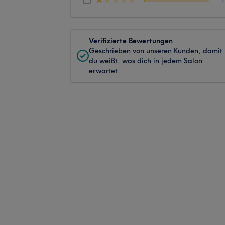
Verifizierte Bewertungen
Geschrieben von unseren Kunden, damit
du weißt, was dich in jedem Salon
erwartet.