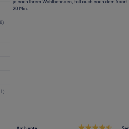
je nach Ihrem Wohlbefinden, toll auch nach dem Sport
20 Min.
8
)
(
1
)
Ambiente
Ser