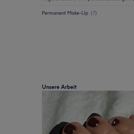
Permanent Make-Up
(
7
)
Unsere Arbeit