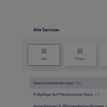
Alle Services
Alle
Nägel
Gesichtsbehandlungen
(
6
)
Fußpflege Auf Medizinischer Basis
(
1
)
Augenbrauen & Wimpernbehandlungen