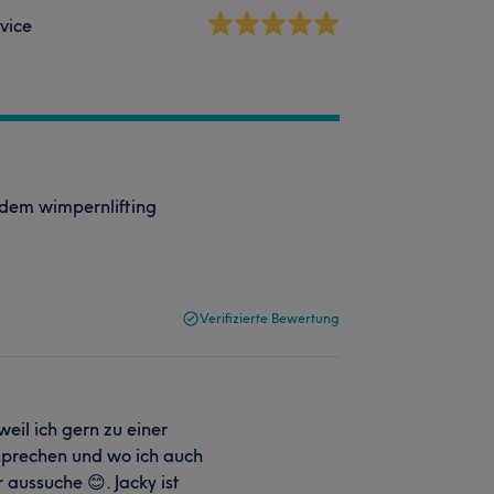
vice
 dem wimpernlifting
Verifizierte Bewertung
il ich gern zu einer
u sprechen und wo ich auch
aussuche 😊. Jacky ist