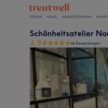
FRISEUR
NÄGEL
HAARENTFERNUNG
KOSMET
Schönheitsatelier No
4,9
46 Bewertungen