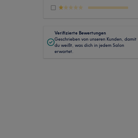
Verifizierte Bewertungen
Geschrieben von unseren Kunden, damit
du weißt, was dich in jedem Salon
erwartet.