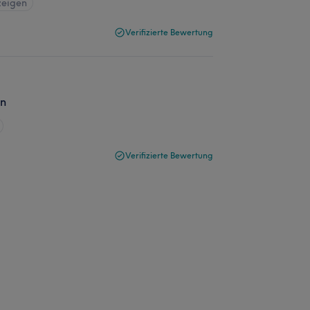
zeigen
Verifizierte Bewertung
in
Verifizierte Bewertung