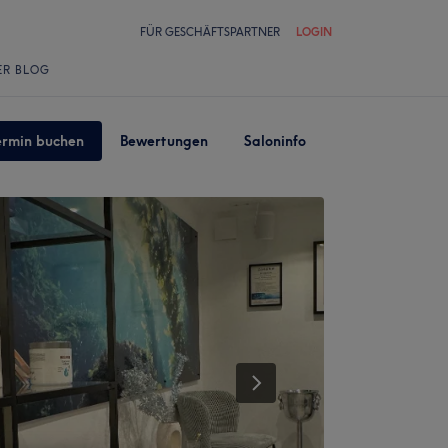
FÜR GESCHÄFTSPARTNER
LOGIN
ER BLOG
ermin buchen
Bewertungen
Saloninfo