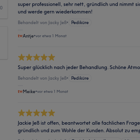
super professionell, sehr nett, gründlich und nimmt sic
0
und werde gern wiederkommen!
Behandelt von Jacky Jeß
•
Pediküre
Antje
•
vor etwa 1 Monat
Super glücklich nach jeder Behandlung. Schöne Atm
Behandelt von Jacky Jeß
•
Pediküre
Meike
•
vor etwa 1 Monat
Jackie Jeß ist offen, beantwortet alle fachlichen Fra
gründlich und zum Wohle der Kunden. Absolut zu em