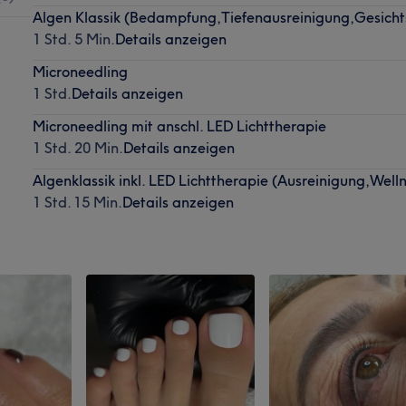
Algen Klassik (Bedampfung,Tiefenausreinigung,Gesich
1 Std. 5 Min.
Details anzeigen
Microneedling
1 Std.
Details anzeigen
Microneedling mit anschl. LED Lichttherapie
1 Std. 20 Min.
Details anzeigen
Algenklassik inkl. LED Lichttherapie (Ausreinigung,Well
1 Std. 15 Min.
Details anzeigen