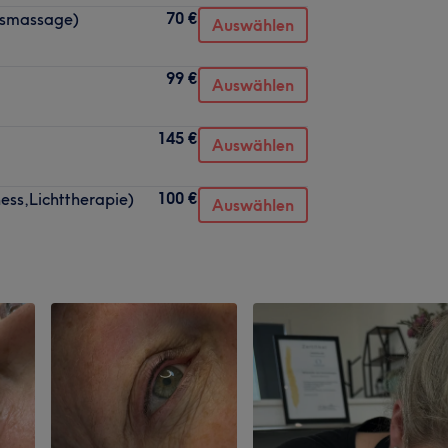
70 €
tsmassage)
Auswählen
99 €
Auswählen
145 €
Auswählen
100 €
ness,Lichttherapie)
Auswählen