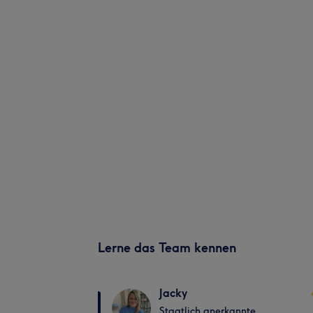
Lerne das Team kennen
Jacky
Staatlich anerkannte