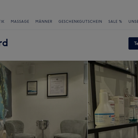
IK
MASSAGE
MÄNNER
GESCHENKGUTSCHEIN
SALE %
UNS
rd
T