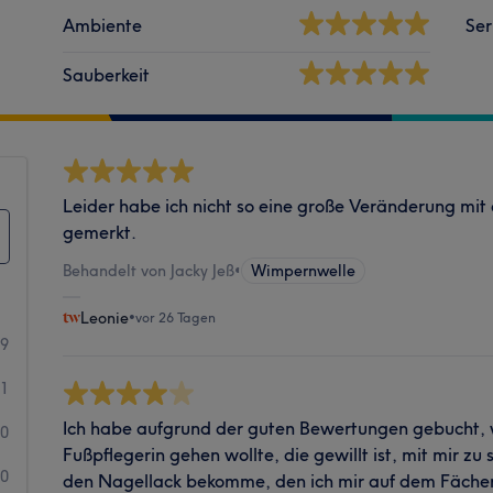
Ambiente
Ser
Sauberkeit
Leider habe ich nicht so eine große Veränderung mit
gemerkt.
Behandelt von Jacky Jeß
•
Wimpernwelle
Leonie
•
vor 26 Tagen
29
1
Ich habe aufgrund der guten Bewertungen gebucht, we
0
Fußpflegerin gehen wollte, die gewillt ist, mit mir z
0
den Nagellack bekomme, den ich mir auf dem Fächer 