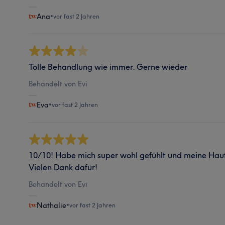
Ana
•
vor fast 2 Jahren
Tolle Behandlung wie immer. Gerne wieder
Behandelt von Evi
Eva
•
vor fast 2 Jahren
10/10! Habe mich super wohl gefühlt und meine Haut 
Vielen Dank dafür!
Behandelt von Evi
Nathalie
•
vor fast 2 Jahren