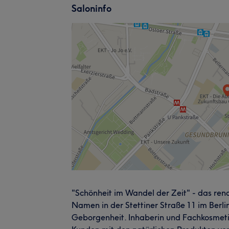
Saloninfo
"Schönheit im Wandel der Zeit" - das re
Namen in der Stettiner Straße 11 im Berli
Geborgenheit. Inhaberin und Fachkosmetik