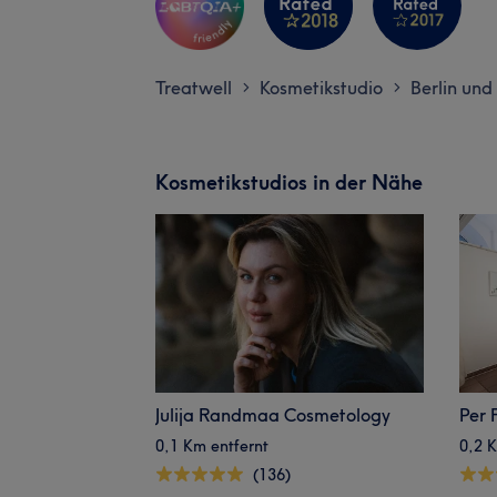
Treatwell
Kosmetikstudio
Berlin un
>
>
Kosmetikstudios in der Nähe
Julija Randmaa Cosmetology
Per 
0,1 Km entfernt
0,2 K
(136)