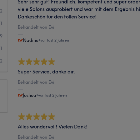
Sehr sehr gut! Freundlich, kompetent und super orden
viele Salons ausprobiert und war mit dem Ergebnis h
02
Dankeschön für den tollen Service!
31
Behandelt von Evi
9
Nadine
•
vor fast 2 Jahren
1
2
Super Service, danke dir.
Behandelt von Evi
Joshua
•
vor fast 2 Jahren
Alles wundervoll! Vielen Dank!
Behandelt von Evi