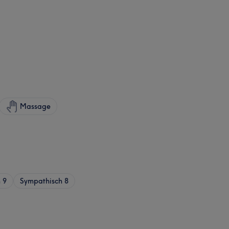
Massage
h
9
Sympathisch
8