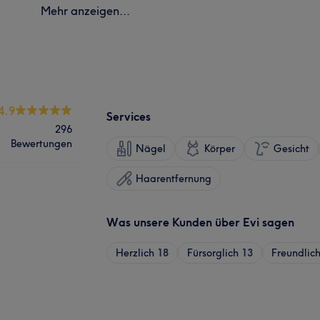
Mehr anzeigen...
4.9
Services
296
Bewertungen
Nägel
Körper
Gesicht
Haarentfernung
Was unsere Kunden über Evi sagen
Herzlich
18
Fürsorglich
13
Freundlic