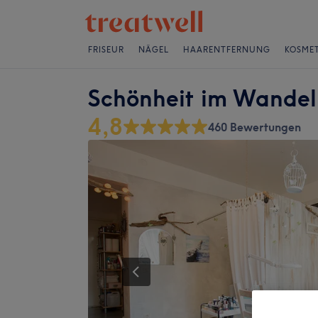
FRISEUR
NÄGEL
HAARENTFERNUNG
KOSMET
Schönheit im Wandel 
4,8
460 Bewertungen