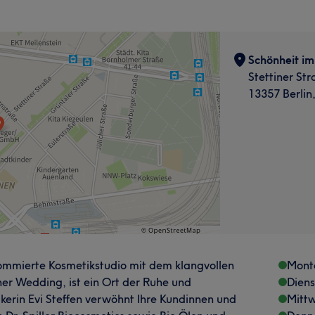
Schönheit im
Stettiner Str
13357 Berli
nommierte Kosmetikstudio mit dem klangvollen
Mont
ner Wedding, ist ein Ort der Ruhe und
Dien
erin Evi Steffen verwöhnt Ihre Kundinnen und
Mitt