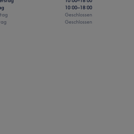
erstag
10:00
–
18:00
ag
10:00
–
18:00
tag
Geschlossen
tag
Geschlossen