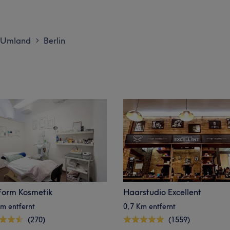
d Umland
Berlin
>
Form Kosmetik
Haarstudio Excellent
m entfernt
0,7 Km entfernt
(270)
(1559)