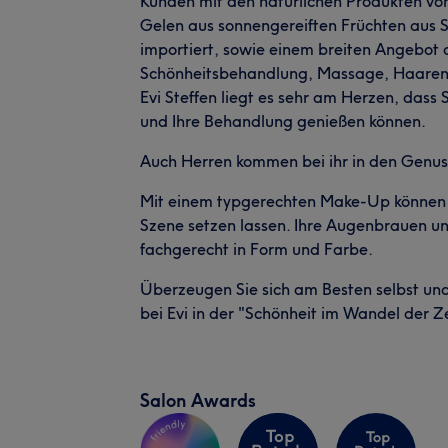
Kunden mit den natürlichen Produkten von 
Gelen aus sonnengereiften Früchten aus Sp
importiert, sowie einem breiten Angebo
Schönheitsbehandlung, Massage, Haarent
Evi Steffen liegt es sehr am Herzen, dass
und Ihre Behandlung genießen können.
Auch Herren kommen bei ihr in den Genuss
Mit einem typgerechten Make-Up können Si
Szene setzen lassen. Ihre Augenbrauen un
fachgerecht in Form und Farbe.
Überzeugen Sie sich am Besten selbst und
bei Evi in der "Schönheit im Wandel der Zei
Salon Awards