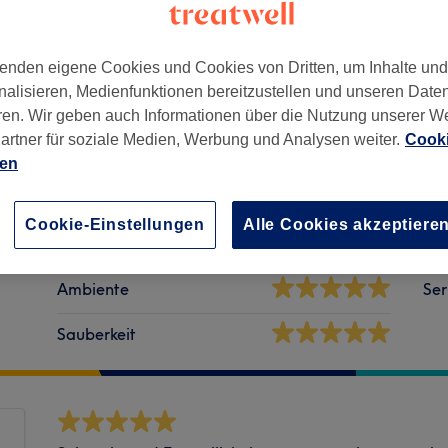
enden eigene Cookies und Cookies von Dritten, um Inhalte un
nalisieren, Medienfunktionen bereitzustellen und unseren Date
ren. Wir geben auch Informationen über die Nutzung unserer W
artner für soziale Medien, Werbung und Analysen weiter.
Cooki
3357
ien
Cookie-Einstellungen
Alle Cookies akzeptiere
Ambiente
Ser
Sauberkeit