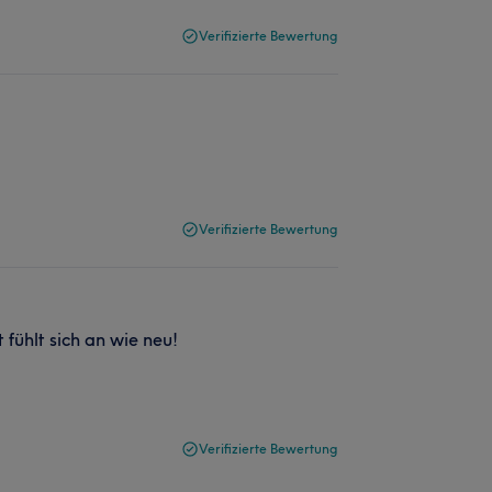
Verifizierte Bewertung
Verifizierte Bewertung
fühlt sich an wie neu!
Verifizierte Bewertung