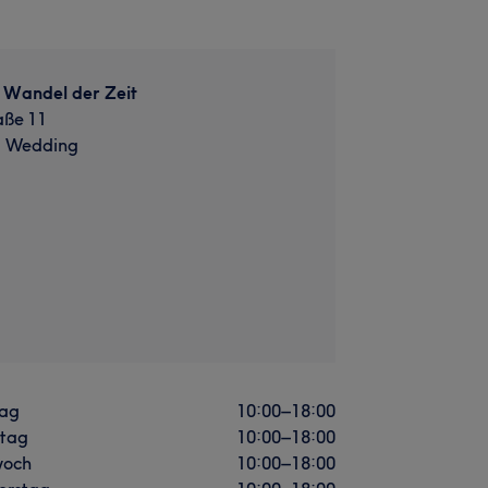
 Wandel der Zeit
aße 11
n, Wedding
ag
10:00
–
18:00
stag
10:00
–
18:00
woch
10:00
–
18:00