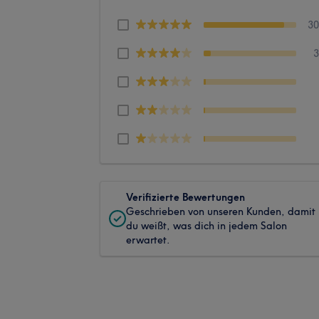
3
Verifizierte Bewertungen
Geschrieben von unseren Kunden, damit
du weißt, was dich in jedem Salon
erwartet.