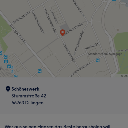
Schöneswerk
Stummstraße 42
66763 Dillingen
Wer aus seinen Haaren das Beste herausholen will,