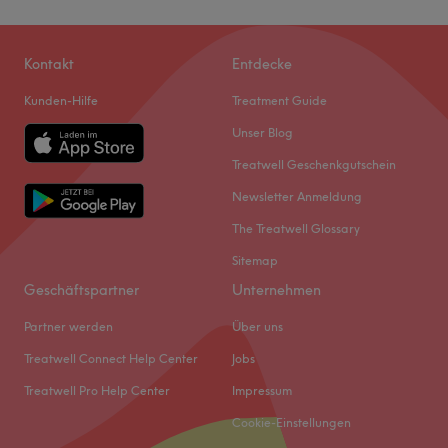
Kontakt
Entdecke
Kunden-Hilfe
Treatment Guide
Unser Blog
Treatwell Geschenkgutschein
Newsletter Anmeldung
The Treatwell Glossary
Sitemap
Geschäftspartner
Unternehmen
Partner werden
Über uns
Treatwell Connect Help Center
Jobs
Treatwell Pro Help Center
Impressum
Cookie-Einstellungen