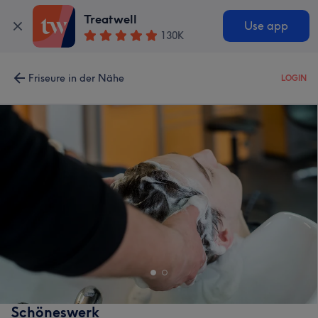
Treatwell
Use app
130K
Friseure in der Nähe
LOGIN
Schöneswerk