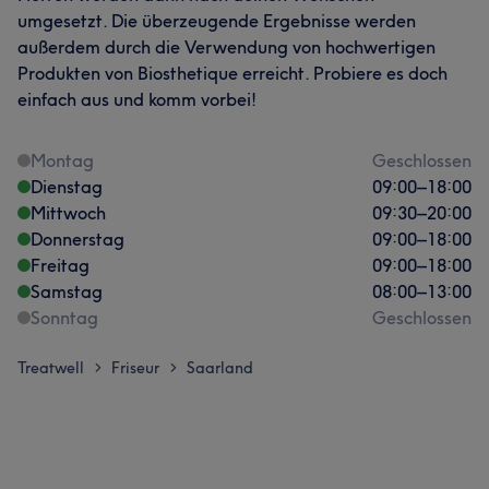
umgesetzt. Die überzeugende Ergebnisse werden
außerdem durch die Verwendung von hochwertigen
Produkten von Biosthetique erreicht. Probiere es doch
einfach aus und komm vorbei!
Montag
Geschlossen
Dienstag
09:00
–
18:00
Mittwoch
09:30
–
20:00
Donnerstag
09:00
–
18:00
Freitag
09:00
–
18:00
Samstag
08:00
–
13:00
Sonntag
Geschlossen
Treatwell
Friseur
Saarland
>
>