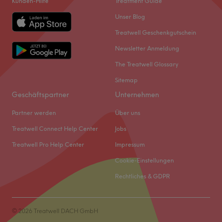
Kunden-Hilfe
Treatment Guide
Unser Blog
Treatwell Geschenkgutschein
Newsletter Anmeldung
The Treatwell Glossary
Sitemap
Geschäftspartner
Unternehmen
Partner werden
Über uns
Treatwell Connect Help Center
Jobs
Treatwell Pro Help Center
Impressum
Cookie-Einstellungen
Rechtliches & GDPR
© 2026 Treatwell DACH GmbH