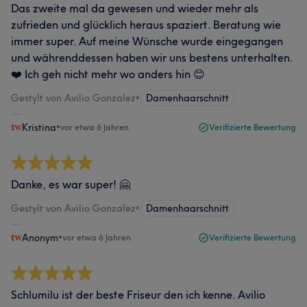
Das zweite mal da gewesen und wieder mehr als
zufrieden und glücklich heraus spaziert. Beratung wie
immer super. Auf meine Wünsche wurde eingegangen
und währenddessen haben wir uns bestens unterhalten.
❤️ Ich geh nicht mehr wo anders hin 😊
Gestylt von Avilio Gonzalez
•
Damenhaarschnitt
Kristina
•
vor etwa 6 Jahren
Verifizierte Bewertung
Danke, es war super! 🤗
Gestylt von Avilio Gonzalez
•
Damenhaarschnitt
Anonym
•
vor etwa 6 Jahren
Verifizierte Bewertung
Schlumilu ist der beste Friseur den ich kenne. Avilio