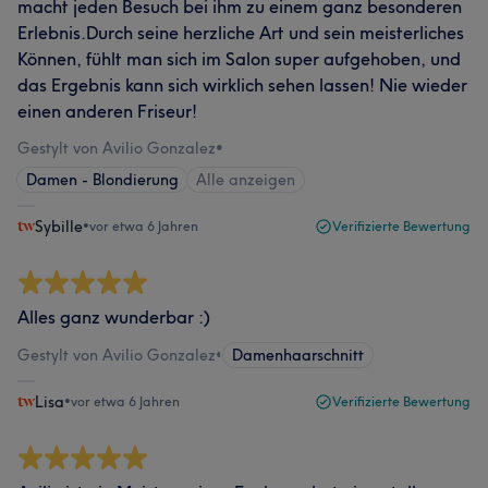
macht jeden Besuch bei ihm zu einem ganz besonderen
Erlebnis.Durch seine herzliche Art und sein meisterliches
Können, fühlt man sich im Salon super aufgehoben, und
das Ergebnis kann sich wirklich sehen lassen! Nie wieder
einen anderen Friseur!
Gestylt von Avilio Gonzalez
•
Damen - Blondierung
Alle anzeigen
Sybille
•
vor etwa 6 Jahren
Verifizierte Bewertung
Alles ganz wunderbar :)
Gestylt von Avilio Gonzalez
•
Damenhaarschnitt
Lisa
•
vor etwa 6 Jahren
Verifizierte Bewertung