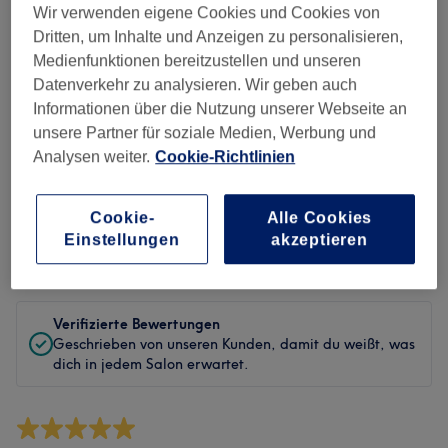
Sauberkeit
Wir verwenden eigene Cookies und Cookies von
Dritten, um Inhalte und Anzeigen zu personalisieren,
Service
Medienfunktionen bereitzustellen und unseren
Datenverkehr zu analysieren. Wir geben auch
Informationen über die Nutzung unserer Webseite an
unsere Partner für soziale Medien, Werbung und
Bewertungen filtern
Analysen weiter.
Cookie-Richtlinien
Behandlung
Alle Bewertungen
Cookie-
Alle Cookies
Einstellungen
akzeptieren
Bewertung
Nach Sternen filtern
Verifizierte Bewertungen
Geschrieben von unseren Kunden, damit du weißt, was
dich in jedem Salon erwartet.