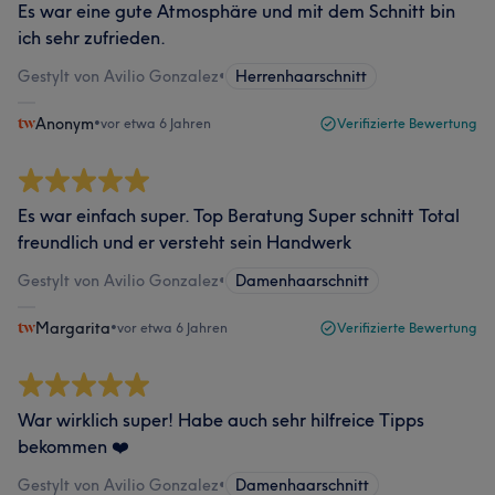
Es war eine gute Atmosphäre und mit dem Schnitt bin
ich sehr zufrieden.
Gestylt von Avilio Gonzalez
•
Herrenhaarschnitt
Anonym
•
vor etwa 6 Jahren
Verifizierte Bewertung
Es war einfach super. Top Beratung Super schnitt Total
freundlich und er versteht sein Handwerk
Gestylt von Avilio Gonzalez
•
Damenhaarschnitt
Margarita
•
vor etwa 6 Jahren
Verifizierte Bewertung
War wirklich super! Habe auch sehr hilfreice Tipps
bekommen ❤️
Gestylt von Avilio Gonzalez
•
Damenhaarschnitt