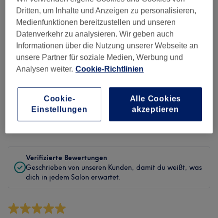
Sauberkeit
Dritten, um Inhalte und Anzeigen zu personalisieren,
Medienfunktionen bereitzustellen und unseren
Service
Datenverkehr zu analysieren. Wir geben auch
Informationen über die Nutzung unserer Webseite an
unsere Partner für soziale Medien, Werbung und
Analysen weiter.
Cookie-Richtlinien
Bewertungen filtern
Cookie-
Alle Cookies
Behandlung
Alle Bewertungen
Einstellungen
akzeptieren
Bewertung
Nach Sternen filtern
Verifizierte Bewertungen
Geschrieben von unseren Kunden, damit du weißt, was
dich in jedem Salon erwartet.