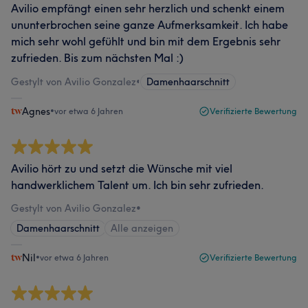
Avilio empfängt einen sehr herzlich und schenkt einem
ununterbrochen seine ganze Aufmerksamkeit. Ich habe
mich sehr wohl gefühlt und bin mit dem Ergebnis sehr
zufrieden. Bis zum nächsten Mal :)
Gestylt von Avilio Gonzalez
•
Damenhaarschnitt
Agnes
•
vor etwa 6 Jahren
Verifizierte Bewertung
Avilio hört zu und setzt die Wünsche mit viel
handwerklichem Talent um. Ich bin sehr zufrieden.
Gestylt von Avilio Gonzalez
•
Damenhaarschnitt
Alle anzeigen
Nil
•
vor etwa 6 Jahren
Verifizierte Bewertung