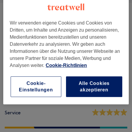
Körperbehandlungen
(
1
)
72 €
Wir verwenden eigene Cookies und Cookies von
Dritten, um Inhalte und Anzeigen zu personalisieren,
Medienfunktionen bereitzustellen und unseren
Salonbewertungen
Datenverkehr zu analysieren. Wir geben auch
Informationen über die Nutzung unserer Webseite an
4,9
unsere Partner für soziale Medien, Werbung und
Analysen weiter.
Cookie-Richtlinien
3011 Bewertungen
Cookie-
Alle Cookies
Ambiente
Einstellungen
akzeptieren
Sauberkeit
Service