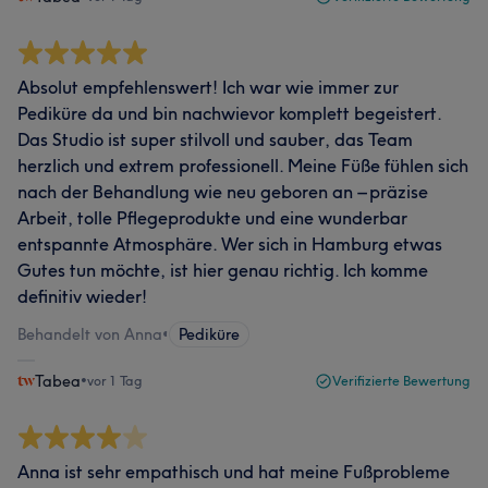
Absolut empfehlenswert! Ich war wie immer zur
Pediküre da und bin nachwievor komplett begeistert.
Das Studio ist super stilvoll und sauber, das Team
herzlich und extrem professionell. Meine Füße fühlen sich
nach der Behandlung wie neu geboren an – präzise
Arbeit, tolle Pflegeprodukte und eine wunderbar
entspannte Atmosphäre. Wer sich in Hamburg etwas
Gutes tun möchte, ist hier genau richtig. Ich komme
definitiv wieder!
Behandelt von Anna
•
Pediküre
Tabea
•
vor 1 Tag
Verifizierte Bewertung
Anna ist sehr empathisch und hat meine Fußprobleme