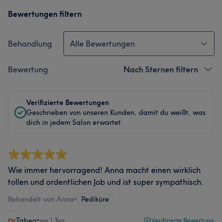
Bewertungen filtern
Behandlung
Alle Bewertungen
Bewertung
Nach Sternen filtern
Verifizierte Bewertungen
Geschrieben von unseren Kunden, damit du weißt, was
dich in jedem Salon erwartet.
Wie immer hervorragend! Anna macht einen wirklich
tollen und ordentlichen Job und ist super sympathisch.
Behandelt von Anna
•
Pediküre
Tabea
•
vor 1 Tag
Verifizierte Bewertung