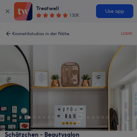
Treatwell
Use app
130K
Kosmetikstudios in der Nähe
LOGIN
Schätzchen - Beautysalon