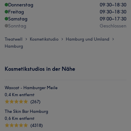
Donnerstag
09:30
–
18:30
Freitag
09:30
–
18:30
Samstag
09:00
–
17:30
Sonntag
Geschlossen
Treatwell
Kosmetikstudio
Hamburg und Umland
>
>
>
Hamburg
Kosmetikstudios in der Nähe
Waxcat - Hamburger Meile
0,4 Km entfernt
(267)
The Skin Bar Hamburg
0,6 Km entfernt
(4318)