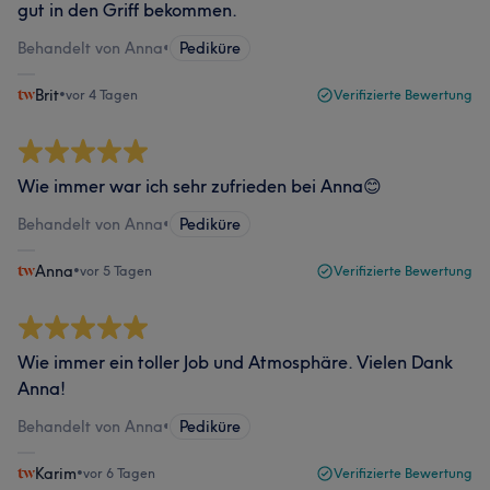
gut in den Griff bekommen.
Behandelt von Anna
•
Pediküre
Brit
•
vor 4 Tagen
Verifizierte Bewertung
Wie immer war ich sehr zufrieden bei Anna😊
Behandelt von Anna
•
Pediküre
Anna
•
vor 5 Tagen
Verifizierte Bewertung
Wie immer ein toller Job und Atmosphäre. Vielen Dank
Anna!
Behandelt von Anna
•
Pediküre
Karim
•
vor 6 Tagen
Verifizierte Bewertung