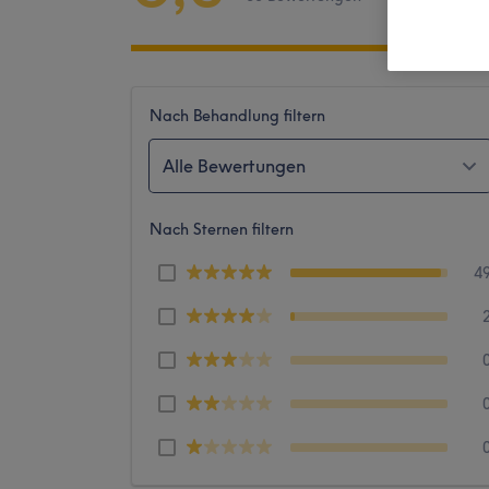
Nach Behandlung filtern
Alle Bewertungen
Nach Sternen filtern
4