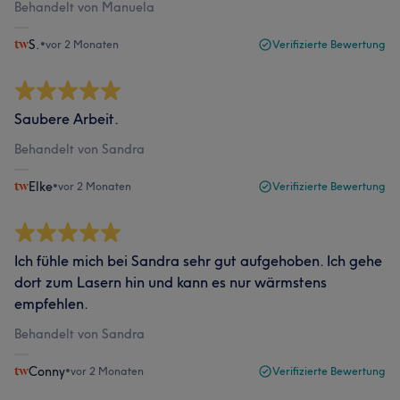
Behandelt von Manuela
S.
•
vor 2 Monaten
Verifizierte Bewertung
Saubere Arbeit.
Behandelt von Sandra
Elke
•
vor 2 Monaten
Verifizierte Bewertung
Ich fühle mich bei Sandra sehr gut aufgehoben. Ich gehe
dort zum Lasern hin und kann es nur wärmstens
empfehlen.
Behandelt von Sandra
Conny
•
vor 2 Monaten
Verifizierte Bewertung