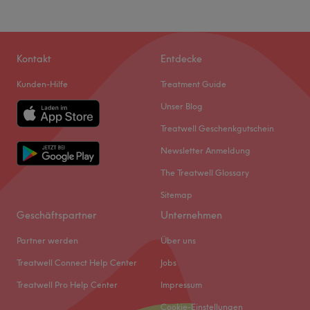
Kontakt
Entdecke
Kunden-Hilfe
Treatment Guide
Unser Blog
Treatwell Geschenkgutschein
Newsletter Anmeldung
The Treatwell Glossary
Sitemap
Geschäftspartner
Unternehmen
Partner werden
Über uns
Treatwell Connect Help Center
Jobs
Treatwell Pro Help Center
Impressum
Cookie-Einstellungen