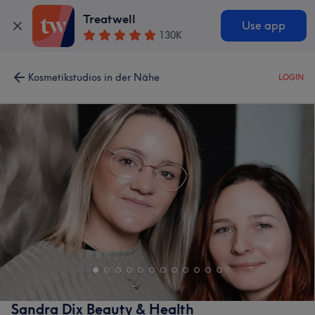
Treatwell
Use app
130K
Kosmetikstudios in der Nähe
LOGIN
Sandra Dix Beauty & Health