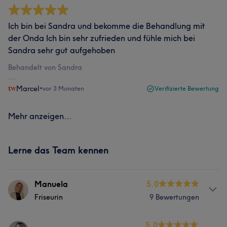
Ich bin bei Sandra und bekomme die Behandlung mit
der Onda Ich bin sehr zufrieden und fühle mich bei
Sandra sehr gut aufgehoben
Behandelt von Sandra
Marcel
•
vor 3 Monaten
Verifizierte Bewertung
Mehr anzeigen...
Lerne das Team kennen
Manuela
5.0
Friseurin
9 Bewertungen
Info
5.0