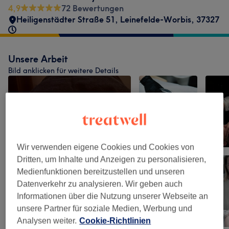
4,9
72 Bewertungen
Heiligenstädter Straße 51
,
Leinefelde-Worbis
,
37327
Unsere Arbeit
Bild anklicken für weitere Details
Wir verwenden eigene Cookies und Cookies von
Dritten, um Inhalte und Anzeigen zu personalisieren,
Medienfunktionen bereitzustellen und unseren
Datenverkehr zu analysieren. Wir geben auch
Informationen über die Nutzung unserer Webseite an
unsere Partner für soziale Medien, Werbung und
Analysen weiter.
Cookie-Richtlinien