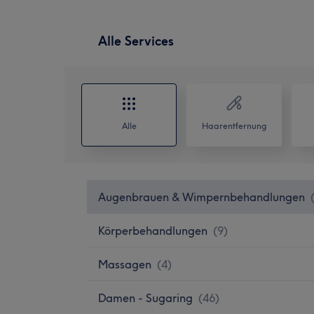
Alle Services
Alle
Haarentfernung
Augenbrauen & Wimpernbehandlungen
Körperbehandlungen
(
9
)
Massagen
(
4
)
Damen - Sugaring
(
46
)