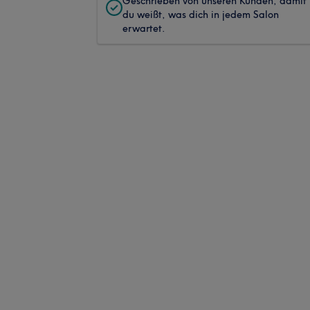
Geschrieben von unseren Kunden, damit
du weißt, was dich in jedem Salon
erwartet.