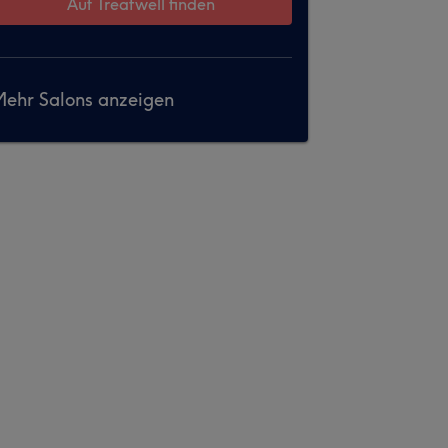
Auf Treatwell finden
ehr Salons anzeigen