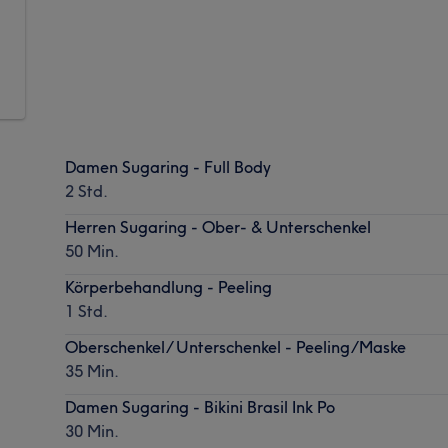
Damen Sugaring - Full Body
2 Std.
Herren Sugaring - Ober- & Unterschenkel
50 Min.
Körperbehandlung - Peeling
1 Std.
Oberschenkel/ Unterschenkel - Peeling/Maske
35 Min.
Damen Sugaring - Bikini Brasil Ink Po
30 Min.