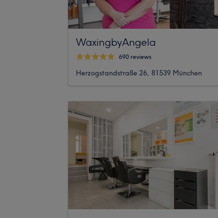
WaxingbyAngela
690 reviews
Herzogstandstraße 26, 81539 München