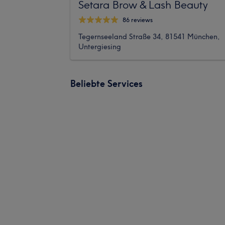
Setara Brow & Lash Beauty
86 reviews
Tegernseeland Straße 34, 81541 München,
Untergiesing
Beliebte Services