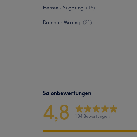
Herren - Sugaring
(
16
)
Damen - Waxing
(
31
)
Salonbewertungen
4,8
134 Bewertungen