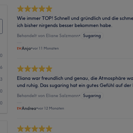
Wie immer TOP! Schnell und gründlich und die schme
ich bisher nirgends besser bekommen habe.
Behandelt von Eliane Salzmann
•
Sugaring
Anja
•
vor 11 Monaten
90
6
Eliana war freundlich und genau, die Atmosphäre w
3
und ruhig. Das sugaring hat ein gutes Gefühl auf der
0
Behandelt von Eliane Salzmann
•
Sugaring
0
Andrea
•
vor 12 Monaten