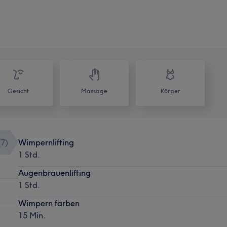
Gesicht
Massage
Körper
(
7
)
Wimpernlifting
1 Std.
Augenbrauenlifting
1 Std.
Wimpern färben
15 Min.