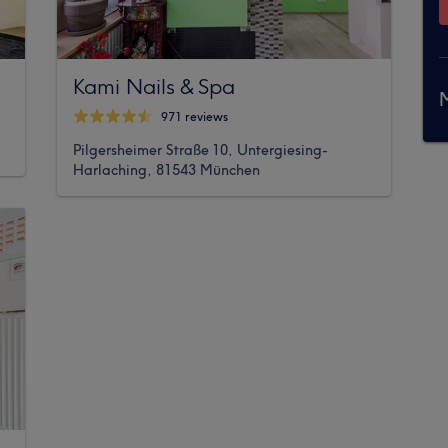
Kami Nails & Spa
M
971 reviews
Pilgersheimer Straße 10, Untergiesing-
Harlaching, 81543 München