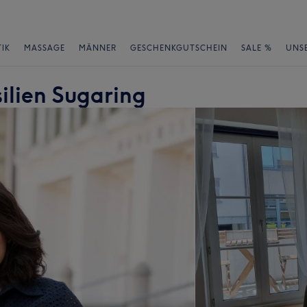
IK
MASSAGE
MÄNNER
GESCHENKGUTSCHEIN
SALE %
UNS
ilien Sugaring