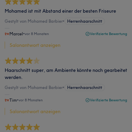
Mohamed ist mit Abstand einer der besten Friseure
Gestylt von Mohamed Barbier
•
Herrenhaarschnitt
Marcel
•
vor 8 Monaten
Verifizierte Bewertung
Salonantwort anzeigen
Haarschnitt super, am Ambiente könnte noch gearbeitet
werden.
Gestylt von Mohamed Barbier
•
Herrenhaarschnitt
Tim
•
vor 8 Monaten
Verifizierte Bewertung
Salonantwort anzeigen