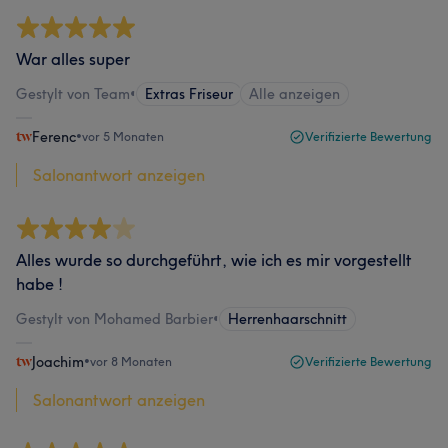
War alles super
Gestylt von Team
•
Extras Friseur
Alle anzeigen
Ferenc
•
vor 5 Monaten
Verifizierte Bewertung
Salonantwort anzeigen
Alles wurde so durchgeführt, wie ich es mir vorgestellt
habe !
Gestylt von Mohamed Barbier
•
Herrenhaarschnitt
Joachim
•
vor 8 Monaten
Verifizierte Bewertung
Salonantwort anzeigen