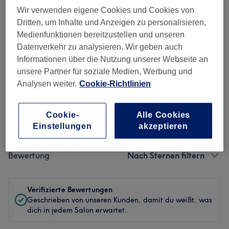
Ambiente
Wir verwenden eigene Cookies und Cookies von
Dritten, um Inhalte und Anzeigen zu personalisieren,
Sauberkeit
Medienfunktionen bereitzustellen und unseren
Datenverkehr zu analysieren. Wir geben auch
Service
Informationen über die Nutzung unserer Webseite an
unsere Partner für soziale Medien, Werbung und
Analysen weiter.
Cookie-Richtlinien
Bewertungen filtern
Cookie-
Alle Cookies
Einstellungen
akzeptieren
Behandlung
Alle Bewertungen
Bewertung
Nach Sternen filtern
Verifizierte Bewertungen
Geschrieben von unseren Kunden, damit du weißt, was
dich in jedem Salon erwartet.