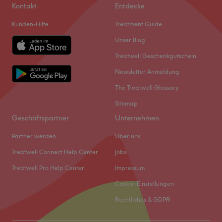
Kontakt
Entdecke
Kunden-Hilfe
Treatment Guide
Unser Blog
Treatwell Geschenkgutschein
Newsletter Anmeldung
The Treatwell Glossary
Sitemap
Geschäftspartner
Unternehmen
Partner werden
Über uns
Treatwell Connect Help Center
Jobs
Treatwell Pro Help Center
Impressum
Cookie-Einstellungen
Rechtliches & GDPR