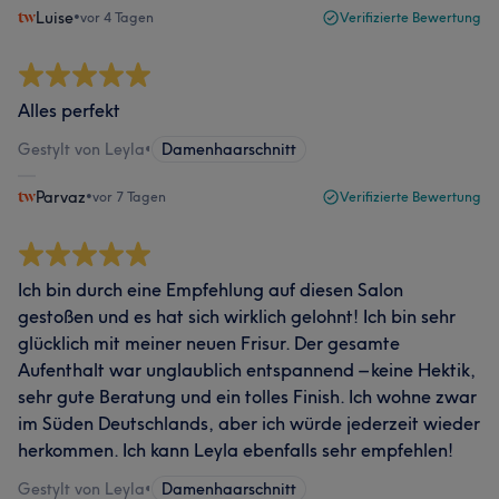
Luise
•
vor 4 Tagen
Verifizierte Bewertung
Alles perfekt
Gestylt von Leyla
•
Damenhaarschnitt
Parvaz
•
vor 7 Tagen
Verifizierte Bewertung
Ich bin durch eine Empfehlung auf diesen Salon
gestoßen und es hat sich wirklich gelohnt! Ich bin sehr
glücklich mit meiner neuen Frisur. Der gesamte
Aufenthalt war unglaublich entspannend – keine Hektik,
sehr gute Beratung und ein tolles Finish. Ich wohne zwar
im Süden Deutschlands, aber ich würde jederzeit wieder
herkommen. Ich kann Leyla ebenfalls sehr empfehlen!
Gestylt von Leyla
•
Damenhaarschnitt