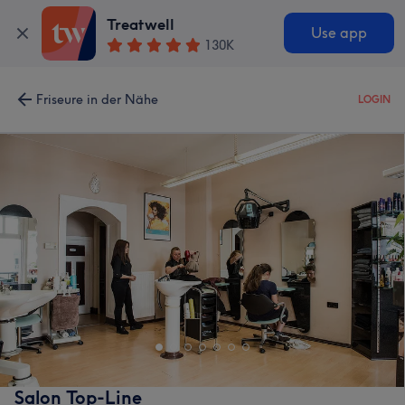
Treatwell
Use app
130K
Friseure in der Nähe
LOGIN
Salon Top-Line