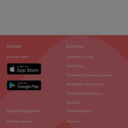
Kontakt
Entdecke
Kunden-Hilfe
Treatment Guide
Unser Blog
Treatwell Geschenkgutschein
Newsletter Anmeldung
The Treatwell Glossary
Sitemap
Geschäftspartner
Unternehmen
Partner werden
Über uns