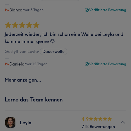
Bianca
•
vor 8 Tagen
Verifizierte Bewertung
Jederzeit wieder, ich bin schon eine Weile bei Leyla und
komme immer gerne 😊
Gestylt von Leyla
•
Dauerwelle
Daniela
•
vor 12 Tagen
Verifizierte Bewertung
Mehr anzeigen...
Lerne das Team kennen
4.9
Leyla
718 Bewertungen