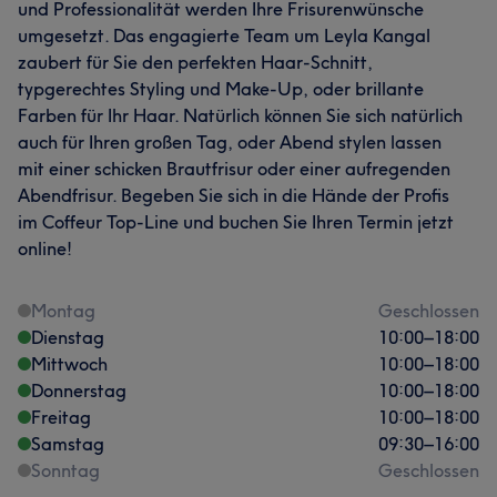
und Professionalität werden Ihre Frisurenwünsche
umgesetzt. Das engagierte Team um Leyla Kangal
zaubert für Sie den perfekten Haar-Schnitt,
typgerechtes Styling und Make-Up, oder brillante
Farben für Ihr Haar. Natürlich können Sie sich natürlich
auch für Ihren großen Tag, oder Abend stylen lassen
mit einer schicken Brautfrisur oder einer aufregenden
Abendfrisur. Begeben Sie sich in die Hände der Profis
im Coffeur Top-Line und buchen Sie Ihren Termin jetzt
online!
Montag
Geschlossen
Dienstag
10:00
–
18:00
Mittwoch
10:00
–
18:00
Donnerstag
10:00
–
18:00
Freitag
10:00
–
18:00
Samstag
09:30
–
16:00
Sonntag
Geschlossen