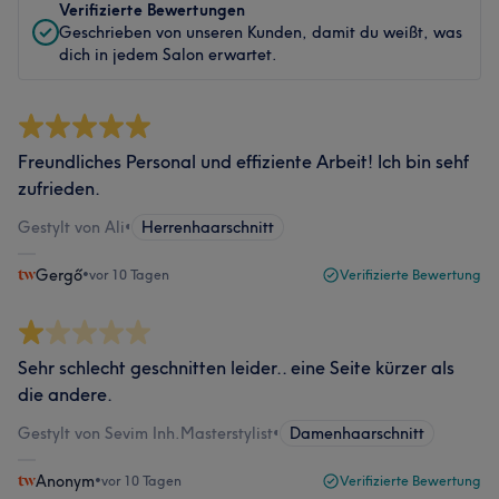
Verifizierte Bewertungen
Geschrieben von unseren Kunden, damit du weißt, was
dich in jedem Salon erwartet.
Freundliches Personal und effiziente Arbeit! Ich bin sehf
zufrieden.
Gestylt von Ali
•
Herrenhaarschnitt
Gergő
•
vor 10 Tagen
Verifizierte Bewertung
Sehr schlecht geschnitten leider.. eine Seite kürzer als
die andere.
Gestylt von Sevim Inh.Masterstylist
•
Damenhaarschnitt
Anonym
•
vor 10 Tagen
Verifizierte Bewertung