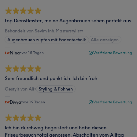
top Dienstleister, meine Augenbrauen sehen perfekt aus
Behandelt von Sevim Inh.Masterstylist
•
Augenbrauen zupfen mit Fadentechnik
Alle anzeigen
Nina
•
vor 15 Tagen
Verifizierte Bewertung
Sehr freundlich und punktlich. Ich bin froh
Gestylt von Ali
•
Styling & Föhnen
Divya
•
vor 19 Tagen
Verifizierte Bewertung
Ich bin durchweg begeistert und habe diesen
Friseurbesuch total genossen. Abschalten vom Alltag