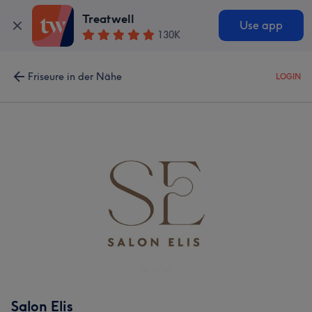
Treatwell
Use app
130K
Friseure in der Nähe
LOGIN
Salon Elis