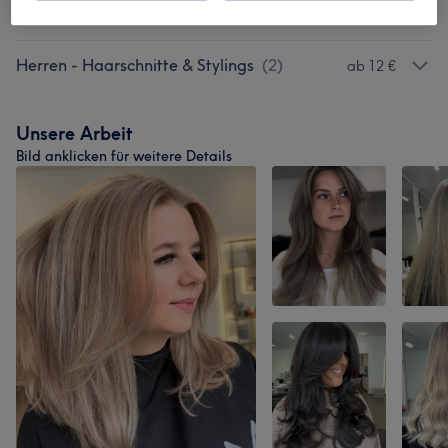
Wellness
(
2
)
ab 12 €
Herren - Haarschnitte & Stylings
(
2
)
ab 12 €
Unsere Arbeit
Bild anklicken für weitere Details