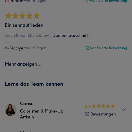
Miriam
•
vor 16 Tagen
Verifizierte Bewertung
Bin sehr zufrieden
Gestylt von Elis Güney
•
Damenhaarschnitt
Naciye
•
vor 19 Tagen
Verifizierte Bewertung
Mehr anzeigen...
Lerne das Team kennen
Cansu
4.8
Coloristen & Make-Up
32 Bewertungen
Artistin