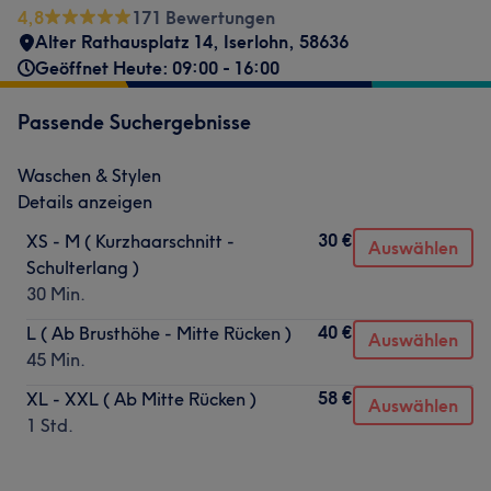
4,8
171 Bewertungen
Alter Rathausplatz 14
,
Iserlohn
,
58636
Geöffnet Heute: 09:00 - 16:00
Passende Suchergebnisse
Waschen & Stylen
Details anzeigen
30 €
XS - M ( Kurzhaarschnitt -
Auswählen
Schulterlang )
30 Min.
40 €
L ( Ab Brusthöhe - Mitte Rücken )
Auswählen
45 Min.
58 €
XL - XXL ( Ab Mitte Rücken )
Auswählen
1 Std.