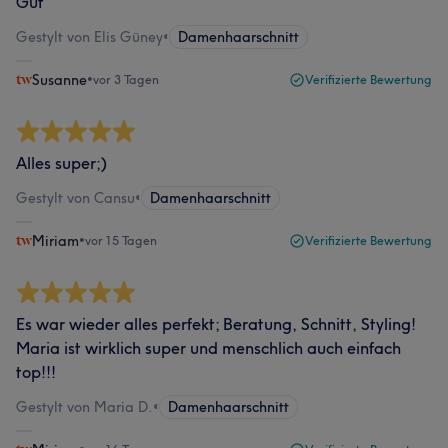
Gut
Gestylt von Elis Güney
•
Damenhaarschnitt
Susanne
•
vor 3 Tagen
Verifizierte Bewertung
Alles super;)
Gestylt von Cansu
•
Damenhaarschnitt
Miriam
•
vor 15 Tagen
Verifizierte Bewertung
Es war wieder alles perfekt; Beratung, Schnitt, Styling!
Maria ist wirklich super und menschlich auch einfach
top!!!
Gestylt von Maria D.
•
Damenhaarschnitt