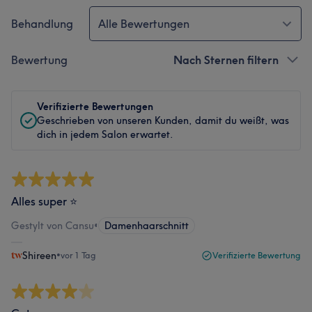
Behandlung
Alle Bewertungen
Bewertung
Nach Sternen filtern
Verifizierte Bewertungen
Geschrieben von unseren Kunden, damit du weißt, was
dich in jedem Salon erwartet.
Alles super ⭐️
Gestylt von Cansu
•
Damenhaarschnitt
Shireen
•
vor 1 Tag
Verifizierte Bewertung