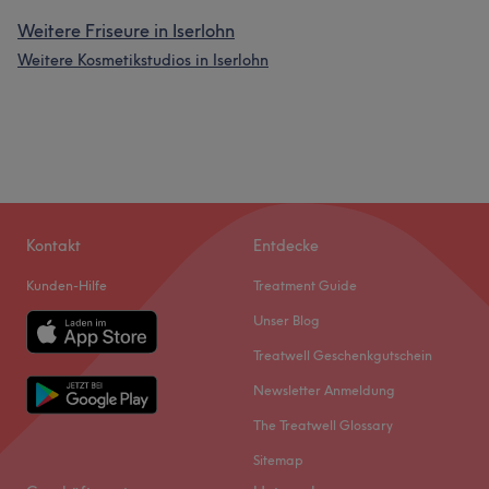
Weitere Friseure in Iserlohn
Weitere Kosmetikstudios in Iserlohn
Kontakt
Entdecke
Kunden-Hilfe
Treatment Guide
Unser Blog
Treatwell Geschenkgutschein
Newsletter Anmeldung
The Treatwell Glossary
Sitemap