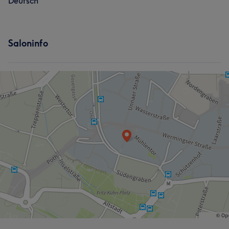
Deutsch
Saloninfo