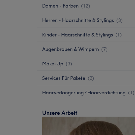
Damen - Farben
(
12
)
Herren - Haarschnitte & Stylings
(
3
)
Kinder - Haarschnitte & Stylings
(
1
)
Augenbrauen & Wimpern
(
7
)
Make-Up
(
3
)
Services Für Pakete
(
2
)
Haarverlängerung / Haarverdichtung
(
1
)
Unsere Arbeit