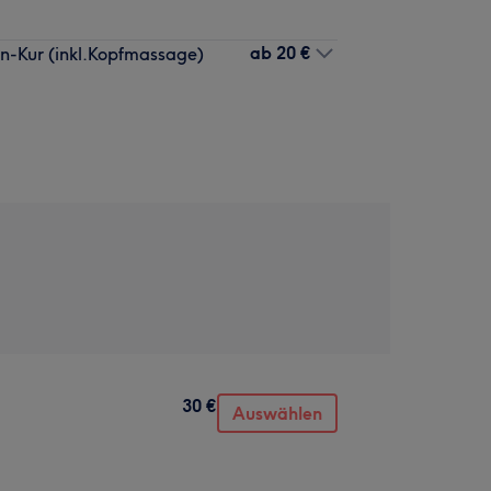
ab
20 €
en-Kur (inkl.Kopfmassage)
30 €
Auswählen