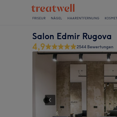
FRISEUR
NÄGEL
HAARENTFERNUNG
KOSMET
Salon Edmir Rugova
4,9
2544 Bewertungen