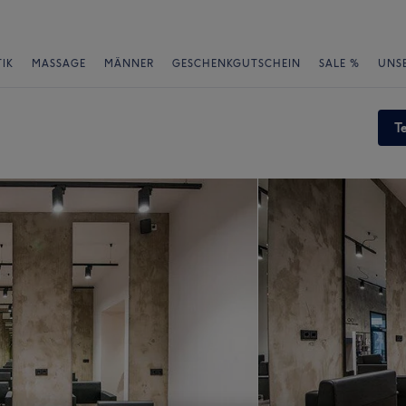
IK
MASSAGE
MÄNNER
GESCHENKGUTSCHEIN
SALE %
UNS
T