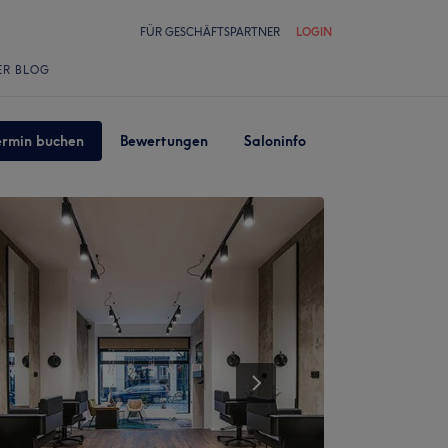
FÜR GESCHÄFTSPARTNER
LOGIN
ER BLOG
ermin buchen
Bewertungen
Saloninfo