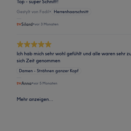
Top - super Schnitt!
Gestylt von Fadil
•
Herrenhaarschnitt
Silard
•
vor 3 Monaten
Ich hab mich sehr wohl gefühlt und alle waren sehr
sich Zeit genommen
Damen - Strähnen ganzer Kopf
Anna
•
vor 5 Monaten
Mehr anzeigen...