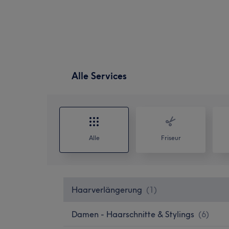
Alle Services
Alle
Friseur
Haarverlängerung
(
1
)
Damen - Haarschnitte & Stylings
(
6
)