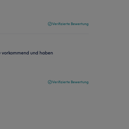
Verifizierte Bewertung
 zu vorkommend und haben
Verifizierte Bewertung