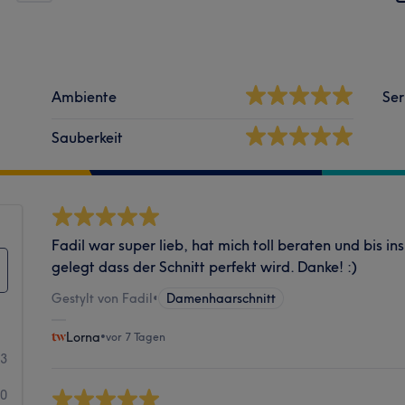
Ambiente
Ser
Sauberkeit
Fadil war super lieb, hat mich toll beraten und bis in
gelegt dass der Schnitt perfekt wird. Danke! :)
Gestylt von Fadil
•
Damenhaarschnitt
Lorna
•
vor 7 Tagen
83
50