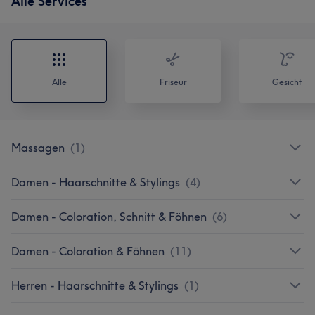
Alle Services
Alle
Friseur
Gesicht
Massagen
(
1
)
Damen - Haarschnitte & Stylings
(
4
)
Damen - Coloration, Schnitt & Föhnen
(
6
)
Damen - Coloration & Föhnen
(
11
)
Herren - Haarschnitte & Stylings
(
1
)