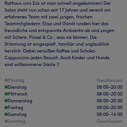
Rathaus ums Eck ist man schnell angekommen! Der
Salon steht nun schon seit 17 Jahren und vereint ein
erfahrenes Team mit zwei jungen, frischen
Teammitgliedern: Elisa und Günöl runden hier das
freundliche und entspannte Ambiente ab und zeigen
mit Schere, Pinsel & Co., was sie können. Die
Stimmung ist eingespielt, familiär und unglaublich
herzlich. Dabei versüßen Kaffee und Schoko-
Cappuccino jeden Besuch. Auch Kinder und Hunde
sind willkommene Gäste.7
Montag
Geschlossen
Dienstag
08:00
–
20:00
Mittwoch
08:00
–
20:00
Donnerstag
08:00
–
20:00
Freitag
08:00
–
20:00
Samstag
08:00
–
16:00
Sonntag
Geschlossen