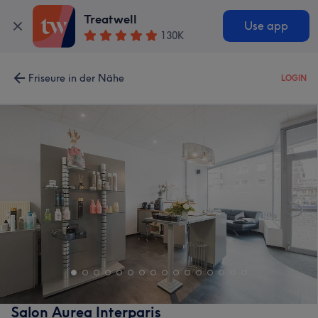
Treatwell
Use app
130K
Friseure in der Nähe
LOGIN
Salon Aurea Interparis