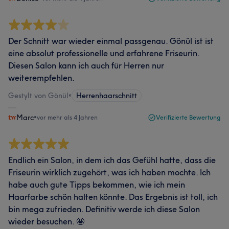
Der Schnitt war wieder einmal passgenau. Gönül ist ist
eine absolut professionelle und erfahrene Friseurin.
Diesen Salon kann ich auch für Herren nur
weiterempfehlen.
Gestylt von Gönül
•
Herrenhaarschnitt
Marc
•
vor mehr als 4 Jahren
Verifizierte Bewertung
Endlich ein Salon, in dem ich das Gefühl hatte, dass die
Friseurin wirklich zugehört, was ich haben mochte. Ich
habe auch gute Tipps bekommen, wie ich mein
Haarfarbe schön halten könnte. Das Ergebnis ist toll, ich
bin mega zufrieden. Definitiv werde ich diese Salon
wieder besuchen. 🤩