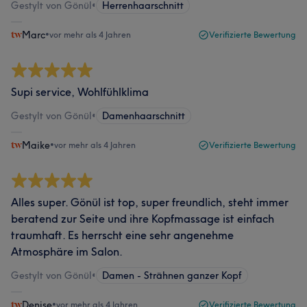
Gestylt von Gönül
•
Herrenhaarschnitt
Marc
•
vor mehr als 4 Jahren
Verifizierte Bewertung
Supi service, Wohlfühlklima
Gestylt von Gönül
•
Damenhaarschnitt
Maike
•
vor mehr als 4 Jahren
Verifizierte Bewertung
Alles super. Gönül ist top, super freundlich, steht immer
beratend zur Seite und ihre Kopfmassage ist einfach
traumhaft. Es herrscht eine sehr angenehme
Atmosphäre im Salon.
Gestylt von Gönül
•
Damen - Strähnen ganzer Kopf
Denise
•
vor mehr als 4 Jahren
Verifizierte Bewertung