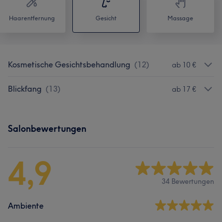
Haarentfernung
Gesicht
Massage
Kosmetische Gesichtsbehandlung
(
12
)
ab 10 €
Blickfang
(
13
)
ab 17 €
Salonbewertungen
4,9
34 Bewertungen
Ambiente