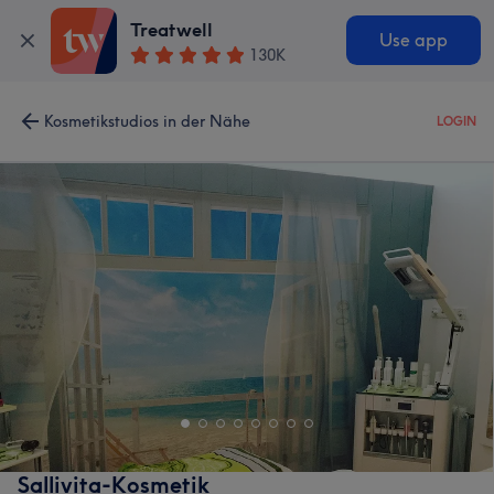
Treatwell
Use app
130K
Kosmetikstudios in der Nähe
LOGIN
Sallivita-Kosmetik