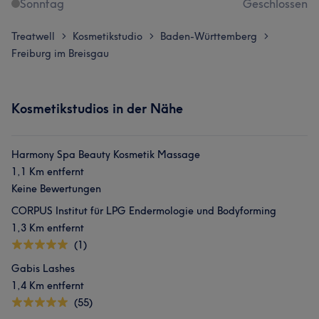
Sonntag
Geschlossen
Treatwell
Kosmetikstudio
Baden-Württemberg
>
>
>
Freiburg im Breisgau
Kosmetikstudios in der Nähe
Harmony Spa Beauty Kosmetik Massage
1,1 Km entfernt
Keine Bewertungen
CORPUS Institut für LPG Endermologie und Bodyforming
1,3 Km entfernt
(1)
Gabis Lashes
1,4 Km entfernt
(55)