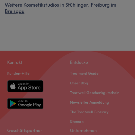
Weitere Kosmetikstudios in Stühlinger, Freiburg im
Breisgau
Kontakt
Entdecke
Kunden-Hilfe
Treatment Guide
Unser Blog
Treatwell Geschenkgutschein
Newsletter Anmeldung
The Treatwell Glossary
Sitemap
Geschäftspartner
Unternehmen