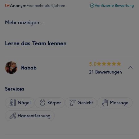
Anonym
•
vor mehr als 4 Jahren
Verifizierte Bewertung
Mehr anzeigen...
Lerne das Team kennen
5.0
Rabab
21 Bewertungen
Services
Nägel
Körper
Gesicht
Massage
Haarentfernung