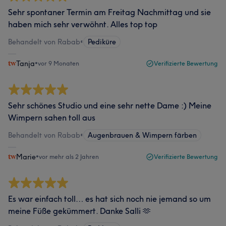
Sehr spontaner Termin am Freitag Nachmittag und sie
haben mich sehr verwöhnt. Alles top top
Behandelt von Rabab
•
Pediküre
Tanja
•
vor 9 Monaten
Verifizierte Bewertung
Sehr schönes Studio und eine sehr nette Dame :) Meine
Wimpern sahen toll aus
Behandelt von Rabab
•
Augenbrauen & Wimpern färben
Marie
•
vor mehr als 2 Jahren
Verifizierte Bewertung
Es war einfach toll… es hat sich noch nie jemand so um
meine Füße gekümmert. Danke Salli 🫶