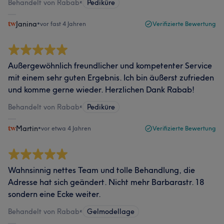
Behandelt von Rabab
•
Pediküre
Janina
•
vor fast 4 Jahren
Verifizierte Bewertung
Außergewöhnlich freundlicher und kompetenter Service
mit einem sehr guten Ergebnis. Ich bin äußerst zufrieden
und komme gerne wieder. Herzlichen Dank Rabab!
Behandelt von Rabab
•
Pediküre
Martin
•
vor etwa 4 Jahren
Verifizierte Bewertung
Wahnsinnig nettes Team und tolle Behandlung, die
Adresse hat sich geändert. Nicht mehr Barbarastr. 18
sondern eine Ecke weiter.
Behandelt von Rabab
•
Gelmodellage