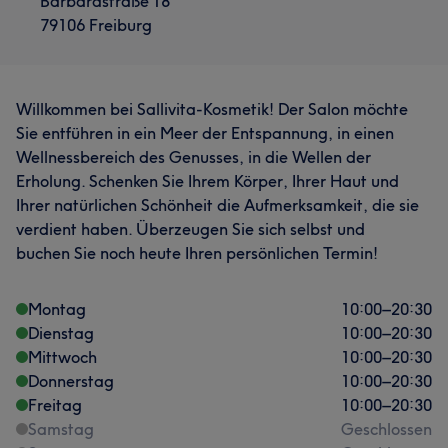
Barbarastraße 18
79106 Freiburg
Willkommen bei Sallivita-Kosmetik! Der Salon möchte
Sie entführen in ein Meer der Entspannung, in einen
Wellnessbereich des Genusses, in die Wellen der
Erholung. Schenken Sie Ihrem Körper, Ihrer Haut und
Ihrer natürlichen Schönheit die Aufmerksamkeit, die sie
verdient haben. Überzeugen Sie sich selbst und
buchen Sie noch heute Ihren persönlichen Termin!
Montag
10:00
–
20:30
Dienstag
10:00
–
20:30
Mittwoch
10:00
–
20:30
Donnerstag
10:00
–
20:30
Freitag
10:00
–
20:30
Samstag
Geschlossen