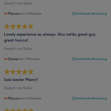
Gestylt von Sakis
Marvin
•
vor 5 Monaten
Verifizierte Bewertung
Lovely experience as always. Also satiks great guy,
great haircut.
Gestylt von Sakis
Shane
•
vor 5 Monaten
Verifizierte Bewertung
Saki bester Mann!!
Gestylt von Sakis
Marvin
•
vor 6 Monaten
Verifizierte Bewertung