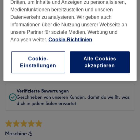
Dritten, um Inhalte und Anzeigen zu personalisieren,
Sauberkeit
Medienfunktionen bereitzustellen und unseren
Datenverkehr zu analysieren. Wir geben auch
Service
Informationen über die Nutzung unserer Webseite an
unsere Partner für soziale Medien, Werbung und
Analysen weiter.
Cookie-Richtlinien
Bewertungen filtern
Cookie-
Alle Cookies
Einstellungen
akzeptieren
Bewertung
Nach Sternen filtern
Verifizierte Bewertungen
Geschrieben von unseren Kunden, damit du weißt, was
dich in jedem Salon erwartet.
Maschine 💪