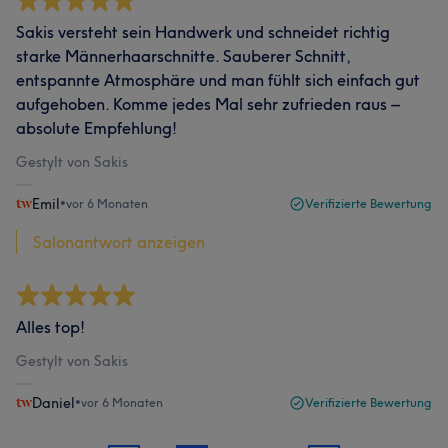
Sakis versteht sein Handwerk und schneidet richtig
starke Männerhaarschnitte. Sauberer Schnitt,
entspannte Atmosphäre und man fühlt sich einfach gut
aufgehoben. Komme jedes Mal sehr zufrieden raus –
absolute Empfehlung!
Gestylt von Sakis
Emil
•
vor 6 Monaten
Verifizierte Bewertung
Salonantwort anzeigen
Alles top!
Gestylt von Sakis
Daniel
•
vor 6 Monaten
Verifizierte Bewertung