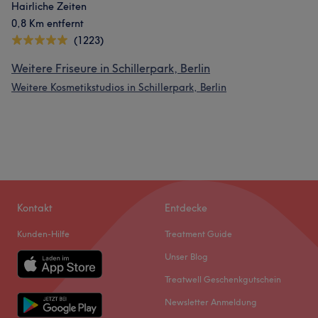
Hairliche Zeiten
0,8 Km entfernt
(1223)
Weitere Friseure in Schillerpark, Berlin
Weitere Kosmetikstudios in Schillerpark, Berlin
Kontakt
Entdecke
Kunden-Hilfe
Treatment Guide
Unser Blog
Treatwell Geschenkgutschein
Newsletter Anmeldung