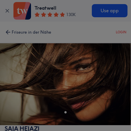
Treatwell
Use app
130K
Friseure in der Nähe
LOGIN
SAJA HEJAZI