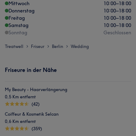
Mittwoch
10:00
–
18:00
Donnerstag
10:00
–
18:00
Freitag
10:00
–
18:00
Samstag
10:00
–
18:00
Sonntag
Geschlossen
Treatwell
Friseur
Berlin
Wedding
>
>
>
Friseure in der Nähe
My Beauty - Haarverlängerung
0,5 Km entfernt
(42)
Coiffeur & Kosmetik Selcan
0,6 Km entfernt
(359)