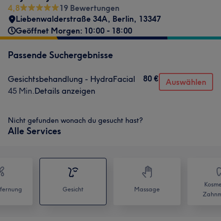
4,8
19 Bewertungen
Liebenwalderstraße 34A
,
Berlin
,
13347
Geöffnet Morgen: 10:00 - 18:00
Passende Suchergebnisse
80 €
Gesichtsbehandlung - HydraFacial
Auswählen
45 Min.
Details anzeigen
Nicht gefunden wonach du gesucht hast?
Alle Services
Kosme
fernung
Gesicht
Massage
Zahnm