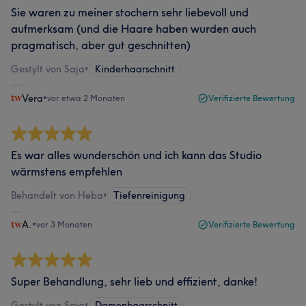
Sie waren zu meiner stochern sehr liebevoll und
aufmerksam (und die Haare haben wurden auch
pragmatisch, aber gut geschnitten)
Gestylt von Saja
•
Kinderhaarschnitt
Vera
•
vor etwa 2 Monaten
Verifizierte Bewertung
Es war alles wunderschön und ich kann das Studio
wärmstens empfehlen
Behandelt von Heba
•
Tiefenreinigung
A.
•
vor 3 Monaten
Verifizierte Bewertung
Super Behandlung, sehr lieb und effizient, danke!
Gestylt von Saja
•
Damenhaarschnitt