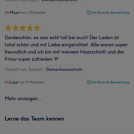
Moni
•
vor 3 Monaten
Verifizierte Bewertung
Dankeschön, es war echt toll bei euch! Der Laden ist
total schön und mit Liebe eingerichtet. Alle waren super
freundlich und ich bin mit meinem Haarschnitt und der
Frisur super zufrieden 💜
Gestylt von Tahani
•
Damenhaarschnitt
Lisa
•
vor 5 Monaten
Verifizierte Bewertung
Mehr anzeigen...
Lerne das Team kennen