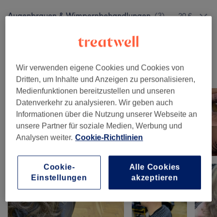
Augenbrauen & Wimpernbehandlungen
(
3
)
20 €
Gesichtsbehandlungen
(
16
)
ab 40 €
Wir verwenden eigene Cookies und Cookies von
Unsere Arbeit
Dritten, um Inhalte und Anzeigen zu personalisieren,
Bild anklicken für weitere Details
Medienfunktionen bereitzustellen und unseren
Datenverkehr zu analysieren. Wir geben auch
Informationen über die Nutzung unserer Webseite an
unsere Partner für soziale Medien, Werbung und
Analysen weiter.
Cookie-Richtlinien
Cookie-
Alle Cookies
Einstellungen
akzeptieren