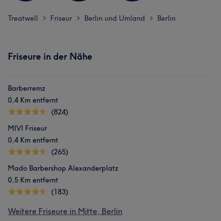
Treatwell
Friseur
Berlin und Umland
Berlin
>
>
>
Friseure in der Nähe
Barberremz
0,4 Km entfernt
(824)
MIVI Friseur
0,4 Km entfernt
(265)
Mado Barbershop Alexanderplatz
0,5 Km entfernt
(183)
Weitere Friseure in Mitte, Berlin