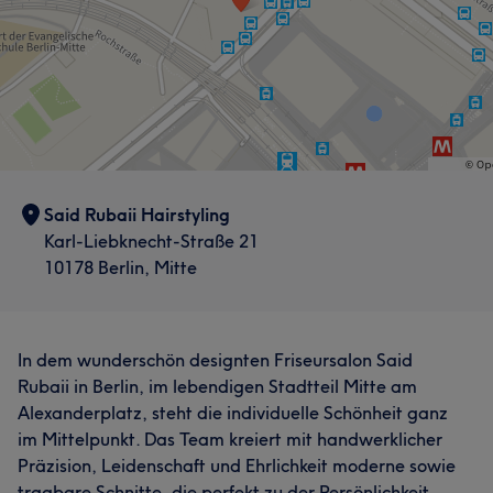
Aufmerksam
7
Friseur
Gesicht
Portfolio
Portfolio
Said Rubaii Hairstyling
Karl-Liebknecht-Straße 21
10178 Berlin, Mitte
In dem wunderschön designten Friseursalon Said
Rubaii in Berlin, im lebendigen Stadtteil Mitte am
Alexanderplatz, steht die individuelle Schönheit ganz
im Mittelpunkt. Das Team kreiert mit handwerklicher
Präzision, Leidenschaft und Ehrlichkeit moderne sowie
tragbare Schnitte, die perfekt zu der Persönlichkeit