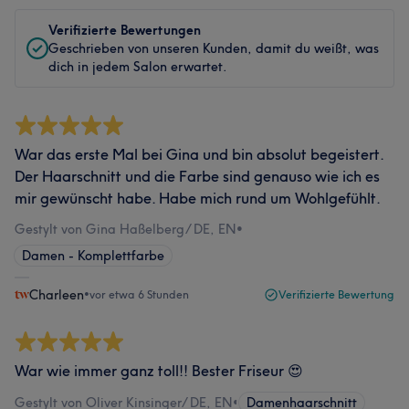
Verifizierte Bewertungen
Geschrieben von unseren Kunden, damit du weißt, was
dich in jedem Salon erwartet.
War das erste Mal bei Gina und bin absolut begeistert.
Der Haarschnitt und die Farbe sind genauso wie ich es
mir gewünscht habe. Habe mich rund um Wohlgefühlt.
Gestylt von Gina Haßelberg/ DE, EN
•
Damen - Komplettfarbe
Charleen
•
vor etwa 6 Stunden
Verifizierte Bewertung
War wie immer ganz toll!! Bester Friseur 😍
Gestylt von Oliver Kinsinger/ DE, EN
•
Damenhaarschnitt