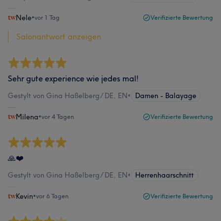
Nele
•
vor 1 Tag
Verifizierte Bewertung
Salonantwort anzeigen
Sehr gute experience wie jedes mal!
Gestylt von Gina Haßelberg/ DE, EN
•
Damen - Balayage
Milena
•
vor 4 Tagen
Verifizierte Bewertung
🙏❤️
Gestylt von Gina Haßelberg/ DE, EN
•
Herrenhaarschnitt
Kevin
•
vor 6 Tagen
Verifizierte Bewertung