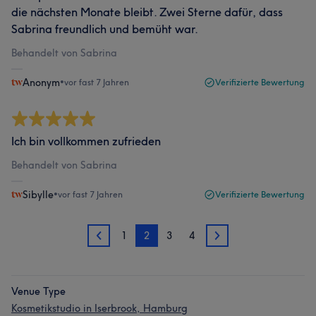
die nächsten Monate bleibt. Zwei Sterne dafür, dass
Sabrina freundlich und bemüht war.
Behandelt von Sabrina
Anonym
•
vor fast 7 Jahren
Verifizierte Bewertung
Ich bin vollkommen zufrieden
Behandelt von Sabrina
Sibylle
•
vor fast 7 Jahren
Verifizierte Bewertung
1
2
3
4
1
3
Venue Type
Kosmetikstudio in Iserbrook, Hamburg