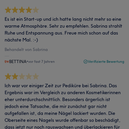
Es ist ein Start-up und ich hatte lang nicht mehr so eine
warme Atmosphäre. Sehr zu empfehlen. Sabrina strahlt
Ruhe und Entspannung aus. Freue mich schon auf das
nächste Mal. :-)
Behandelt von Sabrina
BETTINA
•
vor fast 7 Jahren
Verifizierte Bewertung
Ich war vor einiger Zeit zur Pediküre bei Sabrina. Das
Ergebnis war im Vergleich zu anderen Kosmetikerinnen
eher unterdurchschnittlich. Besonders ärgerlich ist
jedoch eine Tatsache, die mir zunächst gar nicht
aufgefallen ist, da meine Nägel lackiert wurden. Die
Oberseite eines Nagels wurde offenbar so beschädigt,
dass jetzt nur noch rauswachsen und überlackieren für