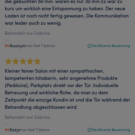
die gebuchten 60 min. waren es nur 30 min.Es war zu
kurz um wirklich eine Entspannung zu haben. Der neue
Laden ist noch nicht fertig gewesen, Die Kommunikation
war leider auch zu wenig.
Behandelt von Sabrina
Anonym
•
vor fast 7 Jahren
Verifizierte Bewertung
Kleiner feiner Salon mit einer sympathischen,
kompetenten Inhaberin, sehr angenehme Produkte
(Pediküre), Parkplatz direkt vor der Tür. Individuelle
Betreuung und wirkliche Ruhe, da man zu dem
Zeitpunkt die einzige Kundin ist und die Tür während der
Behandlung abgeschlossen wird.
Behandelt von Sabrina
Katja
•
vor fast 7 Jahren
Verifizierte Bewertung