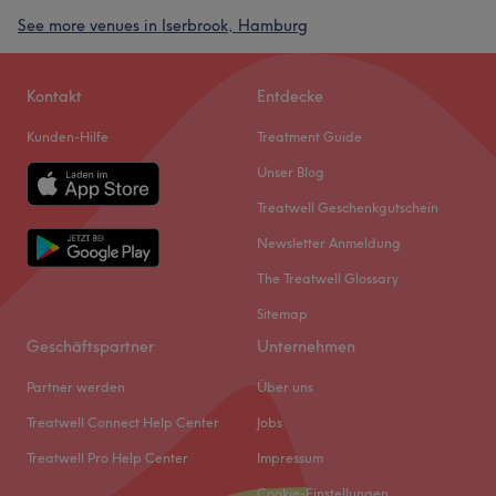
See more venues in Iserbrook, Hamburg
Kontakt
Entdecke
Kunden-Hilfe
Treatment Guide
Unser Blog
Treatwell Geschenkgutschein
Newsletter Anmeldung
The Treatwell Glossary
Sitemap
Geschäftspartner
Unternehmen
Partner werden
Über uns
Treatwell Connect Help Center
Jobs
Treatwell Pro Help Center
Impressum
Cookie-Einstellungen