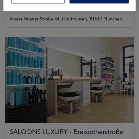
3215 reviews
Innere Wiener Straße 44, Haidhausen, 81667 München
SALOONS LUXURY - Breisacherstraße