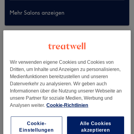
Mehr Salons anzeigen
Wir verwenden eigene Cookies und Cookies von
Dritten, um Inhalte und Anzeigen zu personalisieren,
Medienfunktionen bereitzustellen und unseren
Datenverkehr zu analysieren. Wir geben auch
Informationen über die Nutzung unserer Webseite an
unsere Partner für soziale Medien, Werbung und
Analysen weiter.
Cookie-Richtlinien
Cookie-
Alle Cookies
SALOONS EXCLUSIVE 1 - WIENER
Einstellungen
akzeptieren
PLATZ