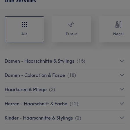
Alle Services
Alle
Friseur
Nägel
Damen - Haarschnitte & Stylings
(
15
)
Damen - Coloration & Farbe
(
18
)
Haarkuren & Pflege
(
2
)
Herren - Haarschnitt & Farbe
(
12
)
Kinder - Haarschnitte & Stylings
(
2
)