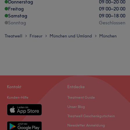
Donnerstag
09:00
–
20:00
Freitag
09:00
–
20:00
Samstag
09:00
–
18:00
Sonntag
Geschlossen
Treatwell
Friseur
München und Umland
München
>
>
>
Kontakt
Entdecke
Kunden-Hilfe
Treatment Guide
Unser Blog
Treatwell Geschenkgutschein
Newsletter Anmeldung