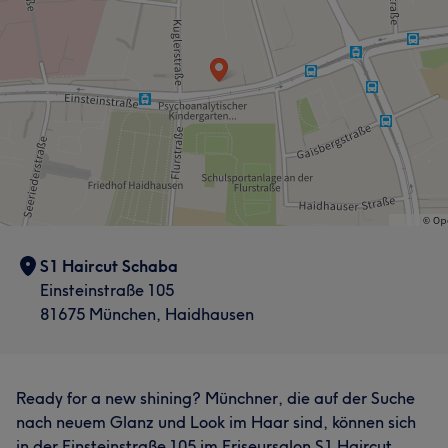
S1 Haircut Schaba
Einsteinstraße 105
81675 München, Haidhausen
Ready for a new shining? Münchner, die auf der Suche
nach neuem Glanz und Look im Haar sind, können sich
in der Einsteinstraße 105 im Friseursalon S1 Haircut