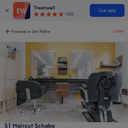
Treatwell
Use app
130K
Friseure in der Nähe
LOGIN
S1 Haircut Schaba