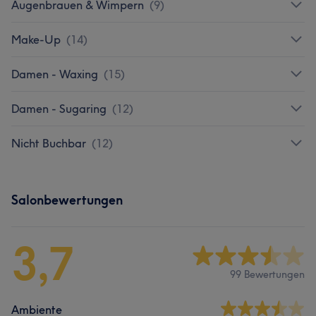
Augenbrauen & Wimpern
(
9
)
Make-Up
(
14
)
Damen - Waxing
(
15
)
Damen - Sugaring
(
12
)
Nicht Buchbar
(
12
)
Salonbewertungen
3,7
99 Bewertungen
Ambiente