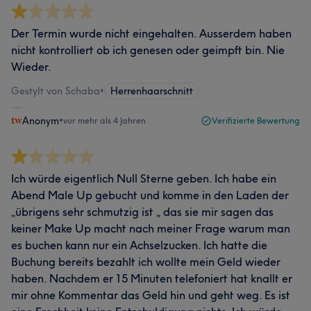
Der Termin wurde nicht eingehalten. Ausserdem haben
nicht kontrolliert ob ich genesen oder geimpft bin. Nie
Wieder.
Gestylt von Schaba
•
Herrenhaarschnitt
Anonym
•
vor mehr als 4 Jahren
Verifizierte Bewertung
Ich würde eigentlich Null Sterne geben. Ich habe ein
Abend Male Up gebucht und komme in den Laden der
„übrigens sehr schmutzig ist „ das sie mir sagen das
keiner Make Up macht nach meiner Frage warum man
es buchen kann nur ein Achselzucken. Ich hatte die
Buchung bereits bezahlt ich wollte mein Geld wieder
haben. Nachdem er 15 Minuten telefoniert hat knallt er
mir ohne Kommentar das Geld hin und geht weg. Es ist