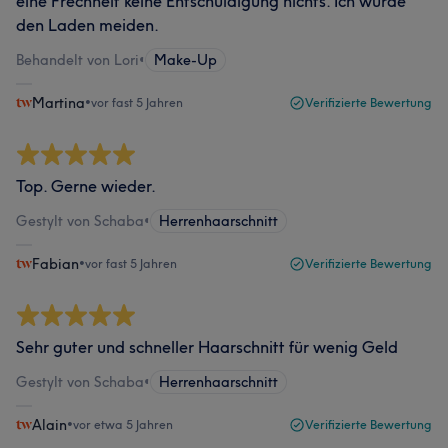
eine Frechheit keine Entschuldigung nichts. Ich würde
den Laden meiden.
Behandelt von Lori
•
Make-Up
Martina
•
vor fast 5 Jahren
Verifizierte Bewertung
Top. Gerne wieder.
Gestylt von Schaba
•
Herrenhaarschnitt
Fabian
•
vor fast 5 Jahren
Verifizierte Bewertung
Sehr guter und schneller Haarschnitt für wenig Geld
Gestylt von Schaba
•
Herrenhaarschnitt
Alain
•
vor etwa 5 Jahren
Verifizierte Bewertung