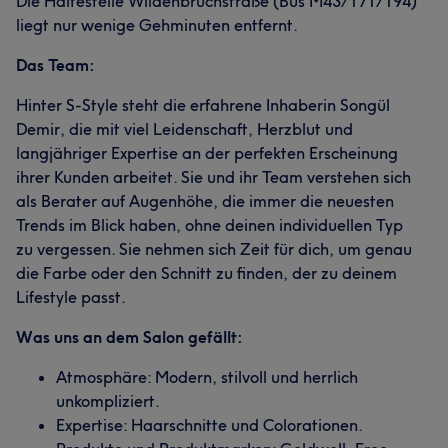
Die Haltestelle Wildenbruchstraße (Bus M43/171/194)
liegt nur wenige Gehminuten entfernt.
Das Team:
Hinter S-Style steht die erfahrene Inhaberin Songül
Demir, die mit viel Leidenschaft, Herzblut und
langjähriger Expertise an der perfekten Erscheinung
ihrer Kunden arbeitet. Sie und ihr Team verstehen sich
als Berater auf Augenhöhe, die immer die neuesten
Trends im Blick haben, ohne deinen individuellen Typ
zu vergessen. Sie nehmen sich Zeit für dich, um genau
die Farbe oder den Schnitt zu finden, der zu deinem
Lifestyle passt.
Was uns an dem Salon gefällt:
Atmosphäre: Modern, stilvoll und herrlich
unkompliziert.
Expertise: Haarschnitte und Colorationen.