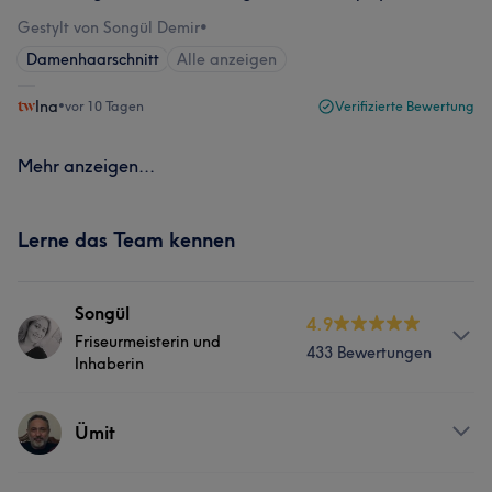
Gestylt von Songül Demir
•
Damenhaarschnitt
Alle anzeigen
Ina
•
vor 10 Tagen
Verifizierte Bewertung
Mehr anzeigen...
Lerne das Team kennen
Songül
4.9
Friseurmeisterin und
433 Bewertungen
Inhaberin
Services
Ümit
Friseur