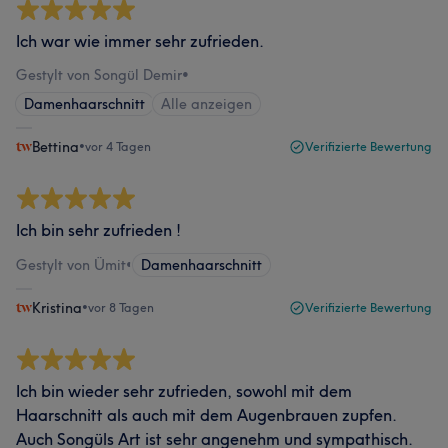
Ich war wie immer sehr zufrieden.
Gestylt von Songül Demir
•
Damenhaarschnitt
Alle anzeigen
Bettina
•
vor 4 Tagen
Verifizierte Bewertung
Ich bin sehr zufrieden !
Gestylt von Ümit
•
Damenhaarschnitt
Kristina
•
vor 8 Tagen
Verifizierte Bewertung
Ich bin wieder sehr zufrieden, sowohl mit dem
Haarschnitt als auch mit dem Augenbrauen zupfen.
Auch Songüls Art ist sehr angenehm und sympathisch.