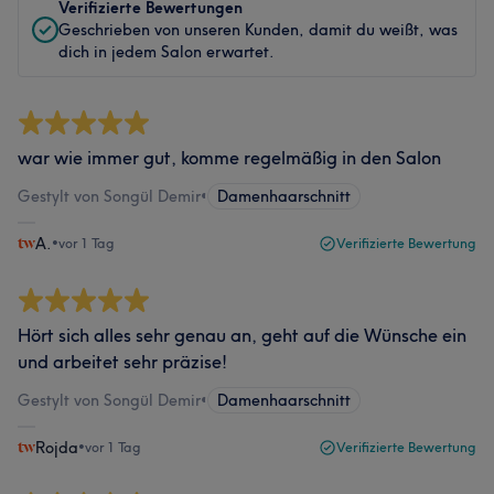
Verifizierte Bewertungen
Geschrieben von unseren Kunden, damit du weißt, was
dich in jedem Salon erwartet.
war wie immer gut, komme regelmäßig in den Salon
Gestylt von Songül Demir
•
Damenhaarschnitt
A.
•
vor 1 Tag
Verifizierte Bewertung
Hört sich alles sehr genau an, geht auf die Wünsche ein
und arbeitet sehr präzise!
Gestylt von Songül Demir
•
Damenhaarschnitt
Rojda
•
vor 1 Tag
Verifizierte Bewertung