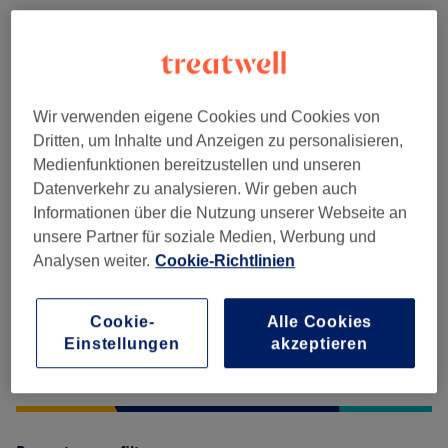
Gesichtsbehandlungen
(
1
)
ab 0,10 €
Salonbewertungen
Wir verwenden eigene Cookies und Cookies von
Dritten, um Inhalte und Anzeigen zu personalisieren,
Medienfunktionen bereitzustellen und unseren
5,0
Datenverkehr zu analysieren. Wir geben auch
24 Bewertungen
Informationen über die Nutzung unserer Webseite an
unsere Partner für soziale Medien, Werbung und
Ambiente
Analysen weiter.
Cookie-Richtlinien
Sauberkeit
Cookie-
Alle Cookies
Einstellungen
akzeptieren
Service