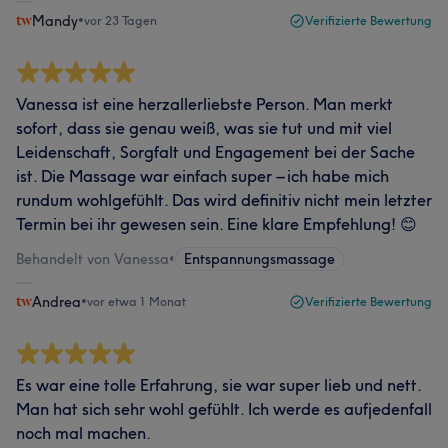
Mandy
•
vor 23 Tagen
Verifizierte Bewertung
Vanessa ist eine herzallerliebste Person. Man merkt
sofort, dass sie genau weiß, was sie tut und mit viel
Leidenschaft, Sorgfalt und Engagement bei der Sache
ist. Die Massage war einfach super – ich habe mich
rundum wohlgefühlt. Das wird definitiv nicht mein letzter
Termin bei ihr gewesen sein. Eine klare Empfehlung! 😊
Behandelt von Vanessa
•
Entspannungsmassage
Andrea
•
vor etwa 1 Monat
Verifizierte Bewertung
Es war eine tolle Erfahrung, sie war super lieb und nett.
Man hat sich sehr wohl gefühlt. Ich werde es aufjedenfall
noch mal machen.