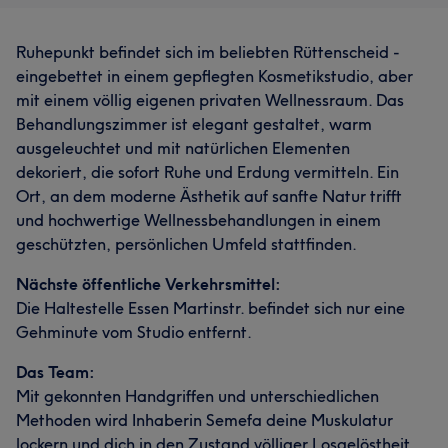
Ruhepunkt befindet sich im beliebten Rüttenscheid -
eingebettet in einem gepflegten Kosmetikstudio, aber
mit einem völlig eigenen privaten Wellnessraum. Das
Behandlungszimmer ist elegant gestaltet, warm
ausgeleuchtet und mit natürlichen Elementen
dekoriert, die sofort Ruhe und Erdung vermitteln. Ein
Ort, an dem moderne Ästhetik auf sanfte Natur trifft
und hochwertige Wellnessbehandlungen in einem
geschützten, persönlichen Umfeld stattfinden.
Nächste öffentliche Verkehrsmittel:
Die Haltestelle Essen Martinstr. befindet sich nur eine
Gehminute vom Studio entfernt.
Das Team:
Mit gekonnten Handgriffen und unterschiedlichen
Methoden wird Inhaberin Semefa deine Muskulatur
lockern und dich in den Zustand völliger Losgelöstheit