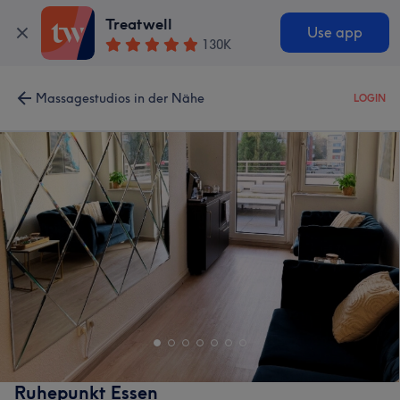
Treatwell
Use app
130K
Massagestudios in der Nähe
LOGIN
Ruhepunkt Essen