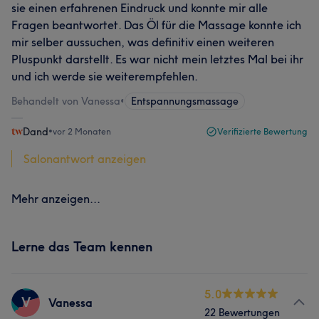
sie einen erfahrenen Eindruck und konnte mir alle
Fragen beantwortet. Das Öl für die Massage konnte ich
mir selber aussuchen, was definitiv einen weiteren
Pluspunkt darstellt. Es war nicht mein letztes Mal bei ihr
und ich werde sie weiterempfehlen.
Behandelt von Vanessa
•
Entspannungsmassage
Dand
•
vor 2 Monaten
Verifizierte Bewertung
Salonantwort anzeigen
Mehr anzeigen...
Lerne das Team kennen
5.0
V
Vanessa
22 Bewertungen