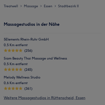
Treatwell
Massage
Essen
Stadtbezirk II
>
>
>
Massagestudios in der Nähe
5Elements Rhein-Ruhr GmbH
0,5 Km entfernt
(256)
Siam Beauty Thai Massage und Wellness
0,5 Km entfernt
(245)
Melody Wellness Studio
0,6 Km entfernt
(361)
Weitere Massagestudios in Rüttenscheid, Essen