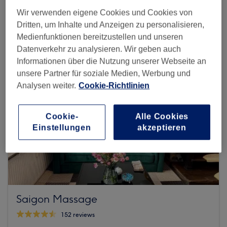
Auf Treatwell finden
Wir verwenden eigene Cookies und Cookies von
Dritten, um Inhalte und Anzeigen zu personalisieren,
Medienfunktionen bereitzustellen und unseren
Datenverkehr zu analysieren. Wir geben auch
Informationen über die Nutzung unserer Webseite an
unsere Partner für soziale Medien, Werbung und
Analysen weiter.
Cookie-Richtlinien
Cookie-
Alle Cookies
Einstellungen
akzeptieren
Saigon Massage
152 reviews