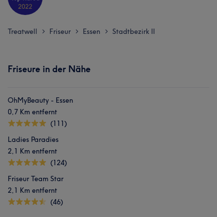
Treatwell
Friseur
Essen
Stadtbezirk II
>
>
>
Friseure in der Nähe
OhMyBeauty - Essen
0,7 Km entfernt
(111)
Ladies Paradies
2,1 Km entfernt
(124)
Friseur Team Star
2,1 Km entfernt
(46)