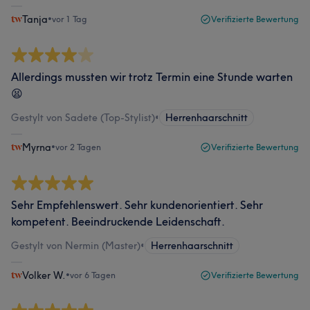
Tanja
•
vor 1 Tag
Verifizierte Bewertung
Allerdings mussten wir trotz Termin eine Stunde warten
😫
Gestylt von Sadete (Top-Stylist)
•
Herrenhaarschnitt
Myrna
•
vor 2 Tagen
Verifizierte Bewertung
Sehr Empfehlenswert. Sehr kundenorientiert. Sehr
kompetent. Beeindruckende Leidenschaft.
Gestylt von Nermin (Master)
•
Herrenhaarschnitt
Volker W.
•
vor 6 Tagen
Verifizierte Bewertung