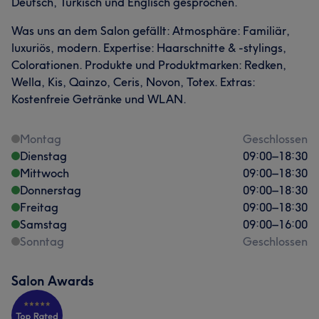
Deutsch, Türkisch und Englisch gesprochen.
Was uns an dem Salon gefällt: Atmosphäre: Familiär,
luxuriös, modern. Expertise: Haarschnitte & -stylings,
Colorationen. Produkte und Produktmarken: Redken,
Wella, Kis, Qainzo, Ceris, Novon, Totex. Extras:
Kostenfreie Getränke und WLAN.
Montag
Geschlossen
Dienstag
09:00
–
18:30
Mittwoch
09:00
–
18:30
Donnerstag
09:00
–
18:30
Freitag
09:00
–
18:30
Samstag
09:00
–
16:00
Sonntag
Geschlossen
Salon Awards