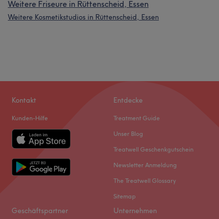
Weitere Friseure in Rüttenscheid, Essen
Weitere Kosmetikstudios in Rüttenscheid, Essen
Kontakt
Entdecke
Kunden-Hilfe
Treatment Guide
Unser Blog
Treatwell Geschenkgutschein
Newsletter Anmeldung
The Treatwell Glossary
Sitemap
Geschäftspartner
Unternehmen