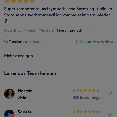
Super kompetente und sympathische Beratung :) alle im
Store sehr zuvorkommend! Ich komme sehr gern wieder.
🤞🏼
Gestylt von Nermin (Master)
•
Herrenhaarschnitt
Monika
•
vor 14 Tagen
Verifizierte Bewertung
Mehr anzeigen...
Lerne das Team kennen
Nermin
4.9
Stylist
430 Bewertungen
Services
Sadete
4.8
S