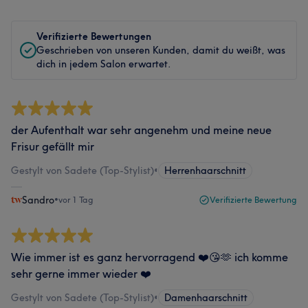
Verifizierte Bewertungen
Geschrieben von unseren Kunden, damit du weißt, was
dich in jedem Salon erwartet.
der Aufenthalt war sehr angenehm und meine neue
Frisur gefällt mir
Gestylt von Sadete (Top-Stylist)
•
Herrenhaarschnitt
Sandro
•
vor 1 Tag
Verifizierte Bewertung
Wie immer ist es ganz hervorragend ❤️😘🫶 ich komme
sehr gerne immer wieder ❤️
Gestylt von Sadete (Top-Stylist)
•
Damenhaarschnitt