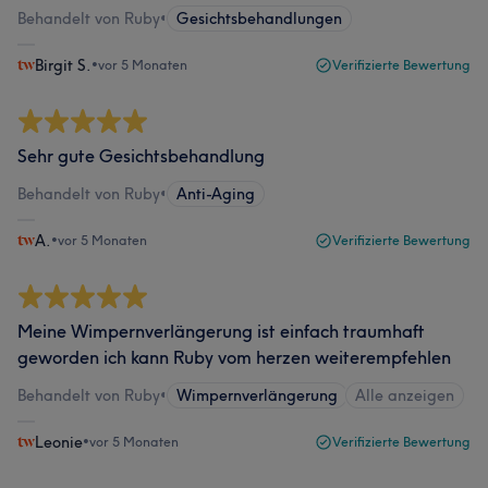
Behandelt von Ruby
•
Gesichtsbehandlungen
Birgit S.
•
vor 5 Monaten
Verifizierte Bewertung
Sehr gute Gesichtsbehandlung
Behandelt von Ruby
•
Anti-Aging
A.
•
vor 5 Monaten
Verifizierte Bewertung
Meine Wimpernverlängerung ist einfach traumhaft
geworden ich kann Ruby vom herzen weiterempfehlen
Behandelt von Ruby
•
Wimpernverlängerung
Alle anzeigen
Leonie
•
vor 5 Monaten
Verifizierte Bewertung