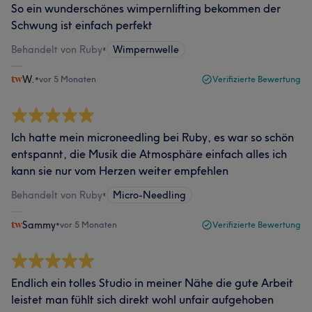
So ein wunderschönes wimpernlifting bekommen der
Schwung ist einfach perfekt
Behandelt von Ruby
•
Wimpernwelle
W.
•
vor 5 Monaten
Verifizierte Bewertung
Ich hatte mein microneedling bei Ruby, es war so schön
entspannt, die Musik die Atmosphäre einfach alles ich
kann sie nur vom Herzen weiter empfehlen
Behandelt von Ruby
•
Micro-Needling
Sammy
•
vor 5 Monaten
Verifizierte Bewertung
Endlich ein tolles Studio in meiner Nähe die gute Arbeit
leistet man fühlt sich direkt wohl unfair aufgehoben