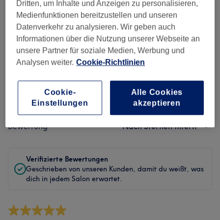
Sauberkeit
Dritten, um Inhalte und Anzeigen zu personalisieren,
Medienfunktionen bereitzustellen und unseren
Service
Datenverkehr zu analysieren. Wir geben auch
Informationen über die Nutzung unserer Webseite an
unsere Partner für soziale Medien, Werbung und
Analysen weiter.
Cookie-Richtlinien
Bewertungen filtern
Cookie-
Alle Cookies
Behandlung
Alle Bewertungen
Einstellungen
akzeptieren
Bewertung
Nach Sternen filtern
Verifizierte Bewertungen
Geschrieben von unseren Kunden, damit du weißt, was
dich in jedem Salon erwartet.