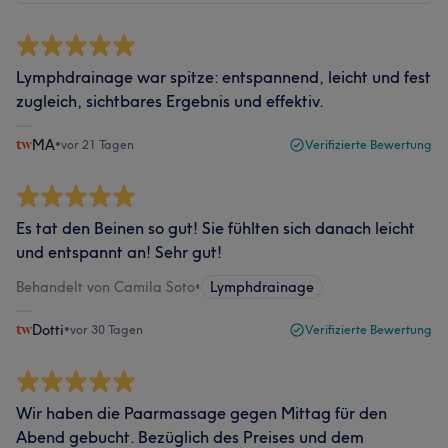
Lymphdrainage war spitze: entspannend, leicht und fest
zugleich, sichtbares Ergebnis und effektiv.
MA
•
vor 21 Tagen
Verifizierte Bewertung
Es tat den Beinen so gut! Sie fühlten sich danach leicht
und entspannt an! Sehr gut!
Behandelt von Camila Soto
•
Lymphdrainage
Dotti
•
vor 30 Tagen
Verifizierte Bewertung
Wir haben die Paarmassage gegen Mittag für den
Abend gebucht. Bezüglich des Preises und dem