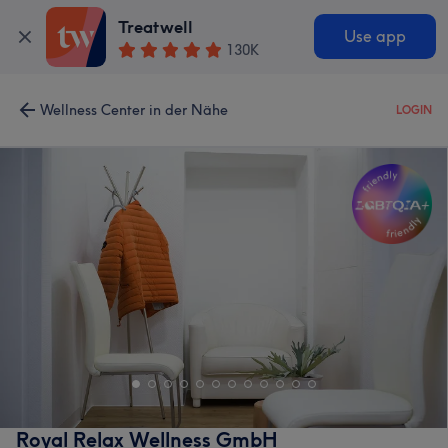
Treatwell
Use app
130K
Wellness Center in der Nähe
LOGIN
Royal Relax Wellness GmbH