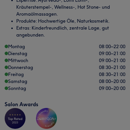
Expertise: Ayurveda-, Lomi Lomi-,
Kräuterstempel-, Wellness-, Hot Stone- und
Aromaölmassagen.
Produkte: Hochwertige Öle, Naturkosmetik.
Extras: Kinderfreundlich, zentrale Lage, gut
angebunden.
Montag
08:00
–
22:00
Dienstag
09:00
–
21:00
Mittwoch
09:00
–
21:00
Donnerstag
08:30
–
21:00
Freitag
08:30
–
21:00
Samstag
08:00
–
20:00
Sonntag
09:00
–
20:00
Salon Awards