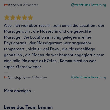
Anna
•
vor 2 Monaten
Verifizierte Bewertung
Also , ich war überrrascht , zum einen die Location , der
Massageraum , die Masseurin und die gebuchte
Massage . Die Location ist ruhig gelegen in einer
Physiopraxis , der Massageraum war angenehm
temperoert , nicht zu viel Deko , die Massagel8ege
gemütlich , die Masseurin war bempht engagiert einem
eine tolle Massage zu b7eten , Kommunication war
super .Gerne wieder .
Christophe
•
vor 2 Monaten
Verifizierte Bewertung
Mehr anzeigen...
Lerne das Team kennen