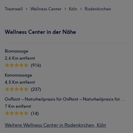
Treatwell
Wellness Center
Köln
Rodenkirchen
>
>
>
Wellness Center in der Nähe
Biomassage
2,6 Km entfernt
(916)
Kanomassage
4,5 Km entfernt
(237)
OnPoint – Naturheilpraxis für OnPoint – Naturheilpraxis für Haut & Körper
7 Km entfernt
(14)
Weitere Wellness Center in Rodenkirchen, Köln