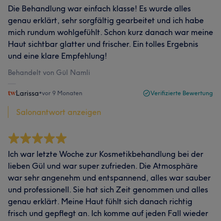
Die Behandlung war einfach klasse! Es wurde alles
genau erklärt, sehr sorgfältig gearbeitet und ich habe
mich rundum wohlgefühlt. Schon kurz danach war meine
Haut sichtbar glatter und frischer. Ein tolles Ergebnis
und eine klare Empfehlung!
Behandelt von Gül Namli
Larissa
•
vor 9 Monaten
Verifizierte Bewertung
Salonantwort anzeigen
Ich war letzte Woche zur Kosmetikbehandlung bei der
lieben Gül und war super zufrieden. Die Atmosphäre
war sehr angenehm und entspannend, alles war sauber
und professionell. Sie hat sich Zeit genommen und alles
genau erklärt. Meine Haut fühlt sich danach richtig
frisch und gepflegt an. Ich komme auf jeden Fall wieder