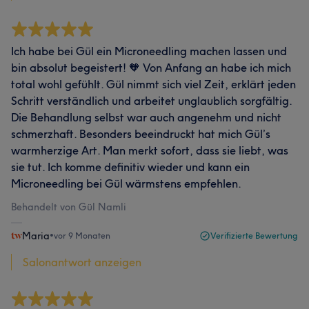
Ich habe bei Gül ein Microneedling machen lassen und
bin absolut begeistert! 🧡 Von Anfang an habe ich mich
total wohl gefühlt. Gül nimmt sich viel Zeit, erklärt jeden
Schritt verständlich und arbeitet unglaublich sorgfältig.
Die Behandlung selbst war auch angenehm und nicht
schmerzhaft. Besonders beeindruckt hat mich Gül’s
warmherzige Art. Man merkt sofort, dass sie liebt, was
sie tut. Ich komme definitiv wieder und kann ein
Microneedling bei Gül wärmstens empfehlen.
Behandelt von Gül Namli
Maria
•
vor 9 Monaten
Verifizierte Bewertung
Salonantwort anzeigen