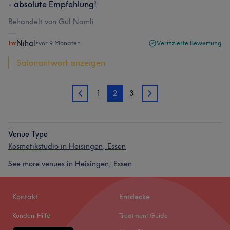
- absolute Empfehlung!
Behandelt von Gül Namli
Nihal
•
vor 9 Monaten
Verifizierte Bewertung
Salonantwort anzeigen
1
2
3
1
3
Venue Type
Kosmetikstudio in Heisingen, Essen
See more venues in Heisingen, Essen
Kontakt
Entdecke
Kunden-Hilfe
Treatment Guide