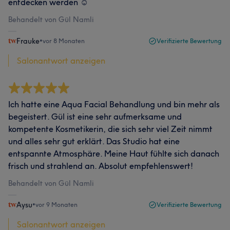
entdecken werden ☺️
Behandelt von Gül Namli
Frauke
•
vor 8 Monaten
Verifizierte Bewertung
Salonantwort anzeigen
Ich hatte eine Aqua Facial Behandlung und bin mehr als
begeistert. Gül ist eine sehr aufmerksame und
kompetente Kosmetikerin, die sich sehr viel Zeit nimmt
und alles sehr gut erklärt. Das Studio hat eine
entspannte Atmosphäre. Meine Haut fühlte sich danach
frisch und strahlend an. Absolut empfehlenswert!
Behandelt von Gül Namli
Aysu
•
vor 9 Monaten
Verifizierte Bewertung
Salonantwort anzeigen