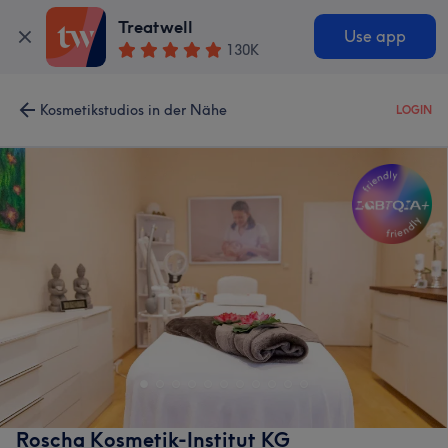
Treatwell
Use app
130K
Kosmetikstudios in der Nähe
LOGIN
Roscha Kosmetik-Institut KG