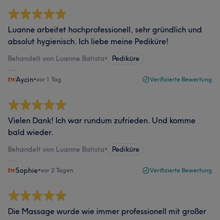
Luanne arbeitet hochprofessionell, sehr gründlich und
absolut hygienisch. Ich liebe meine Pediküre!
Behandelt von Luanne Batista
•
Pediküre
Aycin
•
vor 1 Tag
Verifizierte Bewertung
Vielen Dank! Ich war rundum zufrieden. Und komme
bald wieder.
Behandelt von Luanne Batista
•
Pediküre
Sophie
•
vor 2 Tagen
Verifizierte Bewertung
Die Massage wurde wie immer professionell mit großer