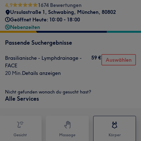
4,9
1674 Bewertungen
Ursulastraße 1
,
Schwabing
,
München
,
80802
Geöffnet Heute: 10:00 - 18:00
Nebenzeiten
Passende Suchergebnisse
59 €
Brasilianische - Lymphdrainage -
Auswählen
FACE
20 Min.
Details anzeigen
Nicht gefunden wonach du gesucht hast?
Alle Services
Gesicht
Massage
Körper