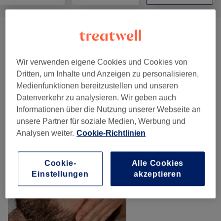
Körperbehandlungen
(
3
)
ab 59 €
Gewichts- & Cellulite Behandlungen
(
1
)
ab 30 €
Wir verwenden eigene Cookies und Cookies von
Dritten, um Inhalte und Anzeigen zu personalisieren,
Medienfunktionen bereitzustellen und unseren
Unsere Arbeit
Datenverkehr zu analysieren. Wir geben auch
Bild anklicken für weitere Details
Informationen über die Nutzung unserer Webseite an
unsere Partner für soziale Medien, Werbung und
Analysen weiter.
Cookie-Richtlinien
Cookie-
Alle Cookies
Einstellungen
akzeptieren