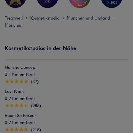
Treatwell
Kosmetikstudio
München und Umland
>
>
>
München
Kosmetikstudios in der Nähe
Holistic Concept
0,1 Km entfernt
(87)
Levi Nails
0,7 Km entfernt
(985)
Room 25 Friseur
0,7 Km entfernt
(216)