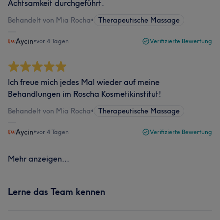
Achtsamkeit durchgeführt.
Behandelt von Mia Rocha
•
Therapeutische Massage
Aycin
•
vor 4 Tagen
Verifizierte Bewertung
Ich freue mich jedes Mal wieder auf meine
Behandlungen im Roscha Kosmetikinstitut!
Behandelt von Mia Rocha
•
Therapeutische Massage
Aycin
•
vor 4 Tagen
Verifizierte Bewertung
Mehr anzeigen...
Lerne das Team kennen