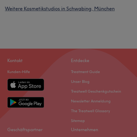
Weitere Kosmetikstudios in Schwabing, München
Kontakt
Entdecke
Kunden-Hilfe
Treatment Guide
Unser Blog
Treatwell Geschenkgutschein
Newsletter Anmeldung
The Treatwell Glossary
Sitemap
Geschäftspartner
Unternehmen