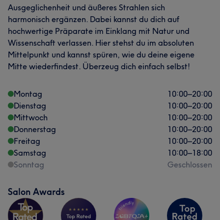
Ausgeglichenheit und äußeres Strahlen sich
harmonisch ergänzen. Dabei kannst du dich auf
hochwertige Präparate im Einklang mit Natur und
Wissenschaft verlassen. Hier stehst du im absoluten
Mittelpunkt und kannst spüren, wie du deine eigene
Mitte wiederfindest. Überzeug dich einfach selbst!
Montag
10:00
–
20:00
Dienstag
10:00
–
20:00
Mittwoch
10:00
–
20:00
Donnerstag
10:00
–
20:00
Freitag
10:00
–
20:00
Samstag
10:00
–
18:00
Sonntag
Geschlossen
Salon Awards