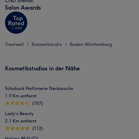
CND Shellac
Salon Awards
Treatwell
Kosmetikstudio
Baden-Württemberg
>
>
Kosmetikstudios in der Nähe
Schuback Parfümerie Neckarsulm
1,9 Km entfernt
(107)
Lady's Beauty
2,1 Km entfernt
(112)
Halime BEAUTY