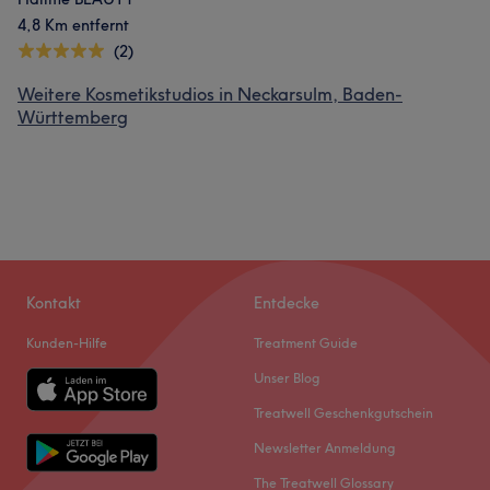
4,8 Km entfernt
(2)
Weitere Kosmetikstudios in Neckarsulm, Baden-
Württemberg
Kontakt
Entdecke
Kunden-Hilfe
Treatment Guide
Unser Blog
Treatwell Geschenkgutschein
Newsletter Anmeldung
The Treatwell Glossary