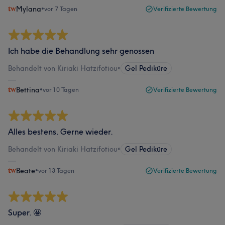
Mylana
•
vor 7 Tagen
Verifizierte Bewertung
Ich habe die Behandlung sehr genossen
Behandelt von Kiriaki Hatzifotiou
•
Gel Pediküre
Bettina
•
vor 10 Tagen
Verifizierte Bewertung
Alles bestens. Gerne wieder.
Behandelt von Kiriaki Hatzifotiou
•
Gel Pediküre
Beate
•
vor 13 Tagen
Verifizierte Bewertung
Super. 🤩