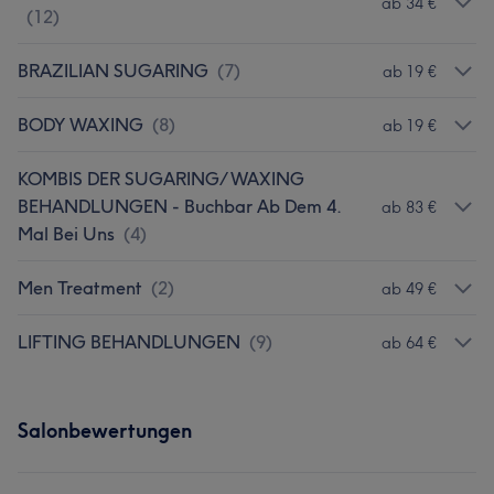
ab 34 €
(
12
)
BRAZILIAN SUGARING
(
7
)
ab 19 €
BODY WAXING
(
8
)
ab 19 €
KOMBIS DER SUGARING/ WAXING
BEHANDLUNGEN - Buchbar Ab Dem 4.
ab 83 €
Mal Bei Uns
(
4
)
Men Treatment
(
2
)
ab 49 €
LIFTING BEHANDLUNGEN
(
9
)
ab 64 €
Salonbewertungen