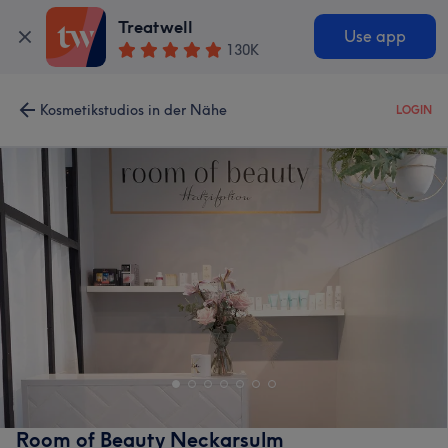
Treatwell
Use app
130K
Kosmetikstudios in der Nähe
LOGIN
Room of Beauty Neckarsulm