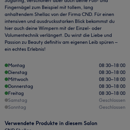
Sugaring, verschönert aber auch deine Fuß- und
Fingernägel zum Beispiel mit tollem, lang
anhaltendem Shellac von der Firma CND. Für einen
intensiven und ausdrucksstarken Blick bekommst du
hier auch deine Wimpern mit der Einzel- oder
Volumentechnik verlängert. Du wirst die Liebe und
Passion zu Beauty definitiv am eigenen Leib spüren –
ein echtes Erlebnis!
Montag
08:30
–
18:00
Dienstag
08:30
–
18:00
Mittwoch
08:30
–
18:00
Donnerstag
08:30
–
18:00
Freitag
08:30
–
18:00
Samstag
Geschlossen
Sonntag
Geschlossen
Verwendete Produkte in diesem Salon