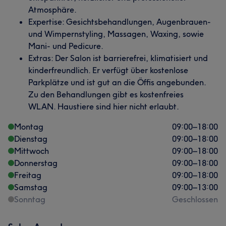
Atmosphäre.
Expertise: Gesichtsbehandlungen, Augenbrauen-
und Wimpernstyling, Massagen, Waxing, sowie
Mani- und Pedicure.
Extras: Der Salon ist barrierefrei, klimatisiert und
kinderfreundlich. Er verfügt über kostenlose
Parkplätze und ist gut an die Öffis angebunden.
Zu den Behandlungen gibt es kostenfreies
WLAN. Haustiere sind hier nicht erlaubt.
Montag
09:00
–
18:00
Dienstag
09:00
–
18:00
Mittwoch
09:00
–
18:00
Donnerstag
09:00
–
18:00
Freitag
09:00
–
18:00
Samstag
09:00
–
13:00
Sonntag
Geschlossen