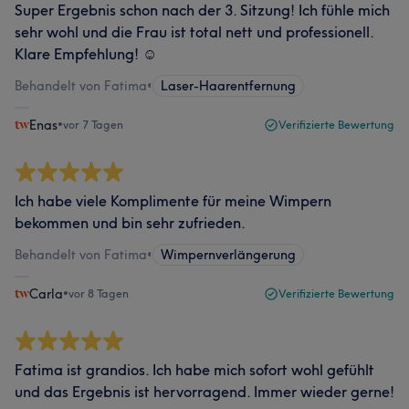
Super Ergebnis schon nach der 3. Sitzung! Ich fühle mich
sehr wohl und die Frau ist total nett und professionell.
Klare Empfehlung! ☺️
Behandelt von Fatima
•
Laser-Haarentfernung
Enas
•
vor 7 Tagen
Verifizierte Bewertung
Ich habe viele Komplimente für meine Wimpern
bekommen und bin sehr zufrieden.
Behandelt von Fatima
•
Wimpernverlängerung
Carla
•
vor 8 Tagen
Verifizierte Bewertung
Fatima ist grandios. Ich habe mich sofort wohl gefühlt
und das Ergebnis ist hervorragend. Immer wieder gerne!