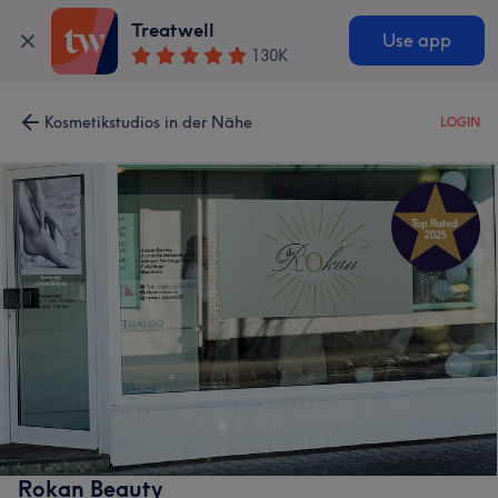
Treatwell
Use app
130K
Kosmetikstudios in der Nähe
LOGIN
Rokan Beauty