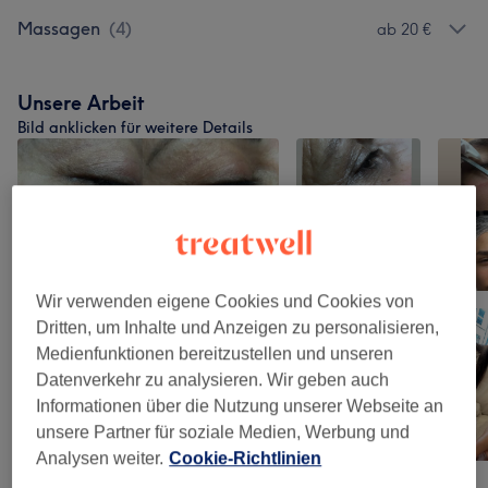
Massagen
(
4
)
ab 20 €
Unsere Arbeit
Bild anklicken für weitere Details
Wir verwenden eigene Cookies und Cookies von
Dritten, um Inhalte und Anzeigen zu personalisieren,
Medienfunktionen bereitzustellen und unseren
Datenverkehr zu analysieren. Wir geben auch
Informationen über die Nutzung unserer Webseite an
unsere Partner für soziale Medien, Werbung und
Analysen weiter.
Cookie-Richtlinien