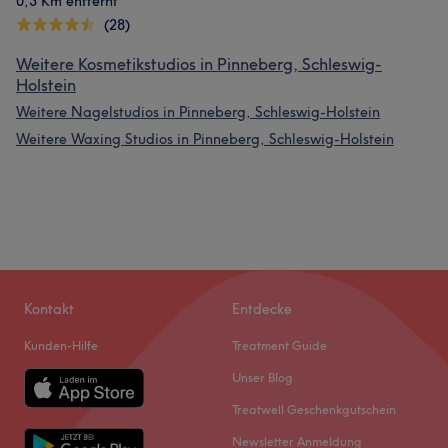
0,3 Km entfernt
(28)
Weitere Kosmetikstudios in Pinneberg, Schleswig-
Holstein
Weitere Nagelstudios in Pinneberg, Schleswig-Holstein
Weitere Waxing Studios in Pinneberg, Schleswig-Holstein
Kontakt
Entdecke
Kunden-Hilfe
Treatment Guide
Unser Blog
Treatwell Geschenkgutschein
Newsletter Anmeldung