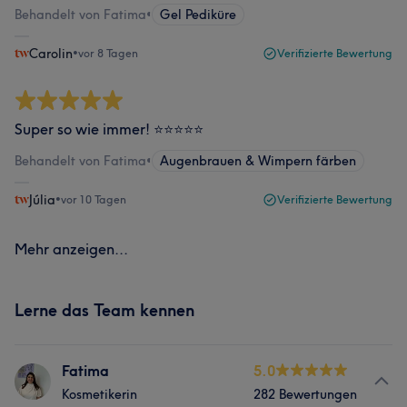
Behandelt von Fatima
•
Gel Pediküre
Carolin
•
vor 8 Tagen
Verifizierte Bewertung
Super so wie immer! ⭐️⭐️⭐️⭐️⭐️
Behandelt von Fatima
•
Augenbrauen & Wimpern färben
Júlia
•
vor 10 Tagen
Verifizierte Bewertung
Mehr anzeigen...
Lerne das Team kennen
Fatima
5.0
Kosmetikerin
282 Bewertungen