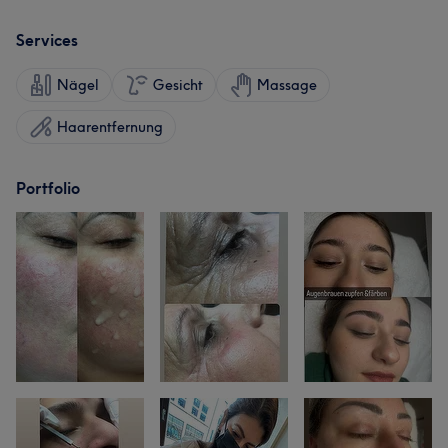
Services
Nägel
Gesicht
Massage
Haarentfernung
Portfolio