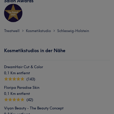
Salon Awards
Treatwell
Kosmetikstudio
Schleswig-Holstein
>
>
Kosmetikstudios in der Nähe
DreamHair Cut & Color
0,1 Km entfernt
(143)
Floripa Paradise Skin
0,1 Km entfernt
(42)
Viyan Beauty - The Beauty Concept