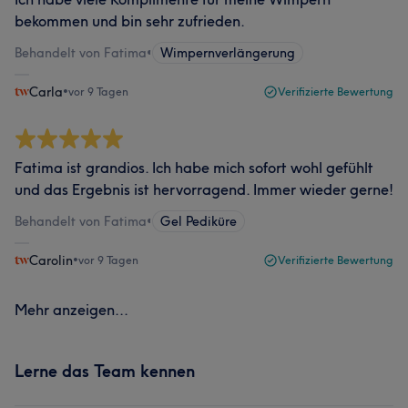
bekommen und bin sehr zufrieden.
Behandelt von Fatima
•
Wimpernverlängerung
Carla
•
vor 9 Tagen
Verifizierte Bewertung
Fatima ist grandios. Ich habe mich sofort wohl gefühlt
und das Ergebnis ist hervorragend. Immer wieder gerne!
Behandelt von Fatima
•
Gel Pediküre
Carolin
•
vor 9 Tagen
Verifizierte Bewertung
Mehr anzeigen...
Lerne das Team kennen