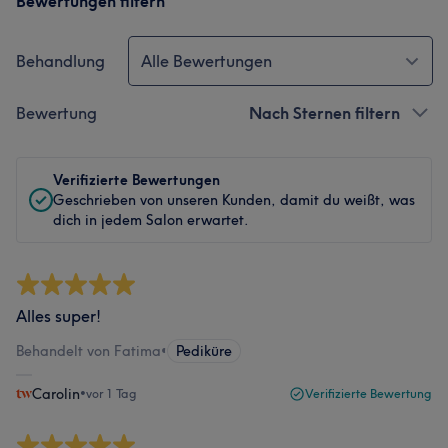
Bewertungen filtern
Behandlung
Alle Bewertungen
Bewertung
Nach Sternen filtern
Verifizierte Bewertungen
Geschrieben von unseren Kunden, damit du weißt, was
dich in jedem Salon erwartet.
Alles super!
Behandelt von Fatima
•
Pediküre
Carolin
•
vor 1 Tag
Verifizierte Bewertung