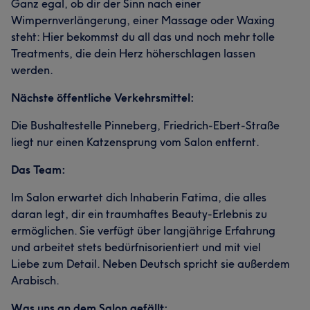
Ganz egal, ob dir der Sinn nach einer
Wimpernverlängerung, einer Massage oder Waxing
steht: Hier bekommst du all das und noch mehr tolle
Treatments, die dein Herz höherschlagen lassen
werden.
Nächste öffentliche Verkehrsmittel:
Die Bushaltestelle Pinneberg, Friedrich-Ebert-Straße
liegt nur einen Katzensprung vom Salon entfernt.
Das Team:
Im Salon erwartet dich Inhaberin Fatima, die alles
daran legt, dir ein traumhaftes Beauty-Erlebnis zu
ermöglichen. Sie verfügt über langjährige Erfahrung
und arbeitet stets bedürfnisorientiert und mit viel
Liebe zum Detail. Neben Deutsch spricht sie außerdem
Arabisch.
Was uns an dem Salon gefällt: