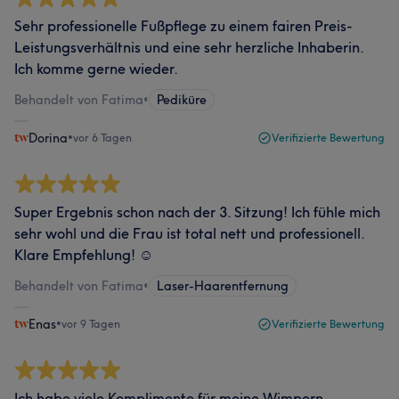
Sehr professionelle Fußpflege zu einem fairen Preis-
Leistungsverhältnis und eine sehr herzliche Inhaberin.
Ich komme gerne wieder.
Behandelt von Fatima
•
Pediküre
Dorina
•
vor 6 Tagen
Verifizierte Bewertung
Super Ergebnis schon nach der 3. Sitzung! Ich fühle mich
sehr wohl und die Frau ist total nett und professionell.
Klare Empfehlung! ☺️
Behandelt von Fatima
•
Laser-Haarentfernung
Enas
•
vor 9 Tagen
Verifizierte Bewertung
Ich habe viele Komplimente für meine Wimpern