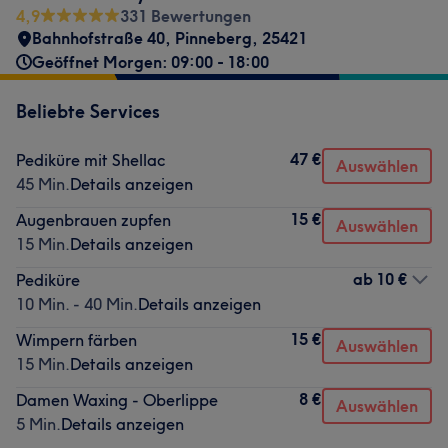
4,9
331 Bewertungen
Bahnhofstraße 40
,
Pinneberg
,
25421
Geöffnet Morgen: 09:00 - 18:00
Beliebte Services
47 €
Pediküre mit Shellac
Auswählen
45 Min.
Details anzeigen
15 €
Augenbrauen zupfen
Auswählen
15 Min.
Details anzeigen
ab
10 €
Pediküre
10 Min. - 40 Min.
Details anzeigen
15 €
Wimpern färben
Auswählen
15 Min.
Details anzeigen
8 €
Damen Waxing - Oberlippe
Auswählen
5 Min.
Details anzeigen