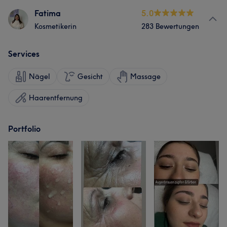
Fatima
5.0
Kosmetikerin
283 Bewertungen
Services
Nägel
Gesicht
Massage
Haarentfernung
Portfolio