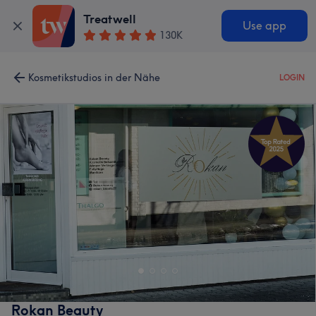
Treatwell
Use app
130K
Kosmetikstudios in der Nähe
LOGIN
Rokan Beauty