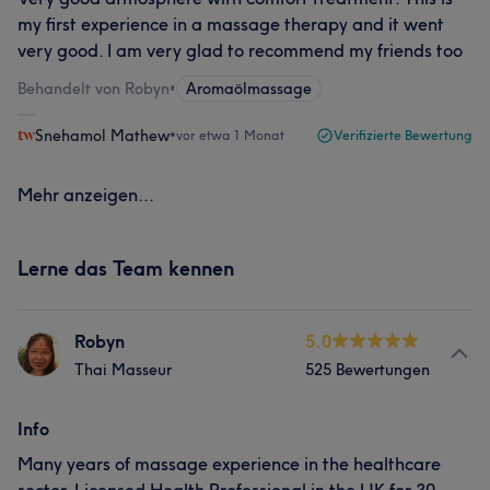
my first experience in a massage therapy and it went
very good. I am very glad to recommend my friends too
Behandelt von Robyn
•
Aromaölmassage
Snehamol Mathew
•
vor etwa 1 Monat
Verifizierte Bewertung
Mehr anzeigen...
Lerne das Team kennen
Robyn
5.0
Thai Masseur
525 Bewertungen
Info
Many years of massage experience in the healthcare