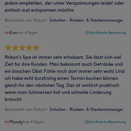
jedem empfehlen, der unter Verspannungen leidet oder
einfach mal entspannen möchte.
Behandelt von Robyn
•
Schulter-, Rücken- & Nackenmassage
Kim
•
vor 4 Tagen
Verifizierte Bewertung
Robyn's Spa ist immer sehr erholsam. Sie lässt sich viel
Zeit für ihre Kunden. Man bekommt auch Getränke und
ein bisschen Obst.Fühle mich dort immer sehr wohl.Und
ich habe echt kurzfristig einen Termin buchen können
gleich für den nächsten Tag. Das ist wirklich praktisch
wenn man Schmerzen hat und schnelle Linderung
braucht.
Behandelt von Robyn
•
Schulter-, Rücken- & Nackenmassage
Mandy
•
vor 8 Tagen
Verifizierte Bewertung