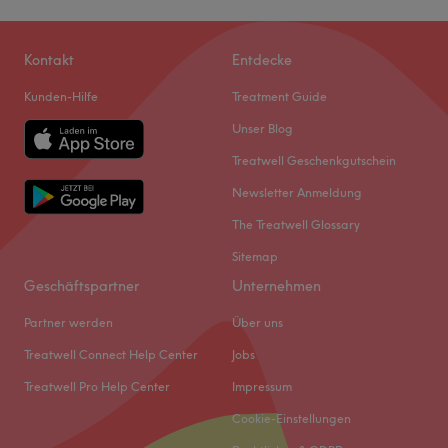
Kontakt
Entdecke
Kunden-Hilfe
Treatment Guide
Unser Blog
Treatwell Geschenkgutschein
Newsletter Anmeldung
The Treatwell Glossary
Sitemap
Geschäftspartner
Unternehmen
Partner werden
Über uns
Treatwell Connect Help Center
Jobs
Treatwell Pro Help Center
Impressum
Cookie-Einstellungen