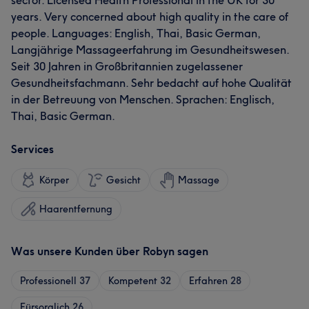
sector. Licensed Health Professional in the UK for 30
years. Very concerned about high quality in the care of
people. Languages: English, Thai, Basic German,
Langjährige Massageerfahrung im Gesundheitswesen.
Seit 30 Jahren in Großbritannien zugelassener
Gesundheitsfachmann. Sehr bedacht auf hohe Qualität
in der Betreuung von Menschen. Sprachen: Englisch,
Thai, Basic German.
Services
Körper
Gesicht
Massage
Haarentfernung
Was unsere Kunden über Robyn sagen
Professionell
37
Kompetent
32
Erfahren
28
Fürsorglich
26