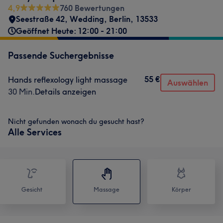
4,9
760 Bewertungen
Seestraße 42
,
Wedding
,
Berlin
,
13533
Geöffnet Heute: 12:00 - 21:00
Passende Suchergebnisse
55 €
Hands reflexology light massage
Auswählen
30 Min.
Details anzeigen
Nicht gefunden wonach du gesucht hast?
Alle Services
Gesicht
Massage
Körper