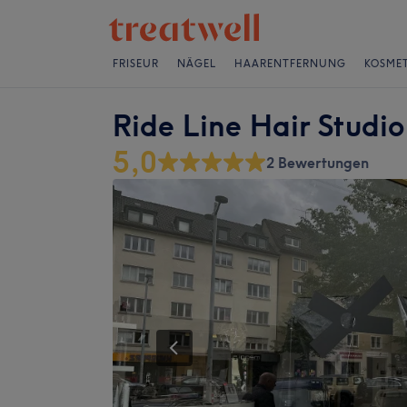
FRISEUR
NÄGEL
HAARENTFERNUNG
KOSMET
Ride Line Hair Studi
5,0
2 Bewertungen