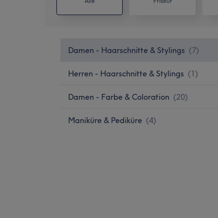
Alle
Friseur
Damen - Haarschnitte & Stylings
(
7
)
Herren - Haarschnitte & Stylings
(
1
)
Damen - Farbe & Coloration
(
20
)
Maniküre & Pediküre
(
4
)