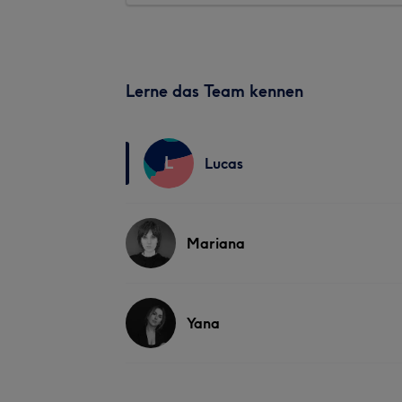
Lerne das Team kennen
L
Lucas
Mariana
Yana