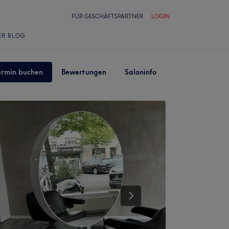
FÜR GESCHÄFTSPARTNER
LOGIN
ER BLOG
ermin buchen
Bewertungen
Saloninfo