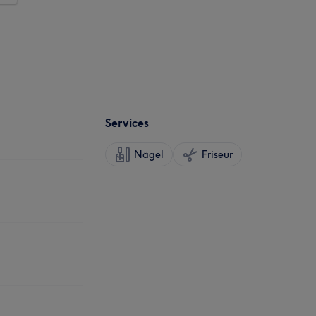
Services
Nägel
Friseur