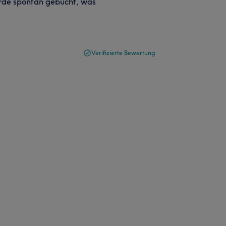
wurde spontan gebucht, was
Verifizierte Bewertung