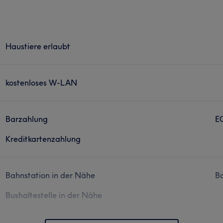
Haustiere erlaubt
kostenloses W-LAN
Barzahlung
E
Kreditkartenzahlung
Bahnstation in der Nähe
Ba
Bushaltestelle in der Nähe