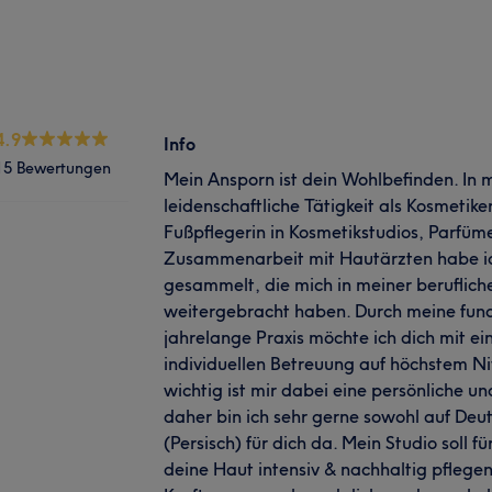
4.9
Info
15 Bewertungen
Mein Ansporn ist dein Wohlbefinden. In 
leidenschaftliche Tätigkeit als Kosmetik
Fußpflegerin in Kosmetikstudios, Parfüm
Zusammenarbeit mit Hautärzten habe ic
gesammelt, die mich in meiner beruflich
weitergebracht haben. Durch meine fund
jahrelange Praxis möchte ich dich mit ei
individuellen Betreuung auf höchstem N
wichtig ist mir dabei eine persönliche u
daher bin ich sehr gerne sowohl auf Deut
(Persisch) für dich da. Mein Studio soll f
deine Haut intensiv & nachhaltig pflege