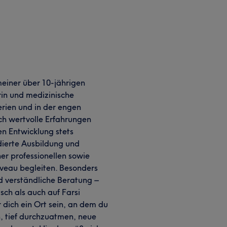
meiner über 10-jährigen
erin und medizinische
erien und in der engen
h wertvolle Erfahrungen
en Entwicklung stets
ierte Ausbildung und
ner professionellen sowie
iveau begleiten. Besonders
nd verständliche Beratung –
sch als auch auf Farsi
ür dich ein Ort sein, an dem du
n, tief durchzuatmen, neue