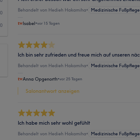
0
Behandelt von Hedieh Hakamiha
•
Medizinische Fußpflege
0
Isabel
•
vor 15 Tagen
0
Ich bin sehr zufrieden und freue mich auf unseren nä
Behandelt von Hedieh Hakamiha
•
Medizinische Fußpflege
Anna Opgenorth
•
vor 25 Tagen
Salonantwort anzeigen
Ich habe mich sehr wohl gefühlt
Behandelt von Hedieh Hakamiha
•
Medizinische Fußpflege