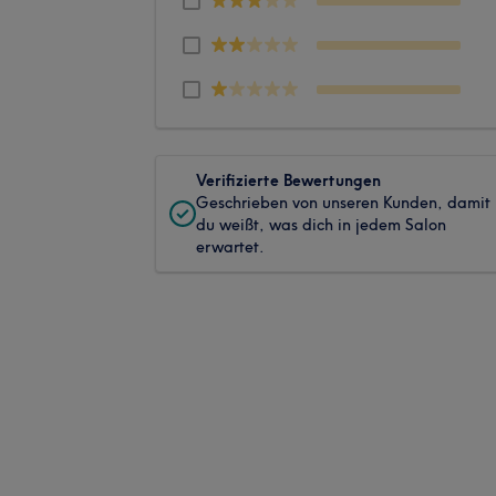
Verifizierte Bewertungen
Geschrieben von unseren Kunden, damit
du weißt, was dich in jedem Salon
erwartet.