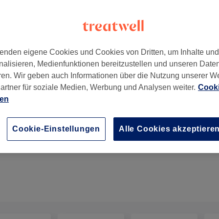
enden eigene Cookies und Cookies von Dritten, um Inhalte un
nalisieren, Medienfunktionen bereitzustellen und unseren Date
ren. Wir geben auch Informationen über die Nutzung unserer W
artner für soziale Medien, Werbung und Analysen weiter.
Cooki
ien
Fußpflege SPA
Cookie-Einstellungen
Alle Cookies akzeptiere
1 Std. 30 Min.
Details anzeigen