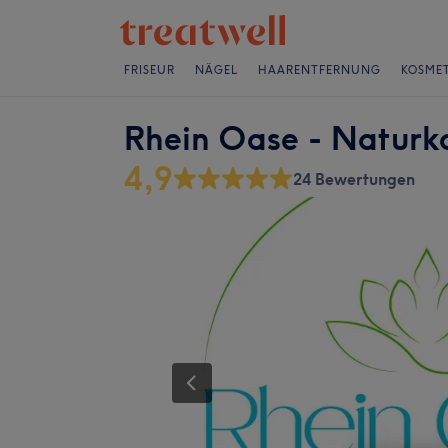
FRISEUR
NÄGEL
HAARENTFERNUNG
KOSMET
Rhein Oase - Naturk
4,9
24 Bewertungen