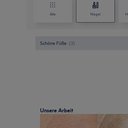
Alle
Nägel
H
Schöne Füße
(
3
)
Unsere Arbeit