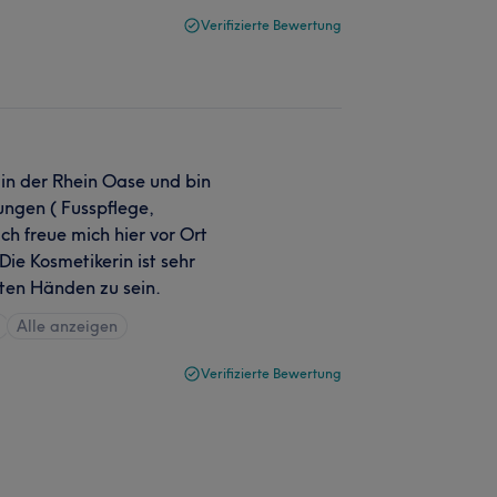
Verifizierte Bewertung
 in der Rhein Oase und bin
ngen ( Fusspflege,
h freue mich hier vor Ort
ie Kosmetikerin ist sehr
uten Händen zu sein.
Alle anzeigen
Verifizierte Bewertung