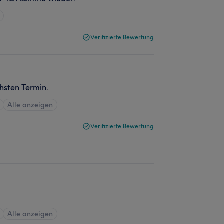
Verifizierte Bewertung
chsten Termin.
Alle anzeigen
Verifizierte Bewertung
Alle anzeigen