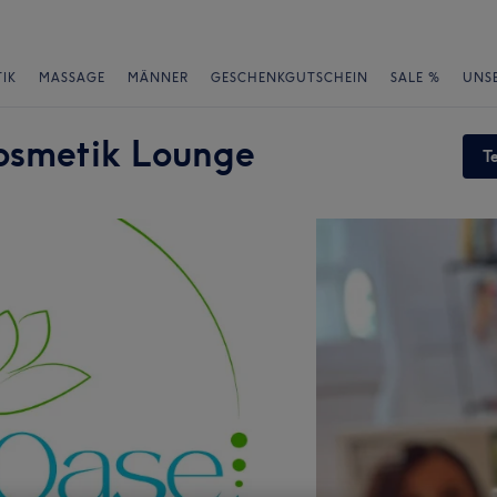
IK
MASSAGE
MÄNNER
GESCHENKGUTSCHEIN
SALE %
UNS
osmetik Lounge
T