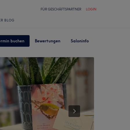
FÜR GESCHÄFTSPARTNER
LOGIN
ER BLOG
ermin buchen
Bewertungen
Saloninfo