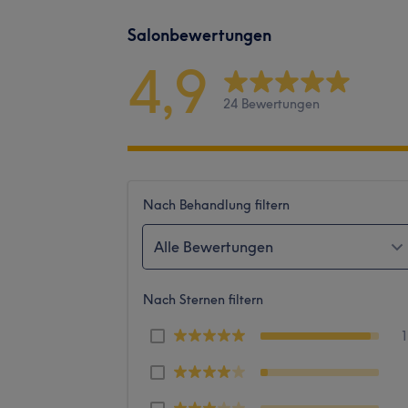
Salonbewertungen
4,9
24 Bewertungen
Nach Behandlung filtern
Alle Bewertungen
Nach Sternen filtern